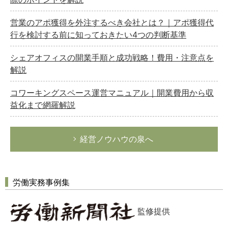
営業のアポ獲得を外注するべき会社とは？｜アポ獲得代
行を検討する前に知っておきたい4つの判断基準
シェアオフィスの開業手順と成功戦略！費用・注意点を
解説
コワーキングスペース運営マニュアル｜開業費用から収
益化まで網羅解説
経営ノウハウの泉へ
労働実務事例集
監修提供