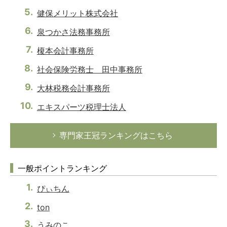
健保メリット株式会社
泉つかさ法務事務所
榎本会計事務所
社会保険労務士 田中事務所
大林税務会計事務所
エキスパーツ税理士法人
専門家王冠ランキングはこちら
一般ポイントランキング
ぴぃちん
ton
うみのこ