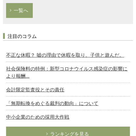
一覧へ
注目のコラム
不正な休暇？ 嘘の理由で休暇を取り、子供と遊んだ。
社会保険料の特例：新型コロナウイルス感染症の影響に
より報酬…
会計限定監査役とその責任
「無期転換をめぐる裁判の動向」について
中小企業のための採用大作戦
ランキングを見る