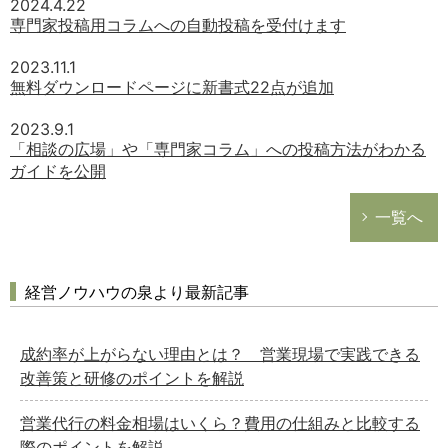
2024.4.22
専門家投稿用コラムへの自動投稿を受付けます
2023.11.1
無料ダウンロードページに新書式22点が追加
2023.9.1
「相談の広場」や「専門家コラム」への投稿方法がわかる
ガイドを公開
一覧へ
経営ノウハウの泉より最新記事
成約率が上がらない理由とは？ 営業現場で実践できる
改善策と研修のポイントを解説
営業代行の料金相場はいくら？費用の仕組みと比較する
際のポイントを解説