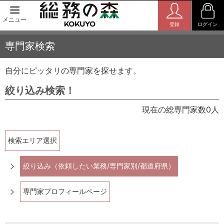
メニュー
登録
ログイン
専門家検索
自分にピッタリの専門家を探せます。
絞り込み検索！
現在の総専門家数0人
検索エリア選択
絞り込み（依頼したい業務/専門家別/都道府県）
専門家プロフィールページ