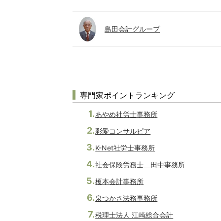
島田会計グループ
専門家ポイントランキング
あやめ社労士事務所
彩愛コンサルピア
K-Net社労士事務所
社会保険労務士 田中事務所
榎本会計事務所
泉つかさ法務事務所
税理士法人 江崎総合会計