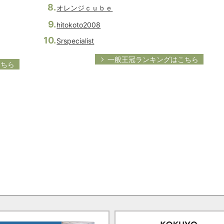
オレンジｃｕｂｅ
hitokoto2008
Srspecialist
一般王冠ランキングはこちら
こちら