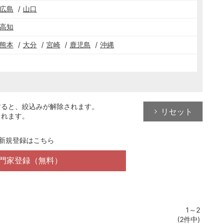
広島
山口
高知
熊本
大分
宮崎
鹿児島
沖縄
すると、絞込みが解除されます。
リセット
されます。
新規登録はこちら
門家登録（無料）
1～2
(2件中)