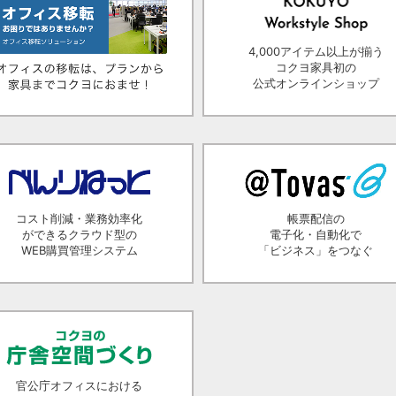
4,000アイテム以上が揃う
コクヨ家具初の
公式オンラインショップ
コスト削減・業務効率化
帳票配信の
ができるクラウド型の
電子化・自動化で
WEB購買管理システム
「ビジネス」をつなぐ
官公庁オフィスにおける