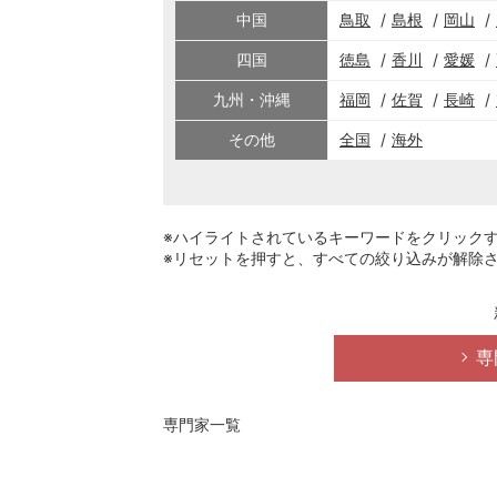
中国
鳥取
島根
岡山
四国
徳島
香川
愛媛
九州・沖縄
福岡
佐賀
長崎
その他
全国
海外
※ハイライトされているキーワードをクリック
※リセットを押すと、すべての絞り込みが解除
専
専門家一覧