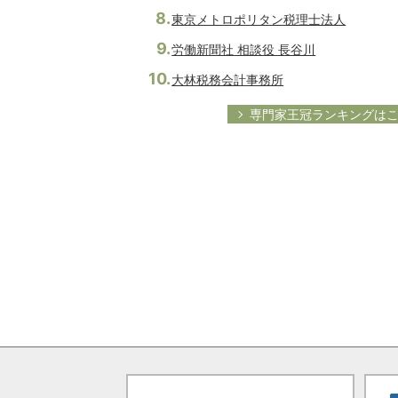
東京メトロポリタン税理士法人
労働新聞社 相談役 長谷川
大林税務会計事務所
専門家王冠ランキングは