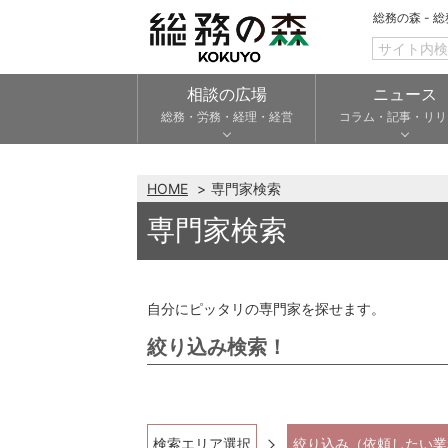
総務の森 - 
相談の広場
ニュース
総務・労務・経理・経営
コラム・記事・リリ
HOME
専門家検索
専門家検索
自分にピッタリの専門家を探せます。
絞り込み検索！
検索エリア選択
絞り込み（依頼したい業