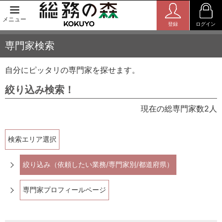
メニュー
登録
ログイン
専門家検索
自分にピッタリの専門家を探せます。
絞り込み検索！
現在の総専門家数2人
検索エリア選択
絞り込み（依頼したい業務/専門家別/都道府県）
専門家プロフィールページ