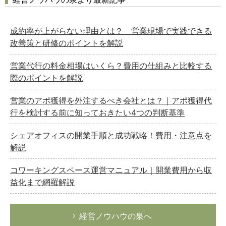
成約率が上がらない理由とは？ 営業現場で実践できる
改善策と研修のポイントを解説
営業代行の料金相場はいくら？費用の仕組みと比較する
際のポイントを解説
営業のアポ獲得を外注するべき会社とは？｜アポ獲得代
行を検討する前に知っておきたい4つの判断基準
シェアオフィスの開業手順と成功戦略！費用・注意点を
解説
コワーキングスペース運営マニュアル｜開業費用から収
益化まで網羅解説
経営ノウハウの泉へ