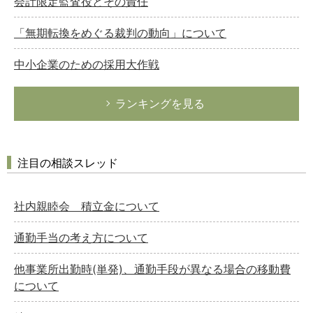
会計限定監査役とその責任
「無期転換をめぐる裁判の動向」について
中小企業のための採用大作戦
ランキングを見る
注目の相談スレッド
社内親睦会 積立金について
通勤手当の考え方について
他事業所出勤時(単発)、通勤手段が異なる場合の移動費
について