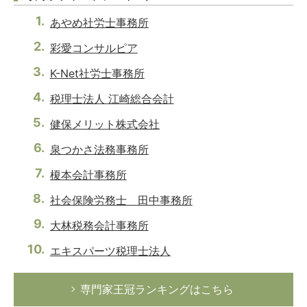
あやめ社労士事務所
彩愛コンサルピア
K-Net社労士事務所
税理士法人 江崎総合会計
健保メリット株式会社
泉つかさ法務事務所
榎本会計事務所
社会保険労務士 田中事務所
大林税務会計事務所
エキスパーツ税理士法人
専門家王冠ランキングはこちら