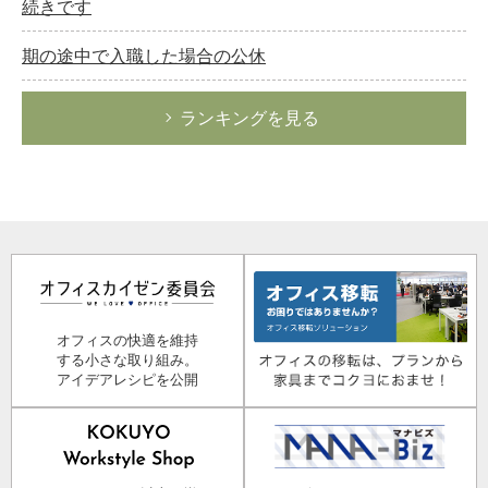
続きです
期の途中で入職した場合の公休
ランキングを見る
オフィスの快適を維持
する小さな取り組み。
アイデアレシピを公開