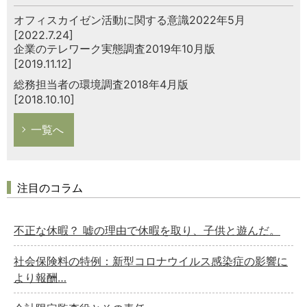
オフィスカイゼン活動に関する意識2022年5月
[2022.7.24]
企業のテレワーク実態調査2019年10月版
[2019.11.12]
総務担当者の環境調査2018年4月版
[2018.10.10]
一覧へ
注目のコラム
不正な休暇？ 嘘の理由で休暇を取り、子供と遊んだ。
社会保険料の特例：新型コロナウイルス感染症の影響に
より報酬…