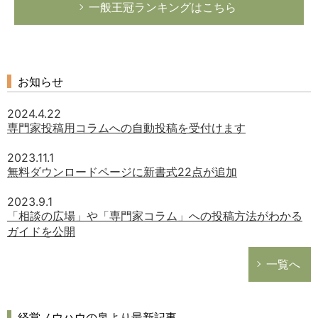
一般王冠ランキングはこちら
お知らせ
2024.4.22
専門家投稿用コラムへの自動投稿を受付けます
2023.11.1
無料ダウンロードページに新書式22点が追加
2023.9.1
「相談の広場」や「専門家コラム」への投稿方法がわかる
ガイドを公開
一覧へ
経営ノウハウの泉より最新記事