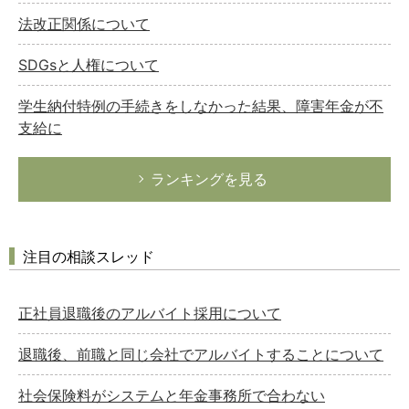
法改正関係について
SDGsと人権について
学生納付特例の手続きをしなかった結果、障害年金が不
支給に
ランキングを見る
注目の相談スレッド
正社員退職後のアルバイト採用について
退職後、前職と同じ会社でアルバイトすることについて
社会保険料がシステムと年金事務所で合わない