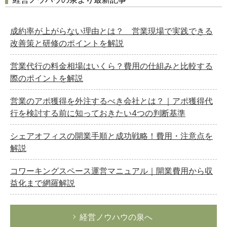
成約率が上がらない理由とは？ 営業現場で実践できる
改善策と研修のポイントを解説
営業代行の料金相場はいくら？費用の仕組みと比較する
際のポイントを解説
営業のアポ獲得を外注するべき会社とは？｜アポ獲得代
行を検討する前に知っておきたい4つの判断基準
シェアオフィスの開業手順と成功戦略！費用・注意点を
解説
コワーキングスペース運営マニュアル｜開業費用から収
益化まで網羅解説
経営ノウハウの泉へ