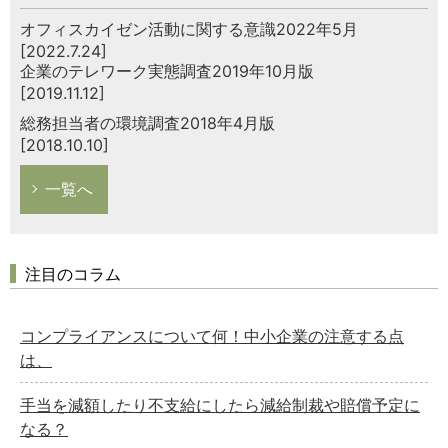
オフィスカイゼン活動に関する意識2022年5月
[2022.7.24]
企業のテレワーク実態調査2019年10月版
[2019.11.12]
総務担当者の環境調査2018年4月版
[2018.10.10]
一覧へ
注目のコラム
コンプライアンスについて何！中小企業の注意する点
は、
手当を減額したり不支給にしたら減給制裁や賠償予定に
なる？