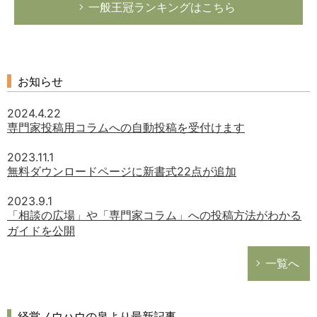
一般王冠ランキングはこちら
お知らせ
2024.4.22
専門家投稿用コラムへの自動投稿を受付けます
2023.11.1
無料ダウンロードページに新書式22点が追加
2023.9.1
「相談の広場」や「専門家コラム」への投稿方法がわかる
ガイドを公開
一覧へ
経営ノウハウの泉より最新記事