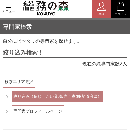
メニュー
登録
ログイン
専門家検索
自分にピッタリの専門家を探せます。
絞り込み検索！
現在の総専門家数2人
検索エリア選択
絞り込み（依頼したい業務/専門家別/都道府県）
専門家プロフィールページ