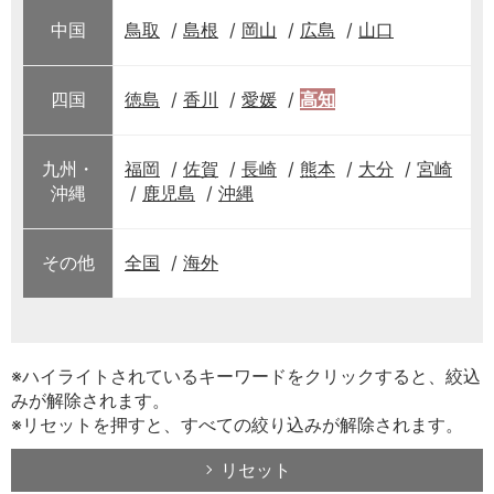
中国
鳥取
島根
岡山
広島
山口
四国
徳島
香川
愛媛
高知
九州・
福岡
佐賀
長崎
熊本
大分
宮崎
沖縄
鹿児島
沖縄
その他
全国
海外
※ハイライトされているキーワードをクリックすると、絞込
みが解除されます。
※リセットを押すと、すべての絞り込みが解除されます。
リセット