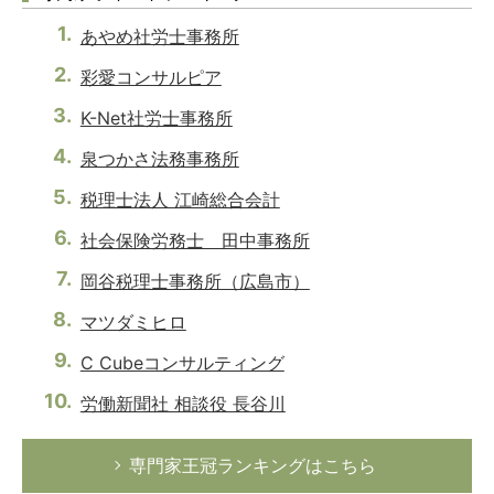
あやめ社労士事務所
彩愛コンサルピア
K-Net社労士事務所
泉つかさ法務事務所
税理士法人 江崎総合会計
社会保険労務士 田中事務所
岡谷税理士事務所（広島市）
マツダミヒロ
C Cubeコンサルティング
労働新聞社 相談役 長谷川
専門家王冠ランキングはこちら