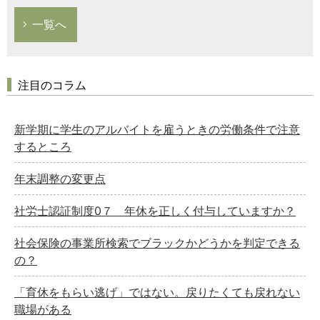
一覧へ
注目のコラム
新学期に学生のアルバイトを雇うときの労働条件で注意
するところ
年末調整の変更点
社労士認証制度0７ 年休を正しく付与していますか？
社会保険の事業所検索でブラックかどうかを判定できる
の？
「育休をもらい逃げ」ではない。戻りたくても戻れない
職場がある