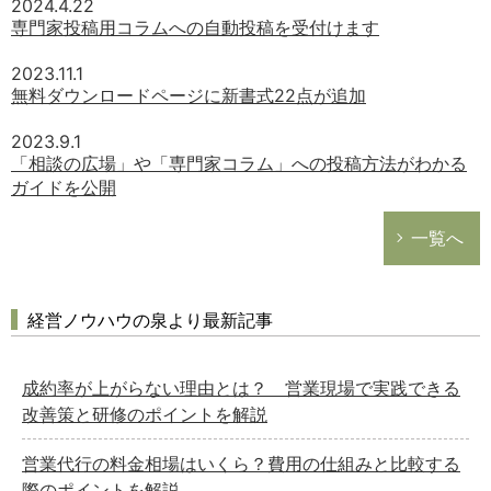
2024.4.22
専門家投稿用コラムへの自動投稿を受付けます
2023.11.1
無料ダウンロードページに新書式22点が追加
2023.9.1
「相談の広場」や「専門家コラム」への投稿方法がわかる
ガイドを公開
一覧へ
経営ノウハウの泉より最新記事
成約率が上がらない理由とは？ 営業現場で実践できる
改善策と研修のポイントを解説
営業代行の料金相場はいくら？費用の仕組みと比較する
際のポイントを解説