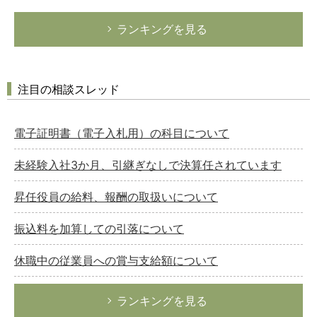
ランキングを見る
注目の相談スレッド
電子証明書（電子入札用）の科目について
未経験入社3か月、引継ぎなしで決算任されています
昇任役員の給料、報酬の取扱いについて
振込料を加算しての引落について
休職中の従業員への賞与支給額について
ランキングを見る