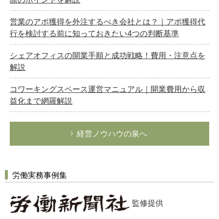
営業のアポ獲得を外注するべき会社とは？｜アポ獲得代
行を検討する前に知っておきたい4つの判断基準
シェアオフィスの開業手順と成功戦略！費用・注意点を
解説
コワーキングスペース運営マニュアル｜開業費用から収
益化まで網羅解説
経営ノウハウの泉へ
労働実務事例集
監修提供