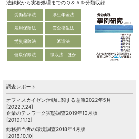
法解釈から実務処理までのＱ＆Ａを分類収録
労働基準法
厚生年金法
雇用保険法
安全衛生法
労災保険法
派遣法
健康保険法
徴収法 ほか
調査レポート
オフィスカイゼン活動に関する意識2022年5月
[2022.7.24]
企業のテレワーク実態調査2019年10月版
[2019.11.12]
総務担当者の環境調査2018年4月版
[2018.10.10]