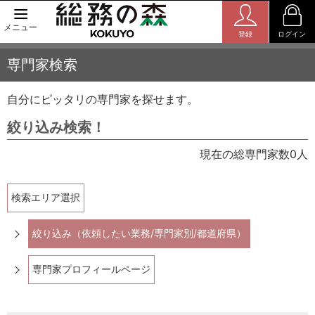
メニュー
登録
ログイン
専門家検索
自分にピッタリの専門家を探せます。
絞り込み検索！
現在の総専門家数0人
検索エリア選択
絞り込み（依頼したい業務/専門家別/都道府県）
専門家プロフィールページ