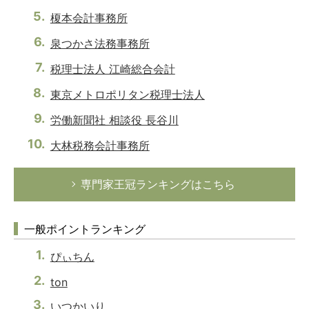
榎本会計事務所
泉つかさ法務事務所
税理士法人 江崎総合会計
東京メトロポリタン税理士法人
労働新聞社 相談役 長谷川
大林税務会計事務所
専門家王冠ランキングはこちら
一般ポイントランキング
ぴぃちん
ton
いつかいり