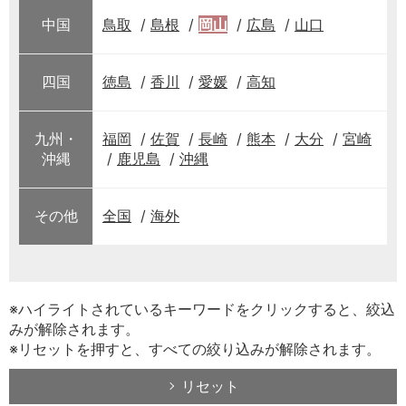
中国
鳥取
島根
岡山
広島
山口
四国
徳島
香川
愛媛
高知
九州・
福岡
佐賀
長崎
熊本
大分
宮崎
沖縄
鹿児島
沖縄
その他
全国
海外
※ハイライトされているキーワードをクリックすると、絞込
みが解除されます。
※リセットを押すと、すべての絞り込みが解除されます。
リセット