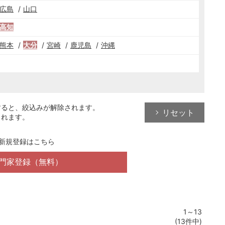
広島
山口
高知
熊本
大分
宮崎
鹿児島
沖縄
すると、絞込みが解除されます。
リセット
されます。
新規登録はこちら
門家登録（無料）
1～13
(13件中)