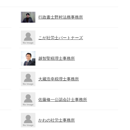
行政書士野村法務事務所
こが社労士パートナーズ
越智聖税理士事務所
大藏浩幸税理士事務所
佐藤修一公認会計士事務所
かわの社労士事務所