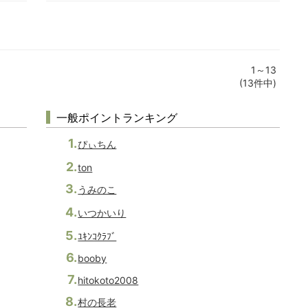
1～13
(13件中)
一般ポイントランキング
ぴぃちん
ton
うみのこ
いつかいり
ﾕｷﾝｺｸﾗﾌﾞ
booby
hitokoto2008
村の長老