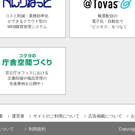
コスト削減・業務効率化
帳票配信の
ができるクラウド型の
電子化・自動化で
WEB購買管理システム
「ビジネス」をつなぐ
官公庁オフィスにおける
文書削減や備品管理の
先進事例を公開中！
要
運営者
サイトのご利用について
広告掲載について
お
用について
利用規約
Copyrig