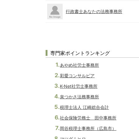
行政書士あなたの法務事務所
専門家ポイントランキング
あやめ社労士事務所
彩愛コンサルピア
K-Net社労士事務所
泉つかさ法務事務所
税理士法人 江崎総合会計
社会保険労務士 田中事務所
岡谷税理士事務所（広島市）
マツダミヒロ