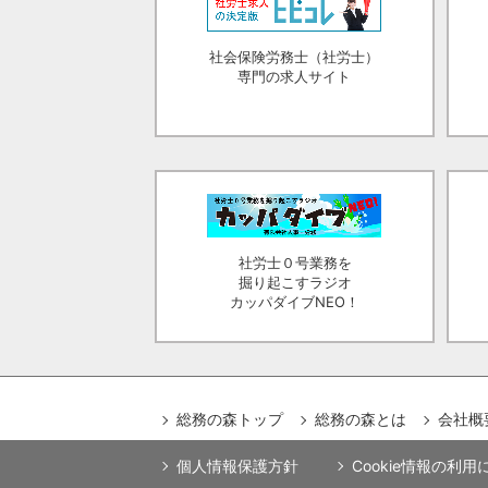
社会保険労務士（社労士）
専門の求人サイト
社労士０号業務を
掘り起こすラジオ
カッパダイブNEO！
総務の森トップ
総務の森とは
会社概
個人情報保護方針
Cookie情報の利