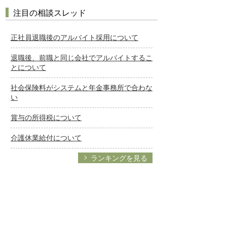
注目の相談スレッド
正社員退職後のアルバイト採用について
退職後、前職と同じ会社でアルバイトするこ
とについて
社会保険料がシステムと年金事務所で合わな
い
賞与の所得税について
介護休業給付について
ランキングを見る