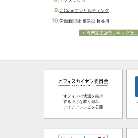
C Cubeコンサルティング
労働新聞社 相談役 長谷川
専門家王冠ランキングは
オフィスの快適を維持
する小さな取り組み。
アイデアレシピを公開