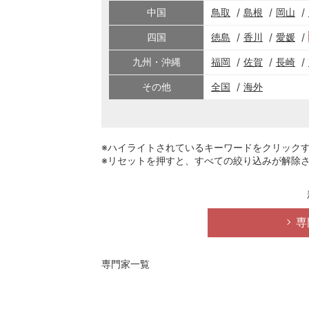
中国
鳥取
島根
岡山
四国
徳島
香川
愛媛
九州・沖縄
福岡
佐賀
長崎
その他
全国
海外
※ハイライトされているキーワードをクリック
※リセットを押すと、すべての絞り込みが解除
専
専門家一覧