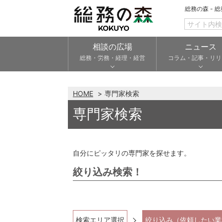
総務の森 - 
相談の広場
ニュース
総務・労務・経理・経営
コラム・記事・リリ
HOME
専門家検索
専門家検索
自分にピッタリの専門家を探せます。
絞り込み検索！
検索エリア選択
絞り込み（依頼したい業