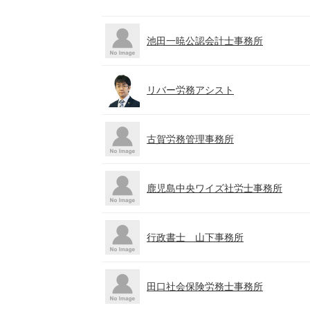
池田一暁公認会計士事務所
リバー労務アシスト
古賀労務管理事務所
鹿児島中央ワイズ社労士事務所
行政書士 山下事務所
田口社会保険労務士事務所