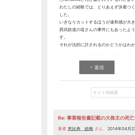
わたしの経験では、とりあえず決着つ
した。
いきなりカットするほうが違和感が大
西武鉄道の堤さんの事件にもあったよ
す。
それが法的に許されるのかどうかはわ
返信
Re: 事業報告書記載の大株主の死
著者
恵比寿 総務
さん
2014年04月23