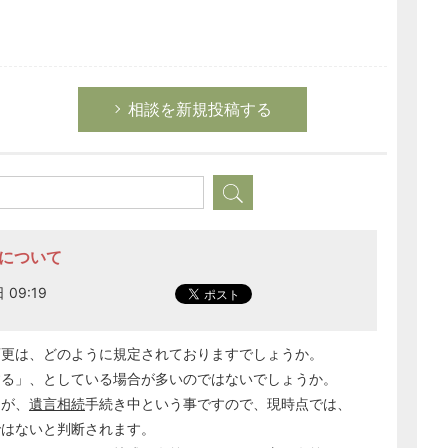
相談を新規投稿する
亡について
 09:19
変更は、どのように規定されておりますでしょうか。
する」、としている場合が多いのではないでしょうか。
るが、
遺言
相続
手続き中という事ですので、現時点では、
ではないと判断されます。