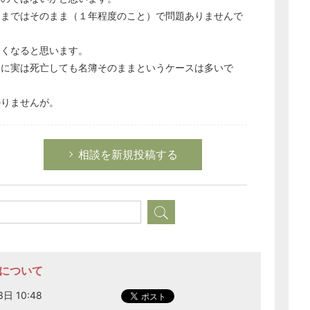
秘書のノウハウ
くまではそのまま（１年程度のこと）で問題ありませんで
次へ
きくなると思います。
うに実は死亡しても名簿そのままというケースは多いで
かりませんが。
相談を新規投稿する
亡について
日 10:48