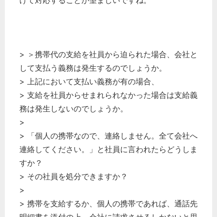
けて対応することが望ましいですね。
> ＞携帯代の支給を社員から迫られた場合、会社と
して支払う義務は発生するのでしょうか。
> 上記において支払い義務が有の場合、
> 支給を社員からせまれられなかった場合は支給義
務は発生しないのでしょうか。
>
> 「個人の携帯なので、連絡しません。全て会社へ
連絡してください。」と社員に言われたらどうしま
すか？
> その社員を処分できますか？
>
> 携帯を支給するか、個人の携帯であれば、通話先