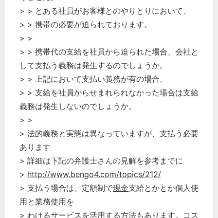
> > とある社員がお客様とのやりとりにおいて、
> > 携帯の必要が迫られております。
> >
> > 携帯代の支給を社員から迫られた場合、会社と
して支払う義務は発生するのでしょうか。
> > 上記において支払い義務が有の場合、
> > 支給を社員からせまれられなかった場合は支給
義務は発生しないのでしょうか。
> >
> 法的義務と実態は異なっていますが、支払う必要
あります
> 詳細は下記の弁護士さんの見解を参考までに
>
http://www.bengo4.com/topics/212/
> 支払う場合は、定額制で
現金
支給とかとか個人使
用と業務使用を
> わけるサービスを活用する方法もあります。コス