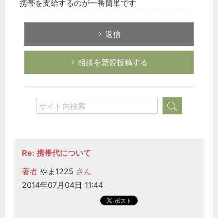
携帯を支給するのが一番簡単です
返信
相談を新規投稿する
Re: 携帯代について
著者
やま1225
さん
2014年07月04日 11:44