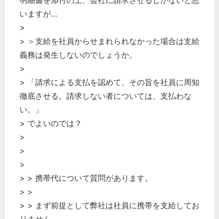
明細書を添付の上、会社に請求させるしかないと思
いますが…
>
> ＞支給を社員からせまれられなかった場合は支給
義務は発生しないのでしょうか。
>
> 「請求による支払を認めて、その旨を社員に周知
徹底させる。請求しない者については、支払わな
い。」
> でよいのでは？
>
>
>
> > 携帯代について質問があります。
> >
> > まず前提として弊社は社員に携帯を支給してお