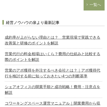
一覧へ
経営ノウハウの泉より最新記事
成約率が上がらない理由とは？ 営業現場で実践できる
改善策と研修のポイントを解説
営業代行の料金相場はいくら？費用の仕組みと比較する
際のポイントを解説
営業のアポ獲得を外注するべき会社とは？｜アポ獲得代
行を検討する前に知っておきたい4つの判断基準
シェアオフィスの開業手順と成功戦略！費用・注意点を
解説
コワーキングスペース運営マニュアル｜開業費用から収