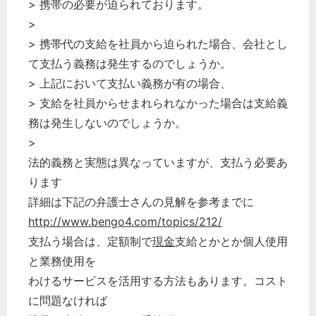
> 携帯の必要が迫られております。
>
> 携帯代の支給を社員から迫られた場合、会社とし
て支払う義務は発生するのでしょうか。
> 上記において支払い義務が有の場合、
> 支給を社員からせまれられなかった場合は支給義
務は発生しないのでしょうか。
>
法的義務と実態は異なっていますが、支払う必要あ
ります
詳細は下記の弁護士さんの見解を参考までに
http://www.bengo4.com/topics/212/
支払う場合は、定額制で
現金
支給とかとか個人使用
と業務使用を
わけるサービスを活用する方法もあります。コスト
に問題なければ