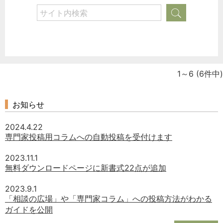
1～6
(6件中)
お知らせ
2024.4.22
専門家投稿用コラムへの自動投稿を受付けます
2023.11.1
無料ダウンロードページに新書式22点が追加
2023.9.1
「相談の広場」や「専門家コラム」への投稿方法がわかる
ガイドを公開