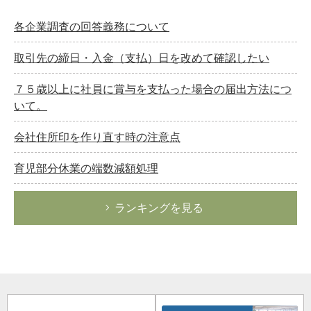
各企業調査の回答義務について
取引先の締日・入金（支払）日を改めて確認したい
７５歳以上に社員に賞与を支払った場合の届出方法につ
いて。
会社住所印を作り直す時の注意点
育児部分休業の端数減額処理
ランキングを見る