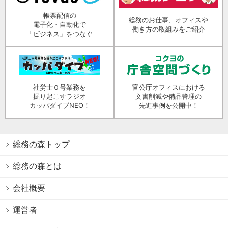
帳票配信の
総務のお仕事、オフィスや
電子化・自動化で
働き方の取組みをご紹介
「ビジネス」をつなぐ
社労士０号業務を
官公庁オフィスにおける
掘り起こすラジオ
文書削減や備品管理の
カッパダイブNEO！
先進事例を公開中！
総務の森トップ
総務の森とは
会社概要
運営者