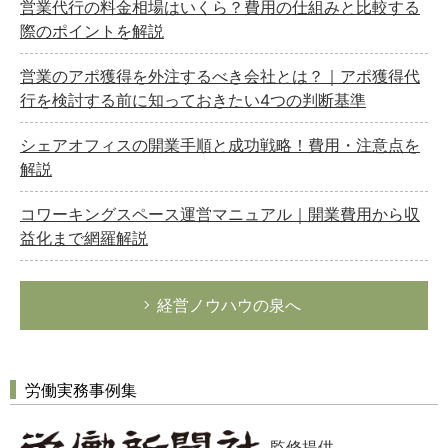
営業代行の料金相場はいくら？費用の仕組みと比較する
際のポイントを解説
営業のアポ獲得を外注するべき会社とは？｜アポ獲得代
行を検討する前に知っておきたい4つの判断基準
シェアオフィスの開業手順と成功戦略！費用・注意点を
解説
コワーキングスペース運営マニュアル｜開業費用から収
益化まで網羅解説
経営ノウハウの泉へ
労働実務事例集
監修提供