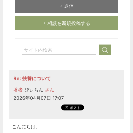
返信
相談を新規投稿する
Re: 扶養について
著者
ぴぃちん
さん
2026年04月07日 17:07
こんにちは。