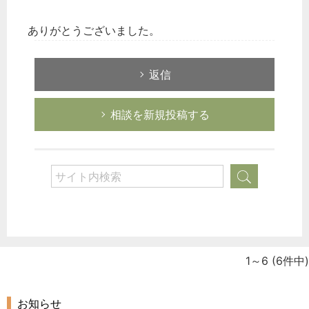
ありがとうございました。
返信
相談を新規投稿する
1～6
(6件中)
お知らせ