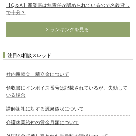
【Q＆A】産業医は無責任が認められているので名義貸し
で十分？
ランキングを見る
注目の相談スレッド
社内親睦会 積立金について
領収書にインボイス番号は記載されているが、失効して
いる場合
講師謝礼に対する源泉徴収について
介護休業給付の賃金月額について
外国送金で差し引かれた手数料の請求について