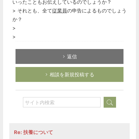
いったこともお伝えしているのでしょうか？
> それとも、全て
従業員
の申告によるものでしょう
か？
>
>
返信
相談を新規投稿する
Re: 扶養について