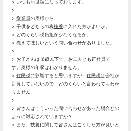
> いつもお世話になっております。
>
>
従業員
の奥様から、
> 子供をどちらの税
扶養
に入れた方がよいか。
> どのくらい税負担が少なくなるか。
> 教えてほしいという問い合わせがありました。
>
> お子さんは16歳以下で、お二人とも正社員で
す。奥様の年収はわかりません。
>
住民税
に影響すると思いますが、
住民税
は会社が
計算していないので、どのくらいと言われてもわか
りません。
>
> 皆さんはこういった問い合わせがあった場合どの
ように対応されていますか？
> また、
扶養
に関して皆さんはこうした方が良いと