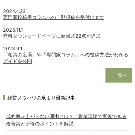
2024.4.22
専門家投稿用コラムへの自動投稿を受付けます
2023.11.1
無料ダウンロードページに新書式22点が追加
2023.9.1
「相談の広場」や「専門家コラム」への投稿方法がわかる
ガイドを公開
一覧へ
経営ノウハウの泉より最新記事
成約率が上がらない理由とは？ 営業現場で実践できる
改善策と研修のポイントを解説