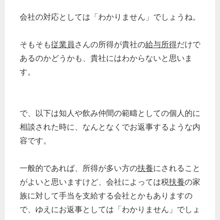
会社の対応としては「わかりません」でしょうね。
そもそも
従業員
さんの所得が貴社の
給与所得
だけで
あるのかどうかも、貴社にはわからないと思いま
す。
で、以下は知人や飲み仲間の範疇としての個人的に
相談された時に、なんとなくでお返事するような内
容です。
一般的であれば、所得が多い方の
扶養
にされること
がよいと思いますけど、会社によっては税
扶養
の家
族に対して手当を支給する会社とかもありますの
で、ゆえにお返事としては「わかりません」でしょ