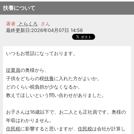
扶養について
著者
とらくろ
さん
最終更新日:2026年04月07日 14:56
いつもお世話になっております。
従業員
の奥様から、
子供をどちらの税
扶養
に入れた方がよいか。
どのくらい税負担が少なくなるか。
教えてほしいという問い合わせがありました。
お子さんは16歳以下で、お二人とも正社員です。奥様の
年収はわかりません。
住民税
に影響すると思いますが、
住民税
は会社が計算し