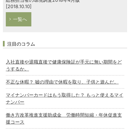
[2018.10.10]
一覧へ
注目のコラム
入社直後や退職直後で健康保険証が手元に無い期間をど
うするか。
不正な休暇？ 嘘の理由で休暇を取り、子供と遊んだ。
マイナンバーカードはもう取得した？ もっと使えるマイ
ナンバー
働き方改革推進支援助成金 労働時間短縮・年休促進支
援コース