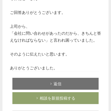
総務の給湯室
ご回答ありがとうございます。
秘書のノウハウ
次へ
上司から、
「会社に問い合わせがあったのだから、きちんと答
えなければならない」と言われ困っていました。
そのように伝えたいと思います。
ありがとうございました。
返信
相談を新規投稿する