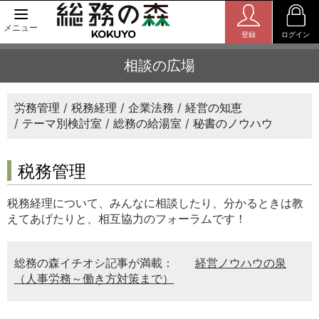
メニュー
登録
ログイン
相談の広場
労務管理
税務経理
企業法務
経営の知恵
テーマ別検討室
総務の給湯室
秘書のノウハウ
税務管理
税務経理について、みんなに相談したり、分かるときは教
えてあげたりと、相互協力のフォーラムです！
総務の森イチオシ記事が満載：
経営ノウハウの泉
（人事労務～働き方対策まで）