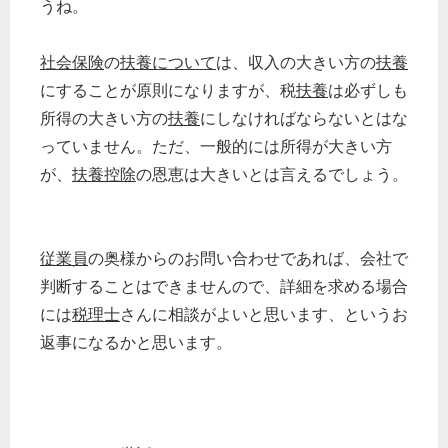
うね。
社会保険
の
扶養について
は、収入の大きい方の
扶養
にすることが原則になりますが、税
扶養
は必ずしも
所得の大きい方の
扶養
にしなければならないとはな
っていません。ただ、一般的には所得が大きい方
が、
扶養控除
の恩恵は大きいとは言えるでしょう。
従業員
の奥様からのお問い合わせであれば、会社で
判断することはできませんので、詳細を求める場合
には
税理士
さんに相談がよいと思います、というお
返事になるかと思います。