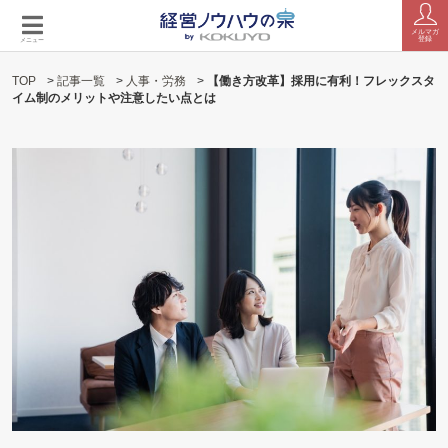
メルマガ
登録
メニュー
TOP
>
記事一覧
>
人事・労務
>
【働き方改革】採用に有利！フレックスタ
イム制のメリットや注意したい点とは