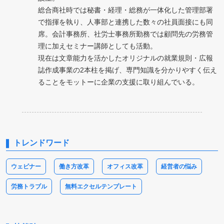
総合商社時では秘書・経理・総務が一体化した管理部署
で指揮を執り、人事部と連携した数々の社員面接にも同
席。会計事務所、社労士事務所勤務では顧問先の労務管
理に加えセミナー講師としても活動。
現在は文章能力を活かしたオリジナルの就業規則・広報
誌作成事業の2本柱を掲げ、専門知識を分かりやすく伝え
ることをモットーに企業の支援に取り組んでいる。
トレンドワード
ウェビナー
働き方改革
オフィス改革
経営者の悩み
労務トラブル
無料エクセルテンプレート