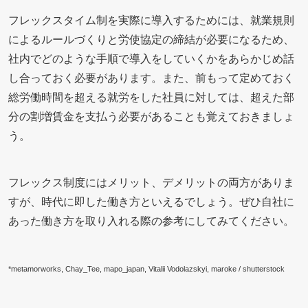
フレックスタイム制を実際に導入するためには、就業規則
によるルールづくりと労使協定の締結が必要になるため、
社内でどのような手順で導入をしていくかをあらかじめ話
し合っておく必要があります。また、前もって定めておく
総労働時間を超える就労をした社員に対しては、超えた部
分の割増賃金を支払う必要があることも覚えておきましょ
う。
フレックス制度にはメリット、デメリットの両方がありま
すが、時代に即した働き方といえるでしょう。ぜひ自社に
あった働き方を取り入れる際の参考にしてみてください。
*metamorworks, Chay_Tee, mapo_japan, Vitalii Vodolazskyi, maroke / shutterstock