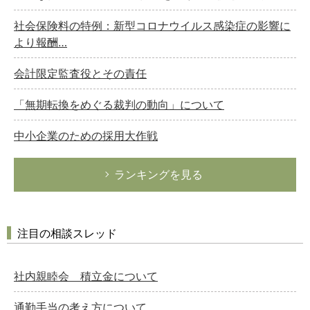
社会保険料の特例：新型コロナウイルス感染症の影響に
より報酬…
会計限定監査役とその責任
「無期転換をめぐる裁判の動向」について
中小企業のための採用大作戦
ランキングを見る
注目の相談スレッド
社内親睦会 積立金について
通勤手当の考え方について