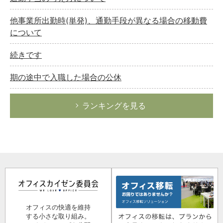
他事業所出勤時(単発)、通勤手段が異なる場合の移動費
について
続きです
期の途中で入職した場合の公休
ランキングを見る
オフィスの快適を維持
する小さな取り組み。