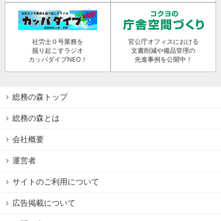
社労士０号業務を
官公庁オフィスにおける
掘り起こすラジオ
文書削減や備品管理の
カッパダイブNEO！
先進事例を公開中！
総務の森トップ
総務の森とは
会社概要
運営者
サイトのご利用について
広告掲載について