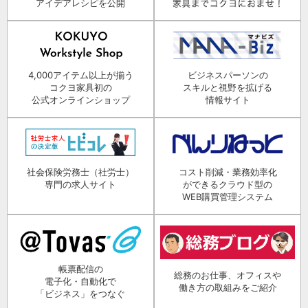
アイデアレシピを公開
4,000アイテム以上が揃う
ビジネスパーソンの
コクヨ家具初の
スキルと視野を拡げる
公式オンラインショップ
情報サイト
社会保険労務士（社労士）
コスト削減・業務効率化
専門の求人サイト
ができるクラウド型の
WEB購買管理システム
帳票配信の
総務のお仕事、オフィスや
電子化・自動化で
働き方の取組みをご紹介
「ビジネス」をつなぐ