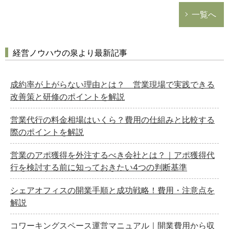
一覧へ
経営ノウハウの泉より最新記事
成約率が上がらない理由とは？ 営業現場で実践できる
改善策と研修のポイントを解説
営業代行の料金相場はいくら？費用の仕組みと比較する
際のポイントを解説
営業のアポ獲得を外注するべき会社とは？｜アポ獲得代
行を検討する前に知っておきたい4つの判断基準
シェアオフィスの開業手順と成功戦略！費用・注意点を
解説
コワーキングスペース運営マニュアル｜開業費用から収