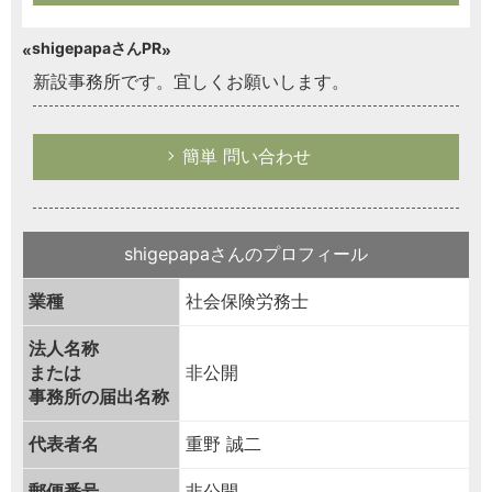
shigepapaさんPR
新設事務所です。宜しくお願いします。
簡単 問い合わせ
shigepapaさんのプロフィール
業種
社会保険労務士
法人名称
または
非公開
事務所の届出名称
代表者名
重野 誠二
郵便番号
非公開