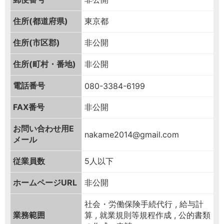
住所(都道府県)
東京都
住所(市区郡)
非公開
住所(町村・番地)
非公開
電話番号
080-3384-6199
FAX番号
非公開
お問い合わせ用
E
nakame2014@gmail.com
メール
従業員数
5人以下
ホームページURL
非公開
社会・労働保険手続代行 , 給与計
業務範囲
算 , 就業規則等規程作成 , 公的書類