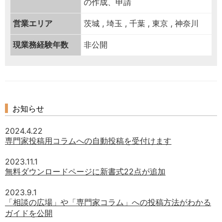
の作成、申請
営業エリア
茨城 , 埼玉 , 千葉 , 東京 , 神奈川
現業務経験年数
非公開
お知らせ
2024.4.22
専門家投稿用コラムへの自動投稿を受付けます
2023.11.1
無料ダウンロードページに新書式22点が追加
2023.9.1
「相談の広場」や「専門家コラム」への投稿方法がわかる
ガイドを公開