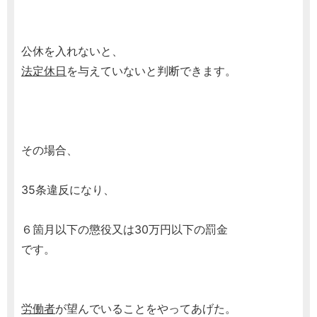
公休を入れないと、
法定休日
を与えていないと判断できます。
その場合、
35条違反になり、
６箇月以下の懲役又は30万円以下の罰金
です。
労働者
が望んでいることをやってあげた。