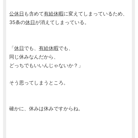
公休日
も含めて
有給休暇
に変えてしまっているため、
35条の
休日
が消えてしまっている。
「
休日
でも、
有給休暇
でも、
同じ休みなんだから、
どっちでもいいんじゃないか？」
そう思ってしまうところ。
確かに、休みは休みですからね。