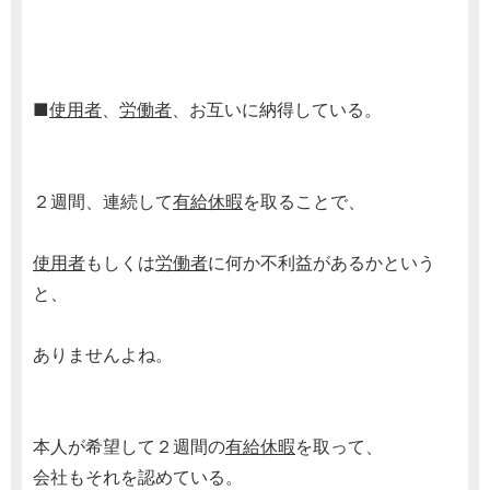
■
使用者
、
労働者
、お互いに納得している。
２週間、連続して
有給休暇
を取ることで、
使用者
もしくは
労働者
に何か不利益があるかという
と、
ありませんよね。
本人が希望して２週間の
有給休暇
を取って、
会社もそれを認めている。