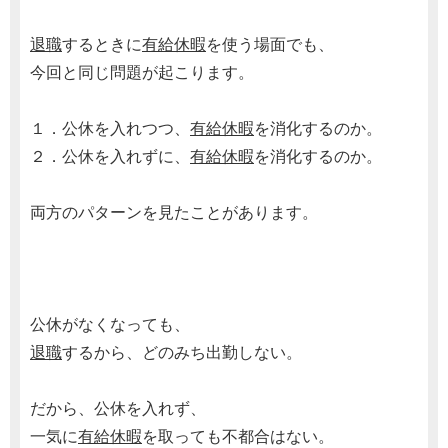
退職
するときに
有給休暇
を使う場面でも、
今回と同じ問題が起こります。
１．公休を入れつつ、
有給休暇
を消化するのか。
２．公休を入れずに、
有給休暇
を消化するのか。
両方のパターンを見たことがあります。
公休がなくなっても、
退職
するから、どのみち出勤しない。
だから、公休を入れず、
一気に
有給休暇
を取っても不都合はない。