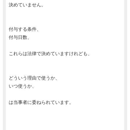
決めていません。
付与する条件、
付与日数、
これらは法律で決めていますけれども、
どういう理由で使うか、
いつ使うか、
は当事者に委ねられています。