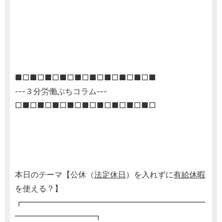
■□■□■□■□■□■□■□■□■□■
---３分労働ぷちコラム---
□■□■□■□■□■□■□■□■□■□
本日のテーマ【公休（
法定休日
）を入れずに
有給休暇
を使える？】
┏━━━━━━━━━━━━━━━━━━━━━━━
━━━━━━━━━━┓