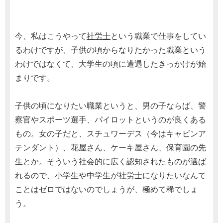
今、私はこうやって
社労士
という職業で仕事をしてい
るわけですが、子供の頃からなりたかった職業という
わけではなくて、大学生の頃に遭遇したきっかけが始
まりです。
子供の頃になりたい職業というと、男の子ならば、警
察官やスポーツ選手、パイロットというのが良くある
もの。女の子だと、スチュワーデス（今はキャビンア
テンダント）、花屋さん、ケーキ屋さん、保育園の先
生とか。そういう社会的に広く
認知
されたものが選ば
れるので、小学生や中学生が
社労士
になりたいなんて
ことはゼロではないのでしょうが、極めて稀でしょ
う。