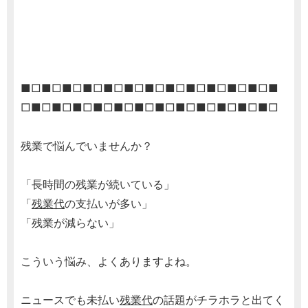
■□■□■□■□■□■□■□■□■□■□■□■□■
□■□■□■□■□■□■□■□■□■□■□■□■□
残業で悩んでいませんか？
「長時間の残業が続いている」
「
残業代
の支払いが多い」
「残業が減らない」
こういう悩み、よくありますよね。
ニュースでも未払い
残業代
の話題がチラホラと出てく