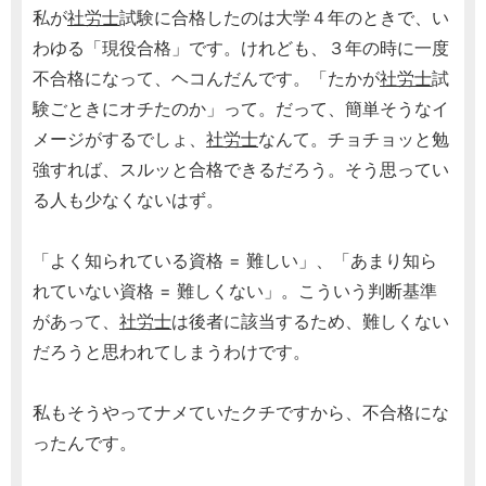
私が
社労士
試験に合格したのは大学４年のときで、い
わゆる「現役合格」です。けれども、３年の時に一度
不合格になって、ヘコんだんです。「たかが
社労士
試
験ごときにオチたのか」って。だって、簡単そうなイ
メージがするでしょ、
社労士
なんて。チョチョッと勉
強すれば、スルッと合格できるだろう。そう思ってい
る人も少なくないはず。
「よく知られている資格 = 難しい」、「あまり知ら
れていない資格 = 難しくない」。こういう判断基準
があって、
社労士
は後者に該当するため、難しくない
だろうと思われてしまうわけです。
私もそうやってナメていたクチですから、不合格にな
ったんです。