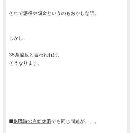
それで懲役や罰金というのもおかしな話。
しかし、
35条違反と言われれば、
そうなります。
■
退職時の有給休暇
でも同じ問題が、、。