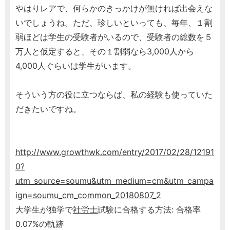
やはりレアで、何らかのきっかけが無ければ出会えな
いでしょうね。ただ、珍しいといっても、毎年、１割
弱ほどは学生の受験者がいるので、受験者の総数を５
万人と仮定すると、その１割弱なら3,000人から
4,000人ぐらいは学生がいます。
そういう方の役に立つならば、私の経験も使っていた
だきたいですね。
http://www.growthwk.com/entry/2017/02/28/12191
0?
utm_source=soumu&utm_medium=cm&utm_campa
ign=soumu_cm_common_20180807_2
大学生が独学で
社労士
試験に合格する方法: 合格率
0.07%の軌跡