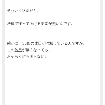
そういう状況だと、
法律で守ってあげる要素が無いんです。
確かに、35条の
休日
が消滅しているんですが、
この
休日
が無くなっても、
おそらく誰も困らない。