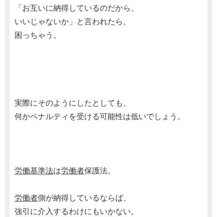
「お互いに納得しているのだから、
いいじゃないか」と言われたら、
困っちゃう。
実際にそのようにしたとしても、
何かペナルティを受ける可能性は低いでしょう。
労働基準法
は
労働者
保護法。
労働者
側が納得しているならば、
強引に介入するわけにもいかない。