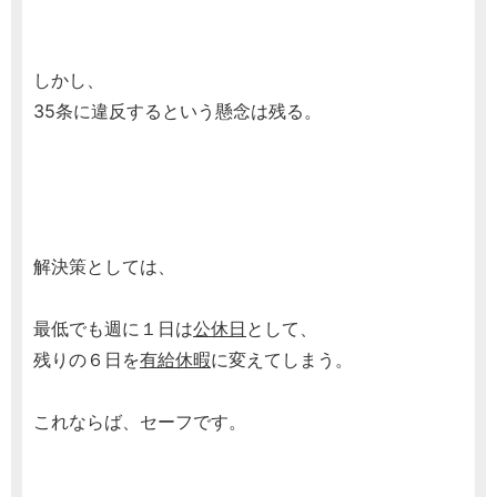
しかし、
35条に違反するという懸念は残る。
解決策としては、
最低でも週に１日は
公休日
として、
残りの６日を
有給休暇
に変えてしまう。
これならば、セーフです。