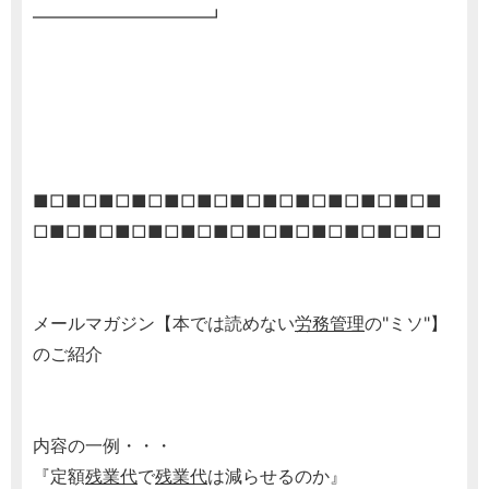
━━━━━━━━━━┛
■□■□■□■□■□■□■□■□■□■□■□■□■
□■□■□■□■□■□■□■□■□■□■□■□■□
メールマガジン【本では読めない
労務管理
の"ミソ"】
のご紹介
内容の一例・・・
『定額
残業代
で
残業代
は減らせるのか』