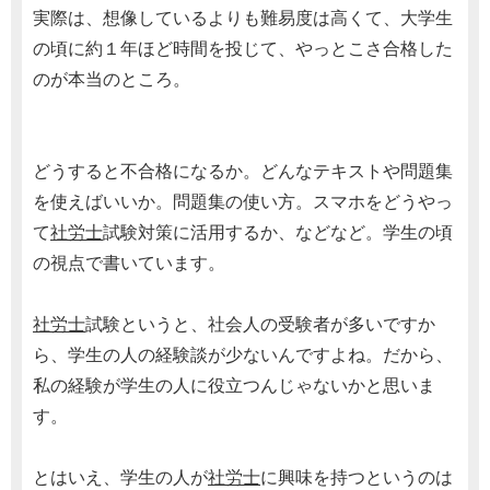
実際は、想像しているよりも難易度は高くて、大学生
の頃に約１年ほど時間を投じて、やっとこさ合格した
のが本当のところ。
どうすると不合格になるか。どんなテキストや問題集
を使えばいいか。問題集の使い方。スマホをどうやっ
て
社労士
試験対策に活用するか、などなど。学生の頃
の視点で書いています。
社労士
試験というと、社会人の受験者が多いですか
ら、学生の人の経験談が少ないんですよね。だから、
私の経験が学生の人に役立つんじゃないかと思いま
す。
とはいえ、学生の人が
社労士
に興味を持つというのは