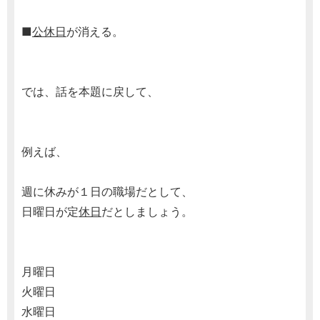
■
公休日
が消える。
では、話を本題に戻して、
例えば、
週に休みが１日の職場だとして、
日曜日が定
休日
だとしましょう。
月曜日
火曜日
水曜日