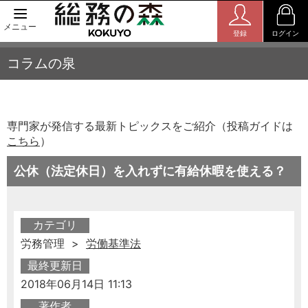
メニュー
登録
ログイン
コラムの泉
専門家が発信する最新トピックスをご紹介（投稿ガイドは
こちら
）
公休（法定休日）を入れずに有給休暇を使える？
カテゴリ
労務管理 >
労働基準法
最終更新日
2018年06月14日 11:13
著作者