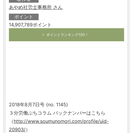
あやめ社労士事務所 さん
ポイント
14,907,789ポイント
ポイントランキング100！
2018年8月7日号 (no. 1145)
３分労働ぷちコラム バックナンバーはこちら
（
http://www.soumunomori.com/profile/uid-
20903/
）