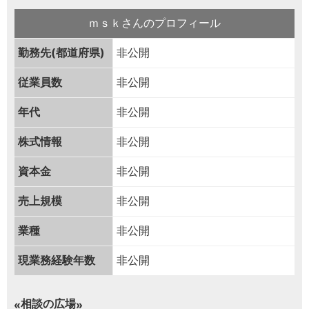
ｍｓｋさんのプロフィール
勤務先(都道府県)
非公開
従業員数
非公開
年代
非公開
株式情報
非公開
資本金
非公開
売上規模
非公開
業種
非公開
現業務経験年数
非公開
相談の広場