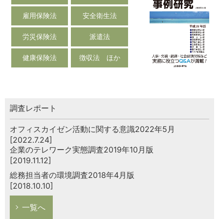
雇用保険法
安全衛生法
労災保険法
派遣法
健康保険法
徴収法 ほか
調査レポート
オフィスカイゼン活動に関する意識2022年5月
[2022.7.24]
企業のテレワーク実態調査2019年10月版
[2019.11.12]
総務担当者の環境調査2018年4月版
[2018.10.10]
一覧へ