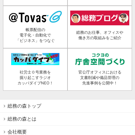
帳票配信の
総務のお仕事、オフィスや
電子化・自動化で
働き方の取組みをご紹介
「ビジネス」をつなぐ
社労士０号業務を
官公庁オフィスにおける
掘り起こすラジオ
文書削減や備品管理の
カッパダイブNEO！
先進事例を公開中！
総務の森トップ
総務の森とは
会社概要