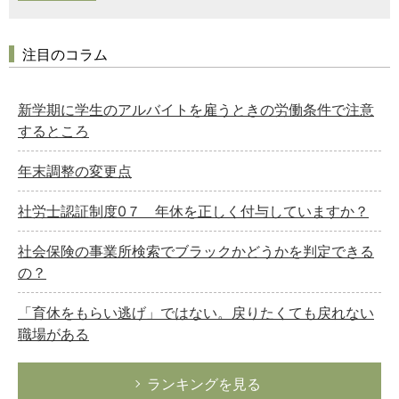
注目のコラム
新学期に学生のアルバイトを雇うときの労働条件で注意
するところ
年末調整の変更点
社労士認証制度0７ 年休を正しく付与していますか？
社会保険の事業所検索でブラックかどうかを判定できる
の？
「育休をもらい逃げ」ではない。戻りたくても戻れない
職場がある
ランキングを見る