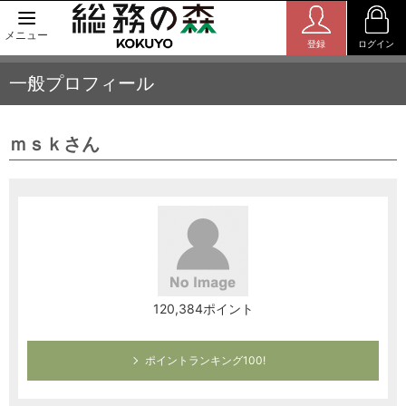
メニュー
登録
ログイン
一般プロフィール
ｍｓｋさん
120,384ポイント
ポイントランキング100!