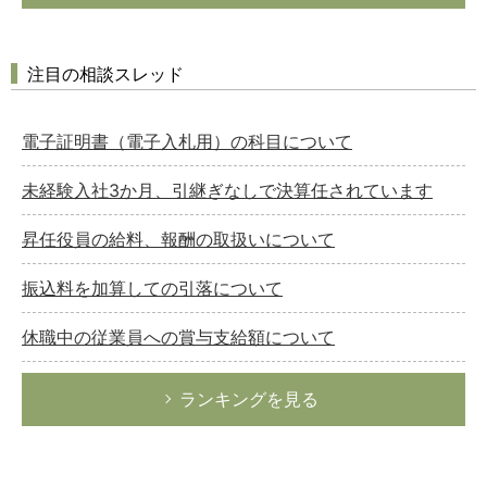
注目の相談スレッド
電子証明書（電子入札用）の科目について
未経験入社3か月、引継ぎなしで決算任されています
昇任役員の給料、報酬の取扱いについて
振込料を加算しての引落について
休職中の従業員への賞与支給額について
ランキングを見る