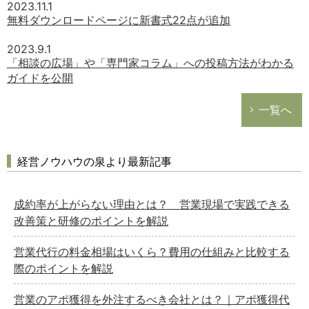
2023.11.1
無料ダウンロードページに新書式22点が追加
2023.9.1
「相談の広場」や「専門家コラム」への投稿方法がわかる
ガイドを公開
一覧へ
経営ノウハウの泉より最新記事
成約率が上がらない理由とは？ 営業現場で実践できる
改善策と研修のポイントを解説
営業代行の料金相場はいくら？費用の仕組みと比較する
際のポイントを解説
営業のアポ獲得を外注するべき会社とは？｜アポ獲得代