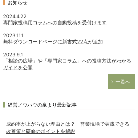
お知らせ
2024.4.22
専門家投稿用コラムへの自動投稿を受付けます
2023.11.1
無料ダウンロードページに新書式22点が追加
2023.9.1
「相談の広場」や「専門家コラム」への投稿方法がわかる
ガイドを公開
一覧へ
経営ノウハウの泉より最新記事
成約率が上がらない理由とは？ 営業現場で実践できる
改善策と研修のポイントを解説