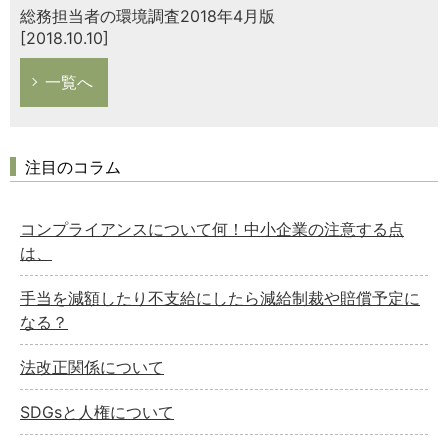
総務担当者の環境調査2018年4月版
[2018.10.10]
一覧へ
注目のコラム
コンプライアンスについて何！中小企業の注意する点
は、
手当を減額したり不支給にしたら減給制裁や賠償予定に
なる？
法改正関係について
SDGsと人権について