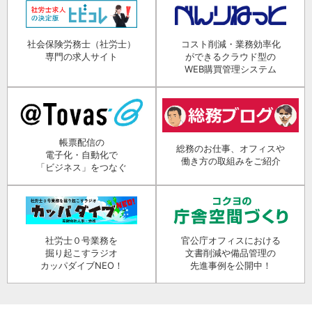
社会保険労務士（社労士）
コスト削減・業務効率化
専門の求人サイト
ができるクラウド型の
WEB購買管理システム
帳票配信の
総務のお仕事、オフィスや
電子化・自動化で
働き方の取組みをご紹介
「ビジネス」をつなぐ
社労士０号業務を
官公庁オフィスにおける
掘り起こすラジオ
文書削減や備品管理の
カッパダイブNEO！
先進事例を公開中！