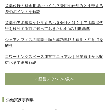
営業代行の料金相場はいくら？費用の仕組みと比較する
際のポイントを解説
営業のアポ獲得を外注するべき会社とは？｜アポ獲得代
行を検討する前に知っておきたい4つの判断基準
シェアオフィスの開業手順と成功戦略！費用・注意点を
解説
コワーキングスペース運営マニュアル｜開業費用から収
益化まで網羅解説
経営ノウハウの泉へ
労働実務事例集