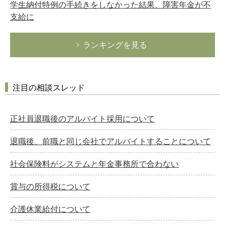
学生納付特例の手続きをしなかった結果、障害年金が不
支給に
ランキングを見る
注目の相談スレッド
正社員退職後のアルバイト採用について
退職後、前職と同じ会社でアルバイトすることについて
社会保険料がシステムと年金事務所で合わない
賞与の所得税について
介護休業給付について