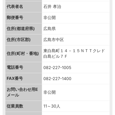
代表者名
石井 孝治
郵便番号
非公開
住所(都道府県)
広島県
住所(市区郡)
広島市中区
東白島町１４－１５ＮＴＴクレド
住所(町村・番地)
白島ビル７Ｆ
電話番号
082-227-1005
FAX番号
082-227-1400
お問い合わせ用
E
非公開
メール
従業員数
11～30人