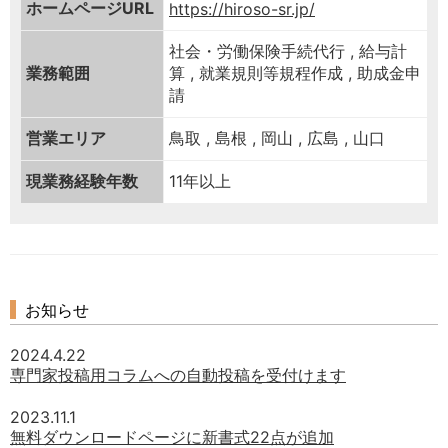
ホームページURL
https://hiroso-sr.jp/
社会・労働保険手続代行 , 給与計
業務範囲
算 , 就業規則等規程作成 , 助成金申
請
営業エリア
鳥取 , 島根 , 岡山 , 広島 , 山口
現業務経験年数
11年以上
お知らせ
2024.4.22
専門家投稿用コラムへの自動投稿を受付けます
2023.11.1
無料ダウンロードページに新書式22点が追加