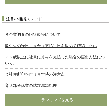
注目の相談スレッド
各企業調査の回答義務について
取引先の締日・入金（支払）日を改めて確認したい
７５歳以上に社員に賞与を支払った場合の届出方法につ
いて。
会社住所印を作り直す時の注意点
育児部分休業の端数減額処理
ランキングを見る