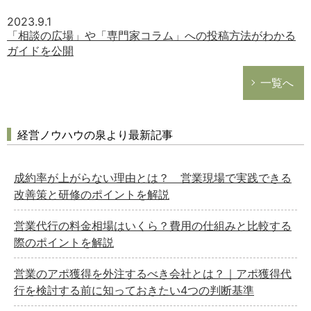
2023.9.1
「相談の広場」や「専門家コラム」への投稿方法がわかる
ガイドを公開
一覧へ
経営ノウハウの泉より最新記事
成約率が上がらない理由とは？ 営業現場で実践できる
改善策と研修のポイントを解説
営業代行の料金相場はいくら？費用の仕組みと比較する
際のポイントを解説
営業のアポ獲得を外注するべき会社とは？｜アポ獲得代
行を検討する前に知っておきたい4つの判断基準