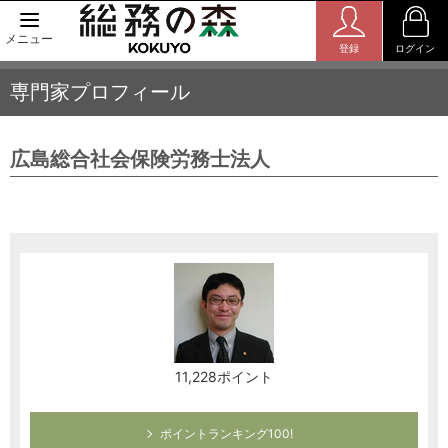
メニュー
登録
ログイン
専門家プロフィール
広島総合社会保険労務士法人
11,228ポイント
ポイントランキング100!