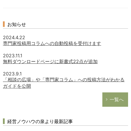
お知らせ
2024.4.22
専門家投稿用コラムへの自動投稿を受付けます
2023.11.1
無料ダウンロードページに新書式22点が追加
2023.9.1
「相談の広場」や「専門家コラム」への投稿方法がわかる
ガイドを公開
一覧へ
経営ノウハウの泉より最新記事