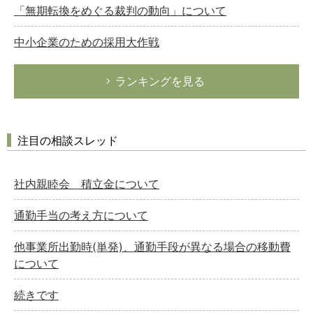
「無期転換をめぐる裁判の動向」について
中小企業のための採用大作戦
ランキングを見る
注目の相談スレッド
社内親睦会 積立金について
通勤手当の考え方について
他事業所出勤時(単発)、通勤手段が異なる場合の移動費
について
続きです