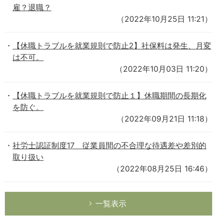
雇？退職？
（2022年10月25日 11:21）
【休職トラブルを就業規則で防止2】社保料は発生、月変
は不可。
（2022年10月03日 11:20）
【休職トラブルを就業規則で防止１】休職期間の長期化
を防ぐ。
（2022年09月21日 11:18）
社労士認証制度17 従業員間の不合理な待遇差や差別的
取り扱い
（2022年08月25日 16:46）
一覧表示