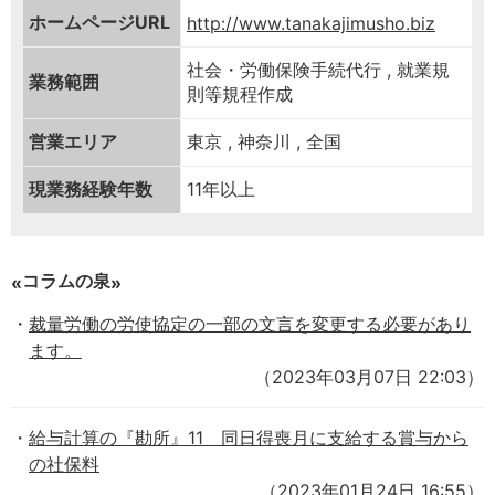
ホームページURL
http://www.tanakajimusho.biz
社会・労働保険手続代行 , 就業規
業務範囲
則等規程作成
営業エリア
東京 , 神奈川 , 全国
現業務経験年数
11年以上
コラムの泉
裁量労働の労使協定の一部の文言を変更する必要があり
ます。
（2023年03月07日 22:03）
給与計算の『勘所』11 同日得喪月に支給する賞与から
の社保料
（2023年01月24日 16:55）