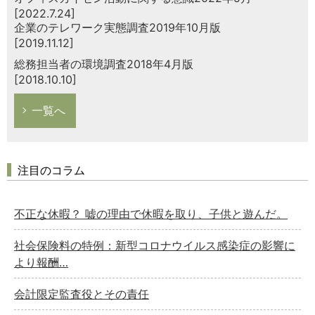
[2022.7.24]
企業のテレワーク実態調査2019年10月版
[2019.11.12]
総務担当者の環境調査2018年4月版
[2018.10.10]
一覧へ
注目のコラム
不正な休暇？ 嘘の理由で休暇を取り、子供と遊んだ。
社会保険料の特例：新型コロナウイルス感染症の影響に
より報酬…
会計限定監査役とその責任