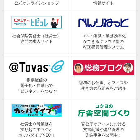
公式オンラインショップ
情報サイト
社会保険労務士（社労士）
コスト削減・業務効率化
専門の求人サイト
ができるクラウド型の
WEB購買管理システム
帳票配信の
総務のお仕事、オフィスや
電子化・自動化で
働き方の取組みをご紹介
「ビジネス」をつなぐ
社労士０号業務を
官公庁オフィスにおける
掘り起こすラジオ
文書削減や備品管理の
カッパダイブNEO！
先進事例を公開中！