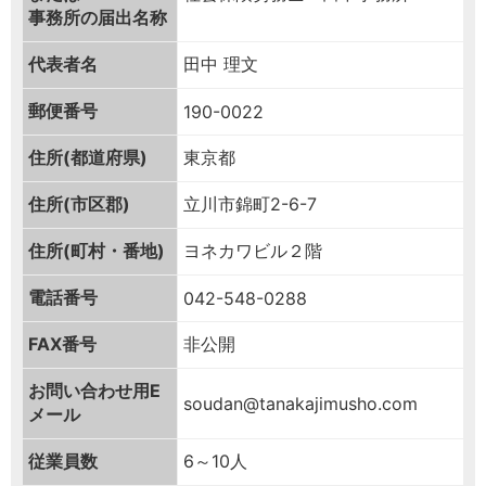
事務所の届出名称
代表者名
田中 理文
郵便番号
190-0022
住所(都道府県)
東京都
住所(市区郡)
立川市錦町2-6-7
住所(町村・番地)
ヨネカワビル２階
電話番号
042-548-0288
FAX番号
非公開
お問い合わせ用
E
soudan@tanakajimusho.com
メール
従業員数
6～10人