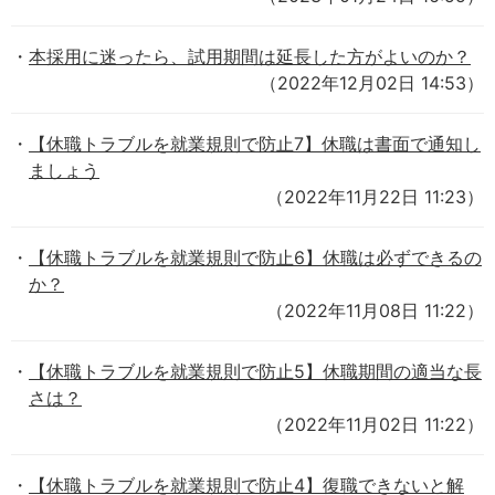
本採用に迷ったら、試用期間は延長した方がよいのか？
（2022年12月02日 14:53）
【休職トラブルを就業規則で防止7】休職は書面で通知し
ましょう
（2022年11月22日 11:23）
【休職トラブルを就業規則で防止6】休職は必ずできるの
か？
（2022年11月08日 11:22）
【休職トラブルを就業規則で防止5】休職期間の適当な長
さは？
（2022年11月02日 11:22）
【休職トラブルを就業規則で防止4】復職できないと解