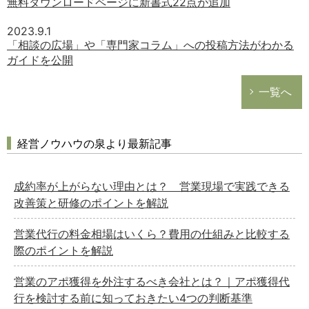
無料ダウンロードページに新書式22点が追加
2023.9.1
「相談の広場」や「専門家コラム」への投稿方法がわかる
ガイドを公開
一覧へ
経営ノウハウの泉より最新記事
成約率が上がらない理由とは？ 営業現場で実践できる
改善策と研修のポイントを解説
営業代行の料金相場はいくら？費用の仕組みと比較する
際のポイントを解説
営業のアポ獲得を外注するべき会社とは？｜アポ獲得代
行を検討する前に知っておきたい4つの判断基準