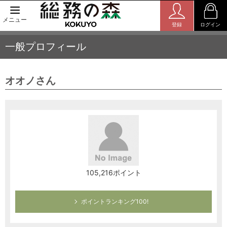
メニュー
登録
ログイン
一般プロフィール
オオノさん
105,216ポイント
ポイントランキング100!