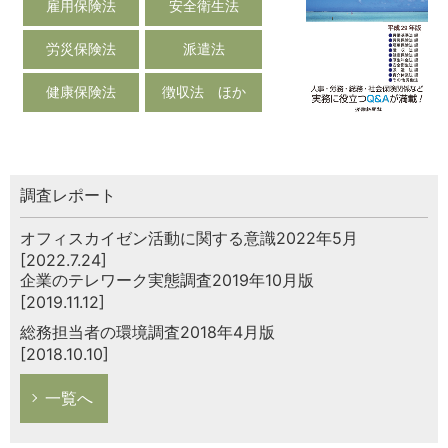
雇用保険法
安全衛生法
労災保険法
派遣法
健康保険法
徴収法 ほか
調査レポート
オフィスカイゼン活動に関する意識2022年5月
[2022.7.24]
企業のテレワーク実態調査2019年10月版
[2019.11.12]
総務担当者の環境調査2018年4月版
[2018.10.10]
一覧へ