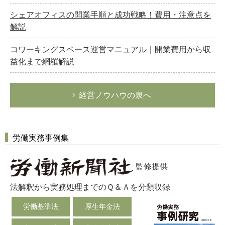
シェアオフィスの開業手順と成功戦略！費用・注意点を
解説
コワーキングスペース運営マニュアル｜開業費用から収
益化まで網羅解説
経営ノウハウの泉へ
労働実務事例集
監修提供
法解釈から実務処理までのＱ＆Ａを分類収録
労働基準法
厚生年金法