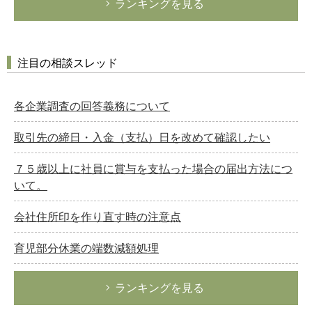
ランキングを見る
注目の相談スレッド
各企業調査の回答義務について
取引先の締日・入金（支払）日を改めて確認したい
７５歳以上に社員に賞与を支払った場合の届出方法につ
いて。
会社住所印を作り直す時の注意点
育児部分休業の端数減額処理
ランキングを見る