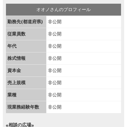
オオノさんのプロフィール
勤務先(都道府県)
非公開
従業員数
非公開
年代
非公開
株式情報
非公開
資本金
非公開
売上規模
非公開
業種
非公開
現業務経験年数
非公開
相談の広場