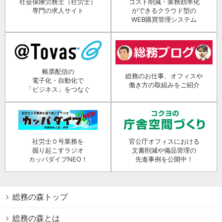
社会保険労務士（社労士）
コスト削減・業務効率化
専門の求人サイト
ができるクラウド型の
WEB購買管理システム
帳票配信の
総務のお仕事、オフィスや
電子化・自動化で
働き方の取組みをご紹介
「ビジネス」をつなぐ
社労士０号業務を
官公庁オフィスにおける
掘り起こすラジオ
文書削減や備品管理の
カッパダイブNEO！
先進事例を公開中！
総務の森トップ
総務の森とは