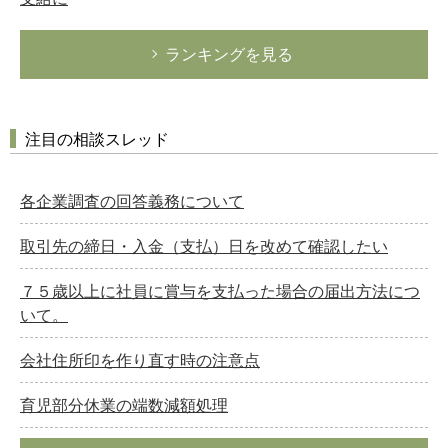
ランキングを見る
注目の相談スレッド
各企業調査の回答義務について
取引先の締日・入金（支払）日を改めて確認したい
７５歳以上に社員に賞与を支払った場合の届出方法につ
いて。
会社住所印を作り直す時の注意点
育児部分休業の端数減額処理