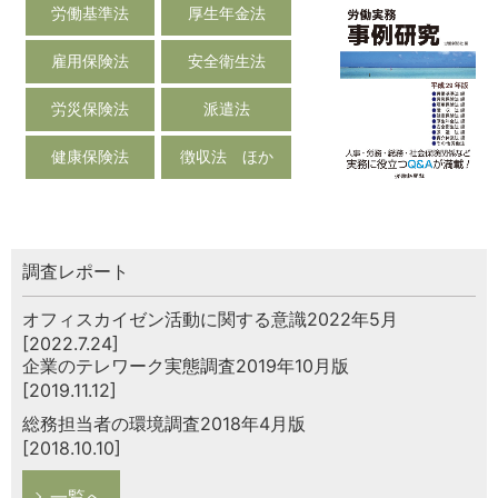
労働基準法
厚生年金法
雇用保険法
安全衛生法
労災保険法
派遣法
健康保険法
徴収法 ほか
調査レポート
オフィスカイゼン活動に関する意識2022年5月
[2022.7.24]
企業のテレワーク実態調査2019年10月版
[2019.11.12]
総務担当者の環境調査2018年4月版
[2018.10.10]
一覧へ