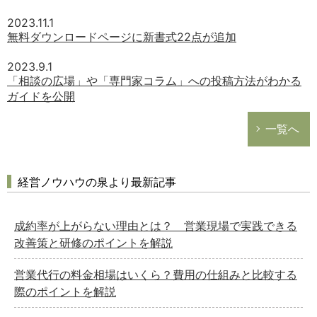
2023.11.1
無料ダウンロードページに新書式22点が追加
2023.9.1
「相談の広場」や「専門家コラム」への投稿方法がわかる
ガイドを公開
一覧へ
経営ノウハウの泉より最新記事
成約率が上がらない理由とは？ 営業現場で実践できる
改善策と研修のポイントを解説
営業代行の料金相場はいくら？費用の仕組みと比較する
際のポイントを解説