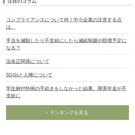
注目のコラム
コンプライアンスについて何！中小企業の注意する点
は、
手当を減額したり不支給にしたら減給制裁や賠償予定に
なる？
法改正関係について
SDGsと人権について
学生納付特例の手続きをしなかった結果、障害年金が不
支給に
ランキングを見る