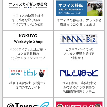
オフィスの快適を維持
する小さな取り組み。
アイデアレシピを公開
4,000アイテム以上が揃う
ビジネスパーソンの
コクヨ家具初の
スキルと視野を拡げる
公式オンラインショップ
情報サイト
社会保険労務士（社労士）
コスト削減・業務効率化
専門の求人サイト
ができるクラウド型の
WEB購買管理システム