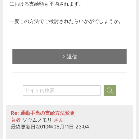
における支給額も平均されます。
労務管理
税務経理
一度この方法でご検討されたらいかがでしょうか。
企業法務
経営の知恵
総務の給湯室
返信
秘書のノウハウ
次へ
Re: 通勤手当の支給方法変更
著者
ソウムノモリ
さん
最終更新日:2010年05月11日 23:04