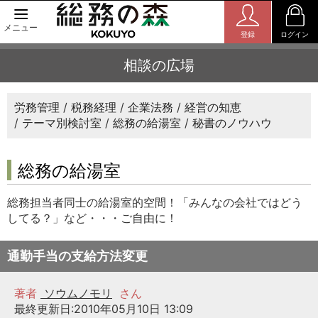
メニュー
登録
ログイン
相談の広場
労務管理
税務経理
企業法務
経営の知恵
テーマ別検討室
総務の給湯室
秘書のノウハウ
総務の給湯室
総務担当者同士の給湯室的空間！「みんなの会社ではどう
してる？」など・・・ご自由に！
通勤手当の支給方法変更
著者
ソウムノモリ
さん
最終更新日:2010年05月10日 13:09