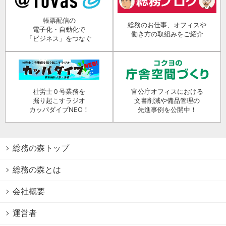
帳票配信の
総務のお仕事、オフィスや
電子化・自動化で
働き方の取組みをご紹介
「ビジネス」をつなぐ
社労士０号業務を
官公庁オフィスにおける
掘り起こすラジオ
文書削減や備品管理の
カッパダイブNEO！
先進事例を公開中！
総務の森トップ
総務の森とは
会社概要
運営者