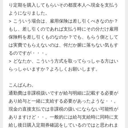
り定期を購入してもらいその都度本人へ現金を支払う
ようになりました。
> こういう場合は、雇用保険は差し引くべきなのか？
もし、差し引くのであれば支払う時にその分だけ雇用
保険料を差し引くものなのか？でも、もらう側として
は実費でもらえないのは、何だか腑に落ちない気もす
るのですが・・・。
> どなたか、こういう方式を取ってらっしゃる方はい
らっしゃいますか？よろしくお願いします。
こんばんわ。
通勤費は非課税扱いですが給与明細に記載する必要が
あり給与と一緒に支給する必要があったような・・。
現金の直接支払では非課税の扱いにならない可能性が
ありますけど・・。一般的には給与支給時に同時に支
給し後日購入定期券確認をしているのではと思われま