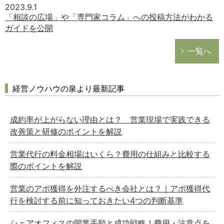
2023.9.1
「相談の広場」や「専門家コラム」への投稿方法がわかる
ガイドを公開
一覧へ
経営ノウハウの泉より最新記事
成約率が上がらない理由とは？ 営業現場で実践できる
改善策と研修のポイントを解説
営業代行の料金相場はいくら？費用の仕組みと比較する
際のポイントを解説
営業のアポ獲得を外注するべき会社とは？｜アポ獲得代
行を検討する前に知っておきたい4つの判断基準
シェアオフィスの開業手順と成功戦略！費用・注意点を