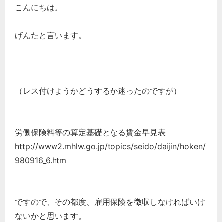
こんにちは。
げんたと言います。
（レス付けようかどうするか迷ったのですが）
労働保険料等の算定基礎となる賃金早見表
http://www2.mhlw.go.jp/topics/seido/daijin/hoken/
980916_6.htm
ですので、その都度、雇用保険を徴収しなければいけ
ないかと思います。