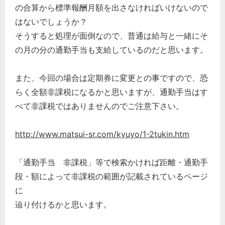
の合算から標準報酬月額を出さなければいけないので
はないでしょうか？
そうすると処理が面倒なので、普通は給与と一緒にそ
の月の分の通勤手当も支給しているのだと思います。
また、今回の場合は定期券に変更との事ですので、恐
らく全額非課税になるかと思いますが、通勤手当はす
べて非課税ではありませんのでご注意下さい。
http://www.matsui-sr.com/kyuyo/1-2tukin.htm
「通勤手当 非課税」等で検索かければ距離・通勤手
段・額によって非課税の範囲が記載されているページ
に
辿り付けるかと思います。