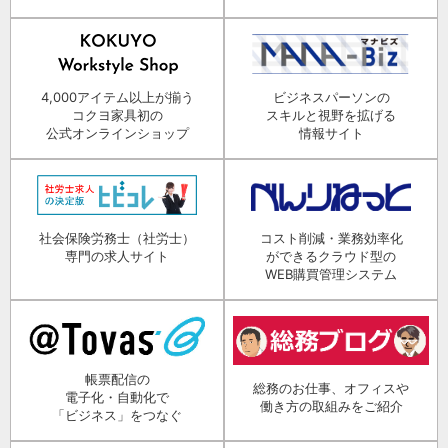
4,000アイテム以上が揃う
ビジネスパーソンの
コクヨ家具初の
スキルと視野を拡げる
公式オンラインショップ
情報サイト
社会保険労務士（社労士）
コスト削減・業務効率化
専門の求人サイト
ができるクラウド型の
WEB購買管理システム
帳票配信の
総務のお仕事、オフィスや
電子化・自動化で
働き方の取組みをご紹介
「ビジネス」をつなぐ