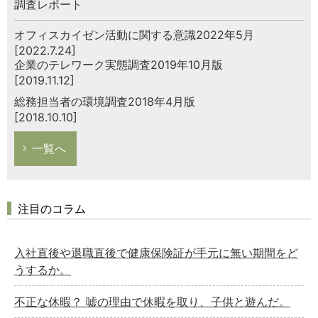
調査レポート
オフィスカイゼン活動に関する意識2022年5月
[2022.7.24]
企業のテレワーク実態調査2019年10月版
[2019.11.12]
総務担当者の環境調査2018年4月版
[2018.10.10]
一覧へ
注目のコラム
入社直後や退職直後で健康保険証が手元に無い期間をど
うするか。
不正な休暇？ 嘘の理由で休暇を取り、子供と遊んだ。