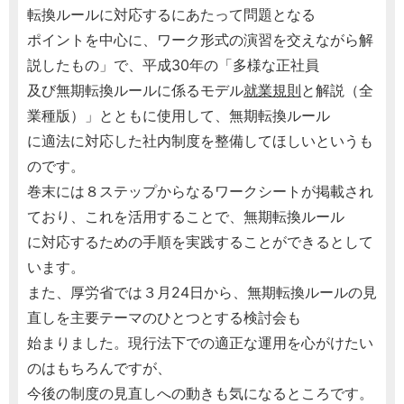
転換ルールに対応するにあたって問題となる
ポイントを中心に、ワーク形式の演習を交えながら解
説したもの」で、平成30年の「多様な正社員
及び無期転換ルールに係るモデル
就業規則
と解説（全
業種版）」とともに使用して、無期転換ルール
に適法に対応した社内制度を整備してほしいというも
のです。
巻末には８ステップからなるワークシートが掲載され
ており、これを活用することで、無期転換ルール
に対応するための手順を実践することができるとして
います。
また、厚労省では３月24日から、無期転換ルールの見
直しを主要テーマのひとつとする検討会も
始まりました。現行法下での適正な運用を心がけたい
のはもちろんですが、
今後の制度の見直しへの動きも気になるところです。