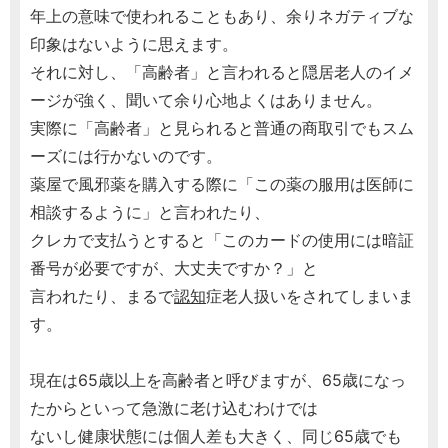
年上の意味で使われることもあり、余りネガティブな
印象はないように思えます。
それに対し、「高齢者」と言われると隠居老人のイメ
ージが強く、聞いて余り心地よくはありません。
実際に「高齢者」と見られると普通の商取引でもスム
ーズには行かないのです。
薬屋で風邪薬を購入する際に「この薬の服用は医師に
相談するように」と言われたり、
クレカで支払うとすると「このカードの使用には暗証
番号が必要ですが、大丈夫ですか？」と
言われたり、まるで
認知
症老人扱いをされてしまいま
す。
現在は65歳以上を高齢者と呼びますが、65歳になっ
たからといって急激に老け込むわけでは
ないし健康状態には個人差も大きく、同じ65歳でも