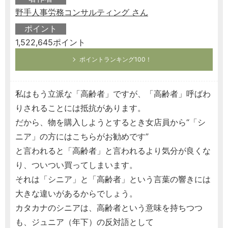
野手人事労務コンサルティング さん
ポイント
1,522,645ポイント
ポイントランキング100！
私はもう立派な「高齢者」ですが、「高齢者」呼ばわ
りされることには抵抗があります。
だから、物を購入しようとするとき女店員から“「シ
ニア」の方にはこちらがお勧めです”
と言われると「高齢者」と言われるより気分が良くな
り、ついつい買ってしまいます。
それは「シニア」と「高齢者」という言葉の響きには
大きな違いがあるからでしょう。
カタカナのシニアは、高齢者という意味を持ちつつ
も、ジュニア（年下）の反対語として