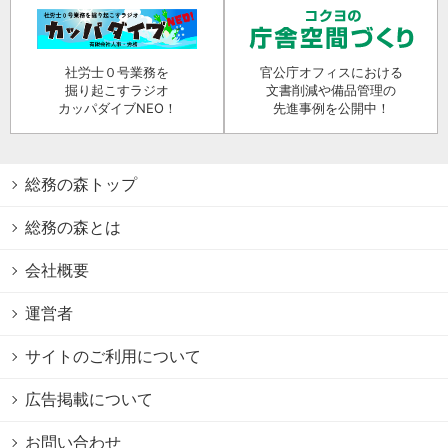
社労士０号業務を
官公庁オフィスにおける
掘り起こすラジオ
文書削減や備品管理の
カッパダイブNEO！
先進事例を公開中！
総務の森トップ
総務の森とは
会社概要
運営者
サイトのご利用について
広告掲載について
お問い合わせ