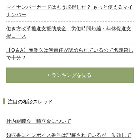
マイナンバーカードはもう取得した？ もっと使えるマイ
ナンバー
働き方改革推進支援助成金 労働時間短縮・年休促進支
援コース
【Q＆A】産業医は無責任が認められているので名義貸し
で十分？
ランキングを見る
注目の相談スレッド
社内親睦会 積立金について
領収書にインボイス番号は記載されているが、失効して