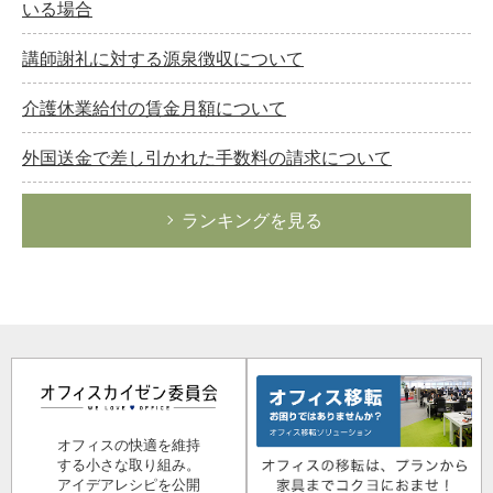
いる場合
講師謝礼に対する源泉徴収について
介護休業給付の賃金月額について
外国送金で差し引かれた手数料の請求について
ランキングを見る
オフィスの快適を維持
する小さな取り組み。
アイデアレシピを公開