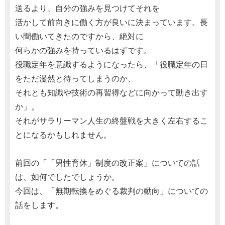
送るより、自分の強みを見つけてそれを
活かして前向きに働く方が良いに決まっています。長
い間働いてきたのですから、絶対に
何らかの強みを持っているはずです。
役職定年
を意識するようになったら、「
役職定年
の日
をただ漫然と待ってしまうのか、
それとも知識や技術の再習得などに向かって動き出す
か」。
それがサラリーマン人生の終盤戦を大きく左右するこ
とになるかもしれません。
前回の「「男性育休」制度の改正案」についての話
は、如何でしたでしょうか。
今回は、「無期転換をめぐる裁判の動向」についての
話をします。