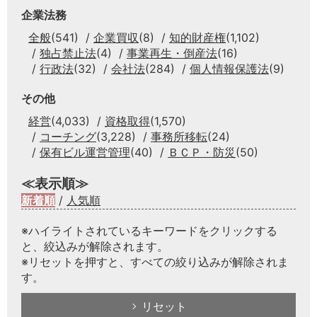
企業法務
全般
(541)
企業買収
(8)
知的財産権
(1,102)
独占禁止法
(4)
事業再生・倒産法
(16)
行政法
(32)
会社法
(284)
個人情報保護法
(9)
その他
経営
(4,033)
資格取得
(1,570)
コーチング
(3,228)
事務所移転
(24)
保有ビル運営管理
(40)
ＢＣＰ・防災
(50)
≪表示順≫
新着順
/
人気順
※ハイライトされているキーワードをクリックする
と、絞込みが解除されます。
※リセットを押すと、すべての絞り込みが解除されま
す。
リセット