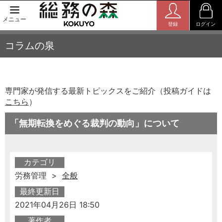
メニュー
登録
ログイン
コラムの泉
専門家が発信する最新トピックスをご紹介（投稿ガイドは
こちら
）
「無期転換をめぐる裁判の動向」について
カテゴリ
労務管理 >
全般
最終更新日
2021年04月26日 18:50
著作者