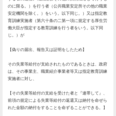
のに限る。）を行う者（公共職業安定所その他の職業
安定機関を除く。）をいう。以下同じ。）又は指定教
育訓練実施者（第六十条の二第一項に規定する厚生労
働大臣が指定する教育訓練を行う者をいう。以下同
じ。）が
【偽りの届出、報告又は証明をしたため】
その失業等給付が支給されたものであるときは、政府
は、その事業主、職業紹介事業者等又は指定教育訓練
実施者に対し、
【その失業等給付の支給を受けた者と『連帯して』、
前項の規定による失業等給付の返還又は納付を命ぜら
れた金額の納付をすることを命ずることができる。】