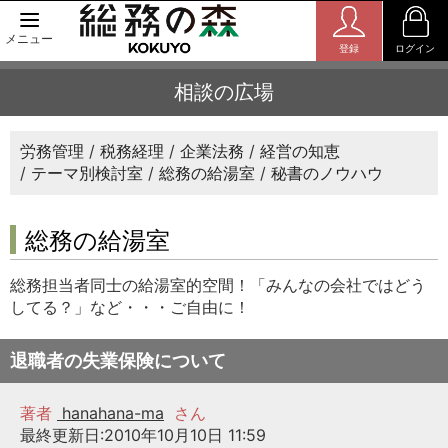
メニュー
登録
ログイン
相談の広場
労務管理
税務経理
企業法務
経営の知恵
テーマ別検討室
総務の給湯室
秘書のノウハウ
総務の給湯室
総務担当者同士の給湯室的空間！「みんなの会社ではどう
してる？」など・・・ご自由に！
退職者の失業保険について
著者
hanahana-ma
さん
最終更新日:2010年10月10日 11:59