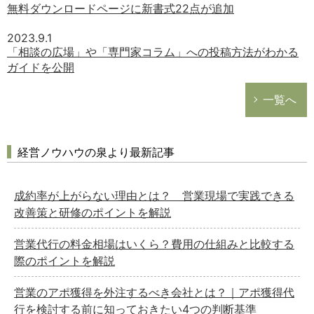
無料ダウンロードページに新書式22点が追加
2023.9.1
「相談の広場」や「専門家コラム」への投稿方法がわかる
ガイドを公開
一覧へ
経営ノウハウの泉より最新記事
成約率が上がらない理由とは？ 営業現場で実践できる
改善策と研修のポイントを解説
営業代行の料金相場はいくら？費用の仕組みと比較する
際のポイントを解説
営業のアポ獲得を外注するべき会社とは？｜アポ獲得代
行を検討する前に知っておきたい4つの判断基準