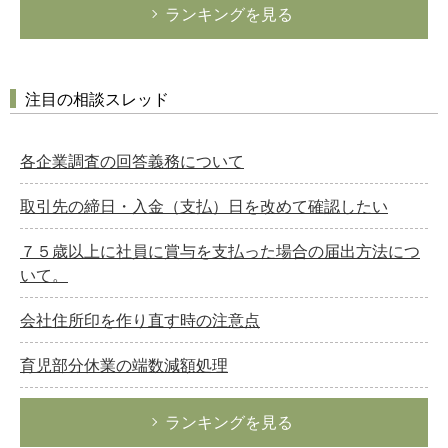
ランキングを見る
注目の相談スレッド
各企業調査の回答義務について
取引先の締日・入金（支払）日を改めて確認したい
７５歳以上に社員に賞与を支払った場合の届出方法につ
いて。
会社住所印を作り直す時の注意点
育児部分休業の端数減額処理
ランキングを見る