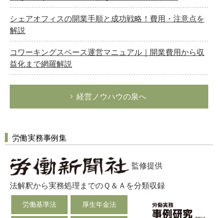
シェアオフィスの開業手順と成功戦略！費用・注意点を
解説
コワーキングスペース運営マニュアル｜開業費用から収
益化まで網羅解説
経営ノウハウの泉へ
労働実務事例集
監修提供
法解釈から実務処理までのＱ＆Ａを分類収録
労働基準法
厚生年金法