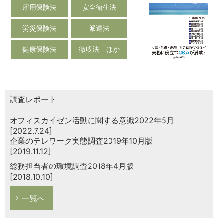
雇用保険法
安全衛生法
労災保険法
派遣法
健康保険法
徴収法 ほか
調査レポート
オフィスカイゼン活動に関する意識2022年5月
[2022.7.24]
企業のテレワーク実態調査2019年10月版
[2019.11.12]
総務担当者の環境調査2018年4月版
[2018.10.10]
一覧へ