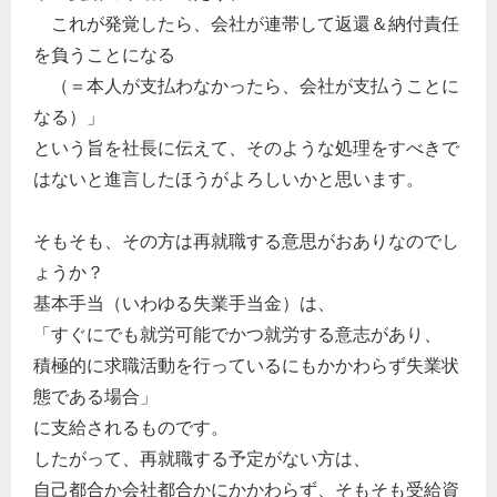
これが発覚したら、会社が連帯して返還＆納付責任
を負うことになる
（＝本人が支払わなかったら、会社が支払うことに
なる）」
という旨を社長に伝えて、そのような処理をすべきで
はないと進言したほうがよろしいかと思います。
そもそも、その方は再就職する意思がおありなのでし
ょうか？
基本手当（いわゆる失業手当金）は、
「すぐにでも就労可能でかつ就労する意志があり、
積極的に求職活動を行っているにもかかわらず失業状
態である場合」
に支給されるものです。
したがって、再就職する予定がない方は、
自己都合か会社都合かにかかわらず、そもそも受給資