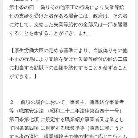
第十条の四 偽りその他不正の行為により失業等給
付の支給を受けた者がある場合には、政府は、その者
に対して、支給した失業等給付の全部又は一部を返還
することを命ずることができ、また、
【厚生労働大臣の定める基準により、当該偽りその他
不正の行為により支給を受けた失業等給付の額の二倍
に相当する額以下の金額を納付することを命ずること
ができる。】
２ 前項の場合において、事業主、職業紹介事業者
等（職業安定法 （昭和二十二年法律第百四十一号）
第四条第七項 に規定する職業紹介事業者又は業とし
て同条第四項 に規定する職業指導（職業に就こうと
する者の適性、職業経験その他の実情に応じて行うも