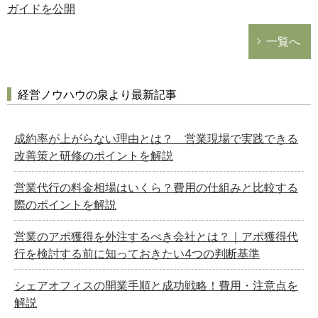
ガイドを公開
一覧へ
経営ノウハウの泉より最新記事
成約率が上がらない理由とは？ 営業現場で実践できる
改善策と研修のポイントを解説
営業代行の料金相場はいくら？費用の仕組みと比較する
際のポイントを解説
営業のアポ獲得を外注するべき会社とは？｜アポ獲得代
行を検討する前に知っておきたい4つの判断基準
シェアオフィスの開業手順と成功戦略！費用・注意点を
解説