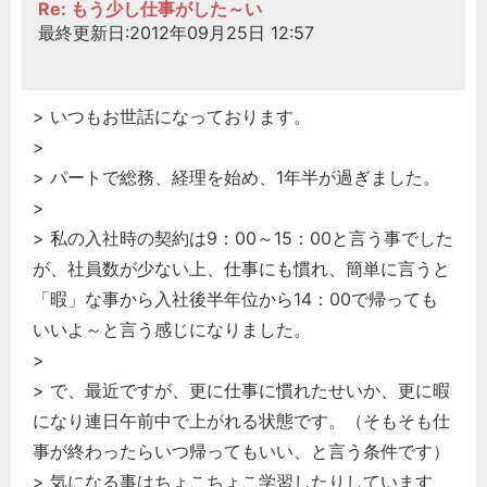
Re: もう少し仕事がした～い
最終更新日:2012年09月25日 12:57
> いつもお世話になっております。
>
> パートで総務、経理を始め、1年半が過ぎました。
>
> 私の入社時の契約は9：00～15：00と言う事でした
が、社員数が少ない上、仕事にも慣れ、簡単に言うと
「暇」な事から入社後半年位から14：00で帰っても
いいよ～と言う感じになりました。
>
> で、最近ですが、更に仕事に慣れたせいか、更に暇
になり連日午前中で上がれる状態です。（そもそも仕
事が終わったらいつ帰ってもいい、と言う条件です）
> 気になる事はちょこちょこ学習したりしています