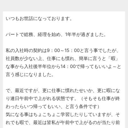
いつもお世話になっております。
パートで総務、経理を始め、1年半が過ぎました。
私の入社時の契約は9：00～15：00と言う事でしたが、
社員数が少ない上、仕事にも慣れ、簡単に言うと「暇」
な事から入社後半年位から14：00で帰ってもいいよ～と
言う感じになりました。
で、最近ですが、更に仕事に慣れたせいか、更に暇にな
り連日午前中で上がれる状態です。（そもそも仕事が終
わったらいつ帰ってもいい、と言う条件です）
気になる事はちょこちょこ学習したりしていますが、そ
れでも暇で、最近は皆私が午前中で上がるのが当たり前