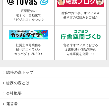
帳票配信の
総務のお仕事、オフィスや
電子化・自動化で
働き方の取組みをご紹介
「ビジネス」をつなぐ
社労士０号業務を
官公庁オフィスにおける
掘り起こすラジオ
文書削減や備品管理の
カッパダイブNEO！
先進事例を公開中！
総務の森トップ
総務の森とは
会社概要
運営者