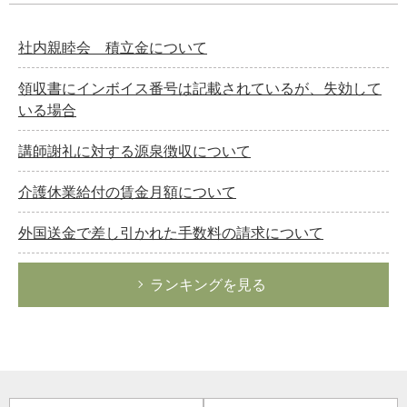
社内親睦会 積立金について
領収書にインボイス番号は記載されているが、失効して
いる場合
講師謝礼に対する源泉徴収について
介護休業給付の賃金月額について
外国送金で差し引かれた手数料の請求について
ランキングを見る