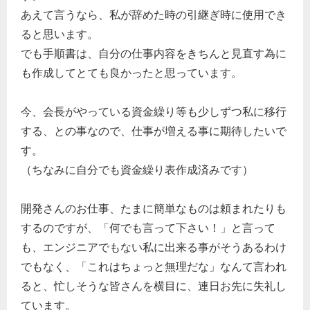
あえて言うなら、私が辞めた時の引継ぎ時に使用でき
ると思います。
でも手順書は、自分の仕事内容をきちんと見直す為に
も作成してとても良かったと思っています。
今、会長がやっている資金繰り等も少しずつ私に移行
する、との事なので、仕事が増える事に期待したいで
す。
（ちなみに自分でも資金繰り表作成済みです）
開発さんのお仕事、たまに簡単なものは頼まれたりも
するのですが、「何でも言って下さい！」と言って
も、エンジニアでもない私に出来る事がそうあるわけ
でもなく、「これはちょっと無理だな」なんて言われ
ると、忙しそうな皆さんを横目に、連日お先に失礼し
ています。