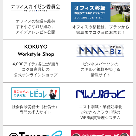
オフィスの快適を維持
する小さな取り組み。
アイデアレシピを公開
4,000アイテム以上が揃う
ビジネスパーソンの
コクヨ家具初の
スキルと視野を拡げる
公式オンラインショップ
情報サイト
社会保険労務士（社労士）
コスト削減・業務効率化
専門の求人サイト
ができるクラウド型の
WEB購買管理システム