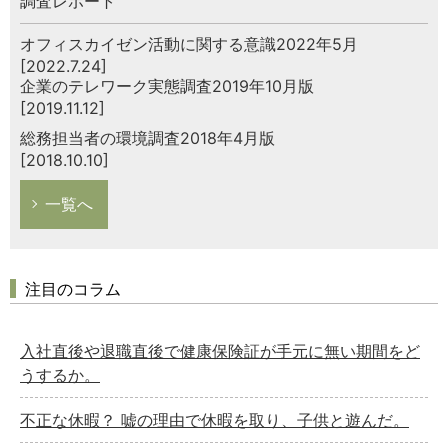
調査レポート
オフィスカイゼン活動に関する意識2022年5月
[2022.7.24]
企業のテレワーク実態調査2019年10月版
[2019.11.12]
総務担当者の環境調査2018年4月版
[2018.10.10]
一覧へ
注目のコラム
入社直後や退職直後で健康保険証が手元に無い期間をど
うするか。
不正な休暇？ 嘘の理由で休暇を取り、子供と遊んだ。