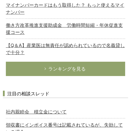
マイナンバーカードはもう取得した？ もっと使えるマイ
ナンバー
働き方改革推進支援助成金 労働時間短縮・年休促進支
援コース
【Q＆A】産業医は無責任が認められているので名義貸し
で十分？
ランキングを見る
注目の相談スレッド
社内親睦会 積立金について
領収書にインボイス番号は記載されているが、失効して