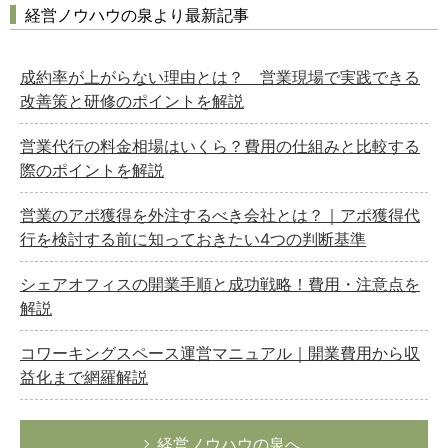
経営ノウハウの泉より最新記事
成約率が上がらない理由とは？ 営業現場で実践できる
改善策と研修のポイントを解説
営業代行の料金相場はいくら？費用の仕組みと比較する
際のポイントを解説
営業のアポ獲得を外注するべき会社とは？｜アポ獲得代
行を検討する前に知っておきたい4つの判断基準
シェアオフィスの開業手順と成功戦略！費用・注意点を
解説
コワーキングスペース運営マニュアル｜開業費用から収
益化まで網羅解説
経営ノウハウの泉へ