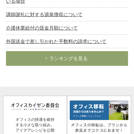
いる場合
講師謝礼に対する源泉徴収について
介護休業給付の賃金月額について
外国送金で差し引かれた手数料の請求について
ランキングを見る
オフィスの快適を維持
する小さな取り組み。
アイデアレシピを公開