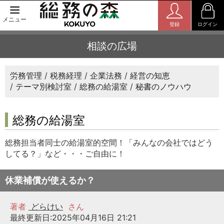
メニュー
登録
ログイン
相談の広場
労務管理
税務経理
企業法務
経営の知恵
テーマ別検討室
総務の給湯室
秘書のノウハウ
総務の給湯室
総務担当者同士の給湯室的空間！「みんなの会社ではどう
してる？」など・・・ご自由に！
休業補償が使えるか？
著者
どらけい
さん
最終更新日:2025年04月16日 21:21