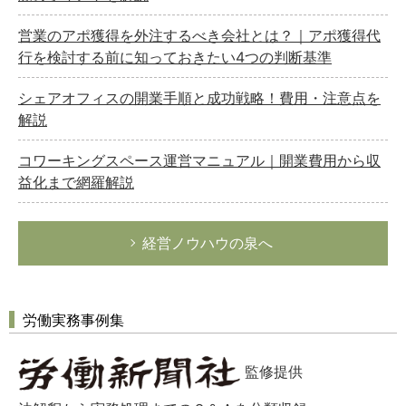
営業のアポ獲得を外注するべき会社とは？｜アポ獲得代
行を検討する前に知っておきたい4つの判断基準
シェアオフィスの開業手順と成功戦略！費用・注意点を
解説
コワーキングスペース運営マニュアル｜開業費用から収
益化まで網羅解説
経営ノウハウの泉へ
労働実務事例集
監修提供