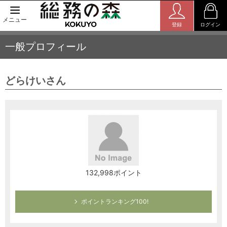
メニュー
登録
ログイン
一般プロフィール
どらけいさん
132,998ポイント
ポイントランキング100!