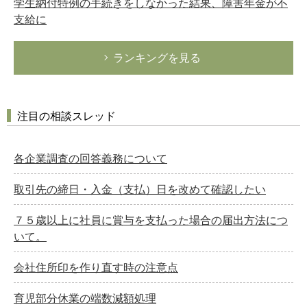
学生納付特例の手続きをしなかった結果、障害年金が不
支給に
ランキングを見る
注目の相談スレッド
各企業調査の回答義務について
取引先の締日・入金（支払）日を改めて確認したい
７５歳以上に社員に賞与を支払った場合の届出方法につ
いて。
会社住所印を作り直す時の注意点
育児部分休業の端数減額処理