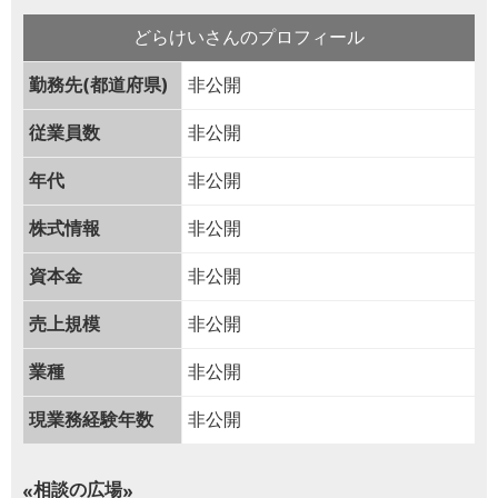
どらけいさんのプロフィール
勤務先(都道府県)
非公開
従業員数
非公開
年代
非公開
株式情報
非公開
資本金
非公開
売上規模
非公開
業種
非公開
現業務経験年数
非公開
相談の広場