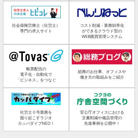
社会保険労務士（社労士）
コスト削減・業務効率化
専門の求人サイト
ができるクラウド型の
WEB購買管理システム
帳票配信の
総務のお仕事、オフィスや
電子化・自動化で
働き方の取組みをご紹介
「ビジネス」をつなぐ
社労士０号業務を
官公庁オフィスにおける
掘り起こすラジオ
文書削減や備品管理の
カッパダイブNEO！
先進事例を公開中！