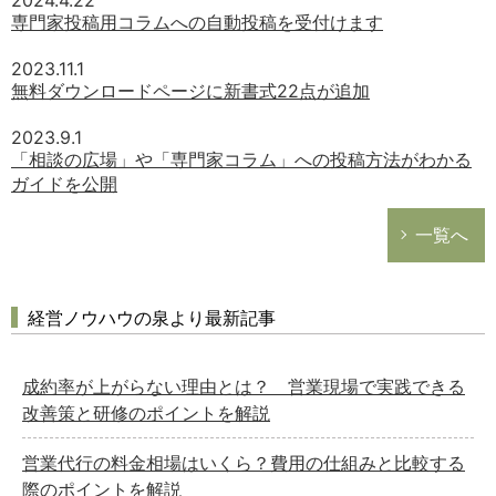
2024.4.22
専門家投稿用コラムへの自動投稿を受付けます
2023.11.1
無料ダウンロードページに新書式22点が追加
2023.9.1
「相談の広場」や「専門家コラム」への投稿方法がわかる
ガイドを公開
一覧へ
経営ノウハウの泉より最新記事
成約率が上がらない理由とは？ 営業現場で実践できる
改善策と研修のポイントを解説
営業代行の料金相場はいくら？費用の仕組みと比較する
際のポイントを解説