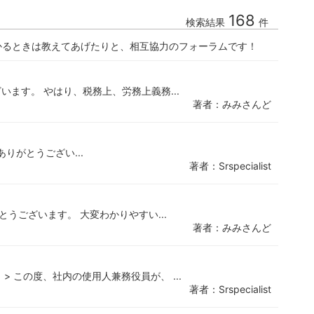
168
検索結果
件
かるときは教えてあげたりと、相互協力のフォーラムです！
うございます。 やはり、税務上、労務上義務...
著者：みみさんど
誠のありがとうござい...
著者：Srspecialist
りがとうございます。 大変わかりやすい...
著者：みみさんど
> この度、社内の使用人兼務役員が、 ...
著者：Srspecialist