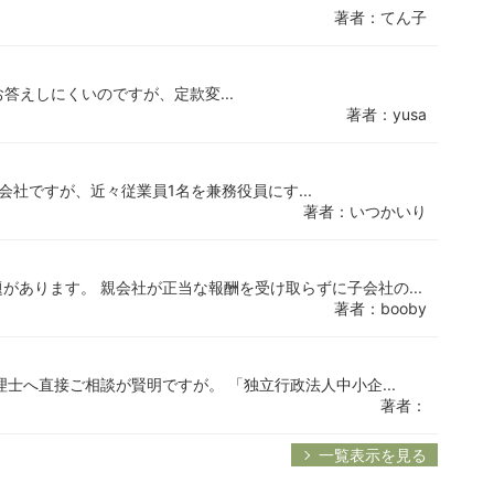
著者：てん子
お答えしにくいのですが、定款変...
著者：yusa
の会社ですが、近々従業員1名を兼務役員にす...
著者：いつかいり
があります。 親会社が正当な報酬を受け取らずに子会社の...
著者：booby
士へ直接ご相談が賢明ですが。 「独立行政法人中小企...
著者：
一覧表示を見る