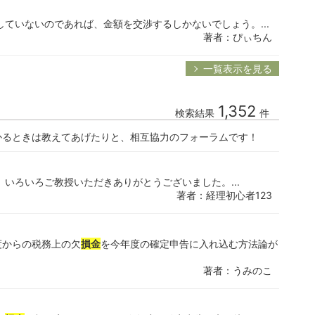
していないのであれば、金額を交渉するしかないでしょう。...
著者：ぴぃちん
一覧表示を見る
1,352
検索結果
件
かるときは教えてあげたりと、相互協力のフォーラムです！
いろいろご教授いただきありがとうございました。...
著者：経理初心者123
度からの税務上の欠
損金
を今年度の確定申告に入れ込む方法論が
著者：うみのこ