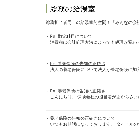
総務の給湯室
総務担当者同士の給湯室的空間！「みんなの会
Re: 勘定科目について
消費税は会計処理方法によっても処理が変わり
Re: 養老保険の告知の正確さ
法人の養老保険について法人が養老保険に加入す
Re: 養老保険の告知の正確さ
こんにちは。 保険会社の担当者があからさまに
養老保険の告知の正確さについて
いつもお世話になっております。 タイトルの