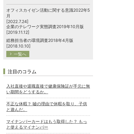
オフィスカイゼン活動に関する意識2022年5
月
[2022.7.24]
企業のテレワーク実態調査2019年10月版
[2019.11.12]
総務担当者の環境調査2018年4月版
[2018.10.10]
一覧へ
注目のコラム
入社直後や退職直後で健康保険証が手元に無
い期間をどうするか。
不正な休暇？ 嘘の理由で休暇を取り、子供
と遊んだ。
マイナンバーカードはもう取得した？ もっ
と使えるマイナンバー