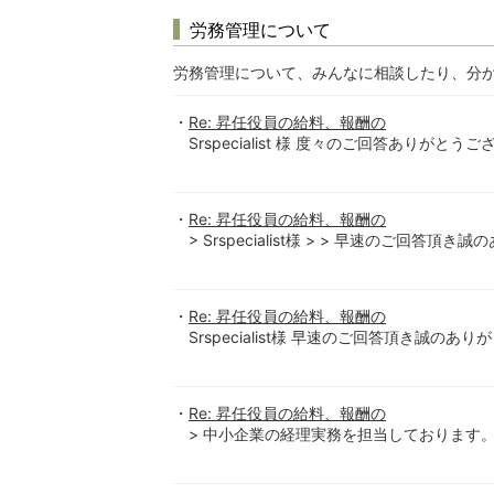
労務管理について
労務管理について、みんなに相談したり、分
Re: 昇任役員の給料、報酬の
Srspecialist 様 度々のご回答ありがと
Re: 昇任役員の給料、報酬の
> Srspecialist様 > > 早速のご回答頂き
Re: 昇任役員の給料、報酬の
Srspecialist様 早速のご回答頂き誠のあ
Re: 昇任役員の給料、報酬の
> 中小企業の経理実務を担当しております。 