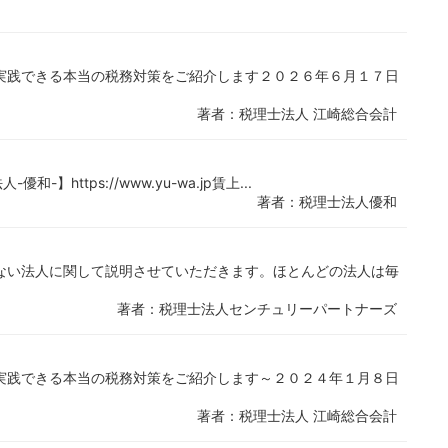
実践できる本当の税務対策をご紹介します２０２６年６月１７日
著者：税理士法人 江崎総合会計
https://www.yu-wa.jp賃上...
著者：税理士法人優和
ない法人に関して説明させていただきます。ほとんどの法人は毎
著者：税理士法人センチュリーパートナーズ
実践できる本当の税務対策をご紹介します～２０２４年１月８日
著者：税理士法人 江崎総合会計