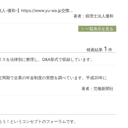
https://www.yu-wa.jp交際...
著者：税理士法人優和
一覧表示を見る
1
検索結果
件
イスを法律別に整理し、Q&A形式で収録しています。
定周期で企業の年金制度の実態を調べています。平成20年に
著者：労働新聞社
ろう！というコンセプトのフォーラムです。