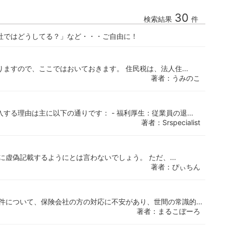
30
検索結果
件
社ではどうしてる？」など・・・ご自由に！
ますので、ここではおいておきます。 住民税は、法人住...
著者：うみのこ
る理由は主に以下の通りです： - 福利厚生：従業員の退...
著者：Srspecialist
虚偽記載するようにとは言わないでしょう。 ただ、...
著者：ぴぃちん
件について、保険会社の方の対応に不安があり、世間の常識的...
著者：まるこぼーろ