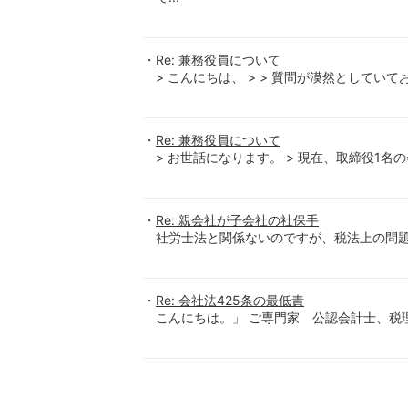
Re: 兼務役員について
> こんにちは、 > > 質問が漠然としていて
Re: 兼務役員について
> お世話になります。 > 現在、取締役1名
Re: 親会社が子会社の社保手
社労士法と関係ないのですが、税法上の問題
Re: 会社法425条の最低責
こんにちは。」 ご専門家 公認会計士、税理