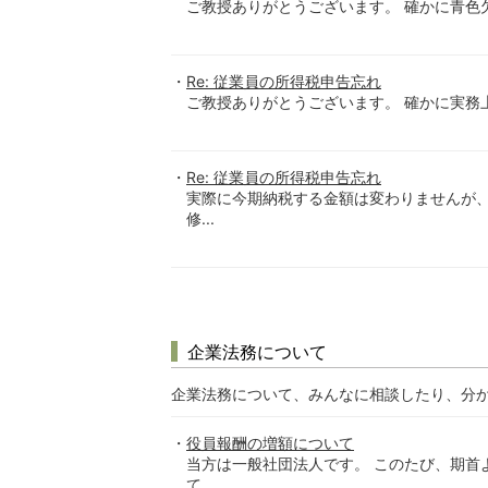
ご教授ありがとうございます。 確かに青色
Re: 従業員の所得税申告忘れ
ご教授ありがとうございます。 確かに実務上
Re: 従業員の所得税申告忘れ
実際に今期納税する金額は変わりませんが
修...
企業法務について
企業法務について、みんなに相談したり、分
役員報酬の増額について
当方は一般社団法人です。 このたび、期首
て...