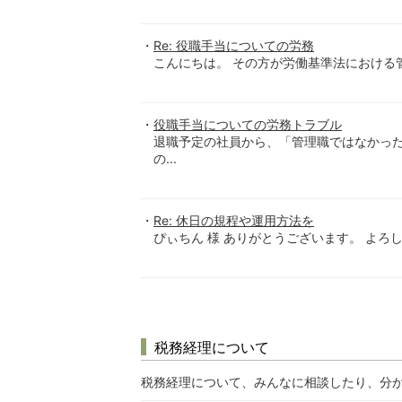
Re: 役職手当についての労務
こんにちは。 その方が労働基準法における
役職手当についての労務トラブル
退職予定の社員から、「管理職ではなかった
の...
Re: 休日の規程や運用方法を
ぴぃちん 様 ありがとうございます。 よろ
税務経理について
税務経理について、みんなに相談したり、分