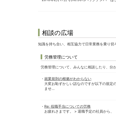
相談の広場
知識を持ち合い、相互協力で日常業務を乗り切
労務管理について
労務管理について、みんなに相談したり、分
就業規則の根拠がわからない
大変お恥ずかしい話なのですが以下の規定
ませ...
Re: 役職手当についての労務
お疲れさまです。 > 退職予定の社員から、