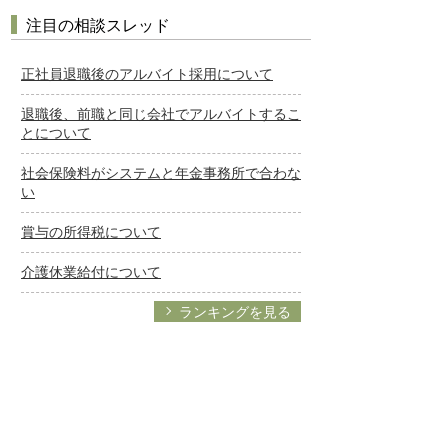
注目の相談スレッド
正社員退職後のアルバイト採用について
退職後、前職と同じ会社でアルバイトするこ
とについて
社会保険料がシステムと年金事務所で合わな
い
賞与の所得税について
介護休業給付について
ランキングを見る