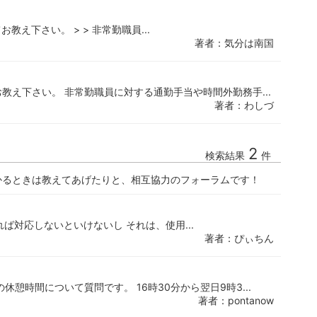
え下さい。 > > 非常勤職員...
著者：気分は南国
教え下さい。 非常勤職員に対する通勤手当や時間外勤務手...
著者：わしづ
2
検索結果
件
かるときは教えてあげたりと、相互協力のフォーラムです！
ば対応しないといけないし それは、使用...
著者：ぴぃちん
憩時間について質問です。 16時30分から翌日9時3...
著者：pontanow