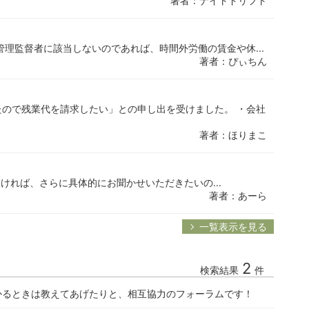
著者：ナイトドリフト
管理監督者に該当しないのであれば、時間外労働の賃金や休...
著者：ぴぃちん
ので残業代を請求したい」との申し出を受けました。 ・会社
著者：ほりまこ
しければ、さらに具体的にお聞かせいただきたいの...
著者：あーら
一覧表示を見る
2
検索結果
件
かるときは教えてあげたりと、相互協力のフォーラムです！