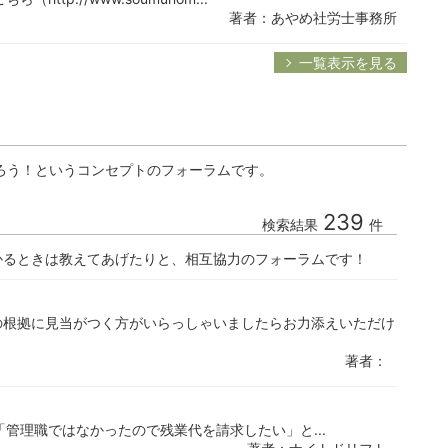
著者：あやめ社労士事務所
一覧表示を見る
ろう！というコンセプトのフォーラムです。
239
検索結果
件
かるときは教えてあげたりと、相互協力のフォーラムです！
の根拠に見当がつく方がいらっしゃいましたらお力添えいただけ
著者：
「管理職ではなかったので残業代を請求したい」と...