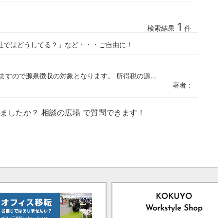
1
検索結果
件
社ではどうしてる？」など・・・ご自由に！
すので源泉徴収の対象となります。 所得税の源...
著者：
りましたか？
相談の広場
で質問できます！