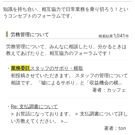
知識を持ち合い、相互協力で日常業務を乗り切ろう！とい
うコンセプトのフォーラムです。
労務管理について
1,041
検索結果
件
労務管理について、みんなに相談したり、分かるときは
教えてあげたりと、相互協力のフォーラムです！
業務委託
スタッフのサボり・横取
初投稿させていただきます。 スタッフの管理について
相談です。 「嘘によるサボり」と「収益機会の横...
著者：カッフェ
Re: 支払調書について
> お世話になっております。 > 支払調書について詳し
い方教えてください。 >...
著者：ton