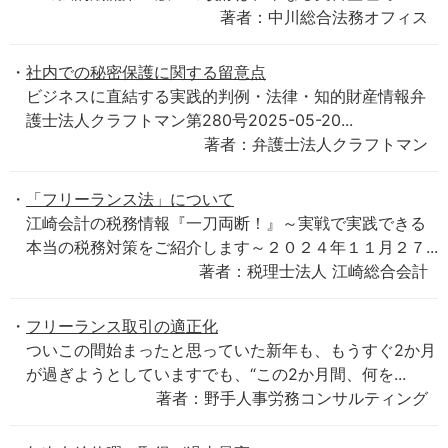
著者：中川総合法務オフィス
社内での秘密保護に関する留意点
ビジネスに直結する実践的判例・法律・知的財産情報弁
護士法人クラフトマン第280号2025-05-20...
著者：弁護士法人クラフトマン
「フリーランス法」について
江崎会計の税務情報『一刀両断！』～実戦で実践できる
本当の税務対策をご紹介します～２０２４年１１月２７...
著者：税理士法人 江崎総合会計
フリーランス取引の適正化
ついこの間始まったと思っていた新年も、もうすぐ2か月
が過ぎようとしていますでも、“この2か月間、何を...
著者：野手人事労務コンサルティング