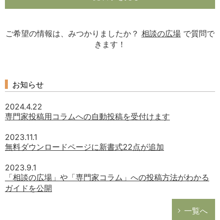
ご希望の情報は、みつかりましたか？
相談の広場
で質問で
きます！
お知らせ
2024.4.22
専門家投稿用コラムへの自動投稿を受付けます
2023.11.1
無料ダウンロードページに新書式22点が追加
2023.9.1
「相談の広場」や「専門家コラム」への投稿方法がわかる
ガイドを公開
一覧へ