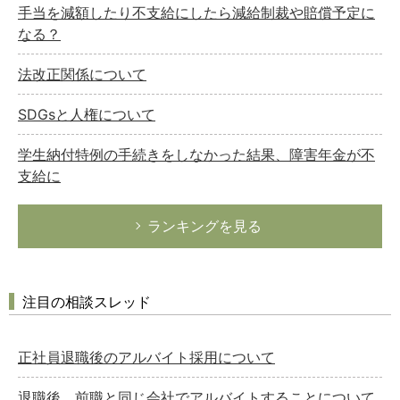
手当を減額したり不支給にしたら減給制裁や賠償予定に
なる？
法改正関係について
SDGsと人権について
学生納付特例の手続きをしなかった結果、障害年金が不
支給に
ランキングを見る
注目の相談スレッド
正社員退職後のアルバイト採用について
退職後、前職と同じ会社でアルバイトすることについて