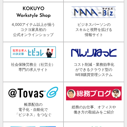
4,000アイテム以上が揃う
ビジネスパーソンの
コクヨ家具初の
スキルと視野を拡げる
公式オンラインショップ
情報サイト
社会保険労務士（社労士）
コスト削減・業務効率化
専門の求人サイト
ができるクラウド型の
WEB購買管理システム
帳票配信の
総務のお仕事、オフィスや
電子化・自動化で
働き方の取組みをご紹介
「ビジネス」をつなぐ