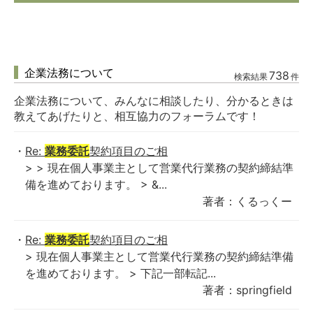
企業法務について
738
検索結果
件
企業法務について、みんなに相談したり、分かるときは
教えてあげたりと、相互協力のフォーラムです！
Re:
業務委託
契約項目のご相
> > 現在個人事業主として営業代行業務の契約締結準
備を進めております。 > &...
著者：くるっくー
Re:
業務委託
契約項目のご相
> 現在個人事業主として営業代行業務の契約締結準備
を進めております。 > 下記一部転記...
著者：springfield