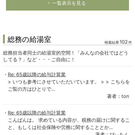
一覧表示を見る
総務の給湯室
102
検索結果
件
総務担当者同士の給湯室的空間！「みんなの会社ではどう
してる？」など・・・ご自由に！
Re: 65歳以降の給与計算業
> いつも参考にさせていただいています。 > > こちらを
ご覧の方はひとりで...
著者：ton
Re: 65歳以降の給与計算業
こんばんは。 求めている内容が、税務の届けに関するこ
と、もしくは社会保険や労務に関することとか...
著者：ぴぃちん