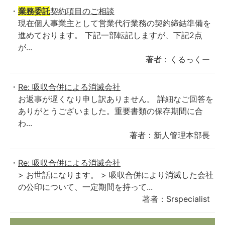
業務委託
契約項目のご相談
現在個人事業主として営業代行業務の契約締結準備を
進めております。 下記一部転記しますが、下記2点
が...
著者：くるっくー
Re: 吸収合併による消滅会社
お返事が遅くなり申し訳ありません。 詳細なご回答を
ありがとうございました。重要書類の保存期間に合
わ...
著者：新人管理本部長
Re: 吸収合併による消滅会社
> お世話になります。 > 吸収合併により消滅した会社
の公印について、一定期間を持って...
著者：Srspecialist