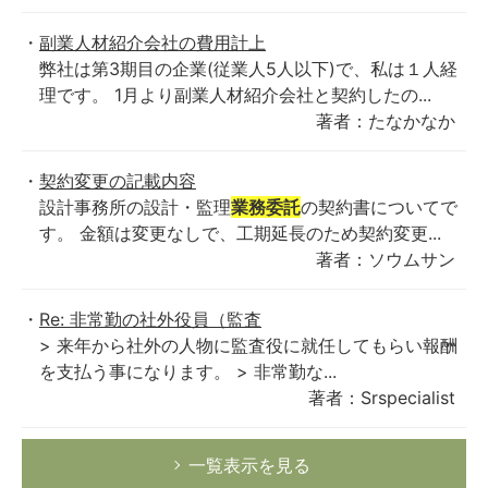
副業人材紹介会社の費用計上
弊社は第3期目の企業(従業人5人以下)で、私は１人経
理です。 1月より副業人材紹介会社と契約したの...
著者：たなかなか
契約変更の記載内容
設計事務所の設計・監理
業務委託
の契約書についてで
す。 金額は変更なしで、工期延長のため契約変更...
著者：ソウムサン
Re: 非常勤の社外役員（監査
> 来年から社外の人物に監査役に就任してもらい報酬
を支払う事になります。 > 非常勤な...
著者：Srspecialist
一覧表示を見る