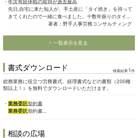
年次有給休暇の取得が過去最高
先日,自宅に来た知人が、手土産に「タイ焼き」を持って
きてくれたので一緒に食べました。十数年振りのタイ...
著者：野手人事労務コンサルティング
一覧表示を見る
書式ダウンロード
1
検索結果
件
総務業務に役立つ労務書式、経理書式などの書類（200種
類以上！）を無料でダウンロードいただけます。
業務委託
契約書
業務委託
契約書...
相談の広場