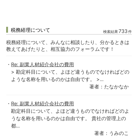
税務経理について
733
検索結果
件
税務経理について、みんなに相談したり、分かるときは
教えてあげたりと、相互協力のフォーラムです！
Re: 副業人材紹介会社の費用
> 勘定科目について、よほど違うものでなければどの
ような名称を用いるのかは自由です。 >...
著者：たなかなか
Re: 副業人材紹介会社の費用
勘定科目について、よほど違うものでなければどのよ
うな名称を用いるのかは自由です。 貴社の管理上の
都...
著者：うみのこ