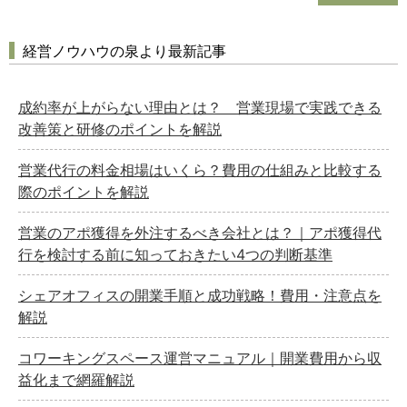
経営ノウハウの泉より最新記事
成約率が上がらない理由とは？ 営業現場で実践できる
改善策と研修のポイントを解説
営業代行の料金相場はいくら？費用の仕組みと比較する
際のポイントを解説
営業のアポ獲得を外注するべき会社とは？｜アポ獲得代
行を検討する前に知っておきたい4つの判断基準
シェアオフィスの開業手順と成功戦略！費用・注意点を
解説
コワーキングスペース運営マニュアル｜開業費用から収
益化まで網羅解説