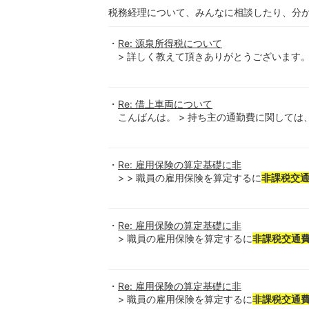
税務経理について、みんなに相談したり、分
Re: 源泉所得税について
> 詳しく教えて頂きありがとうございます。 >
Re: 借上車両について
こんばんは。 > 持ち主の通勤費に関しては、通
Re: 雇用保険の算定基礎に非
> > 職員の雇用保険を算定するに
非課税交
Re: 雇用保険の算定基礎に非
> 職員の雇用保険を算定するに
非課税交通
Re: 雇用保険の算定基礎に非
> 職員の雇用保険を算定するに
非課税交通