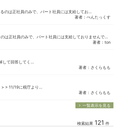
いるのは正社員のみで、パート社員には支給してお...
著者：ぺんたっくす
のは正社員のみで、パート社員には支給しておりませんで...
著者：ton
と理解して回答してく...
著者：さくらもも
 11/19に税庁より...
著者：さくらもも
一覧表示を見る
121
検索結果
件