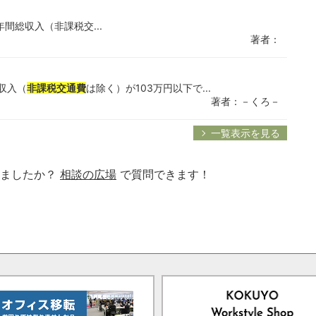
、年間総収入（非課税交...
著者：
総収入（
非課税交通費
は除く）が103万円以下で...
著者：－くろ－
一覧表示を見る
りましたか？
相談の広場
で質問できます！