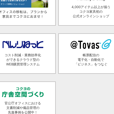
4,000アイテム以上が揃う
コクヨ家具初の
公式オンラインショップ
コスト削減・業務効率化
帳票配信の
ができるクラウド型の
電子化・自動化で
WEB購買管理システム
「ビジネス」をつなぐ
官公庁オフィスにおける
文書削減や備品管理の
先進事例を公開中！