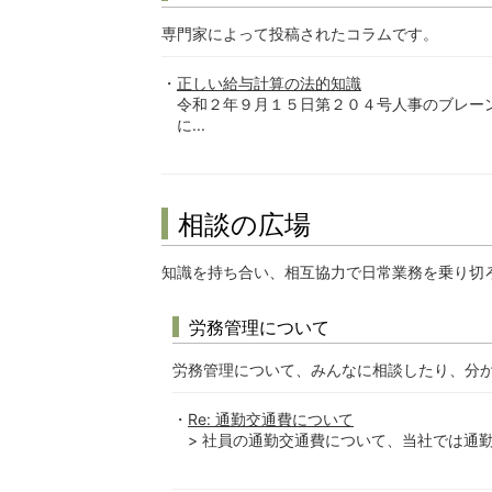
専門家によって投稿されたコラムです。
正しい給与計算の法的知識
令和２年９月１５日第２０４号人事のブレー
に...
相談の広場
知識を持ち合い、相互協力で日常業務を乗り切
労務管理について
労務管理について、みんなに相談したり、分
Re: 通勤交通費について
> 社員の通勤交通費について、当社では通勤交