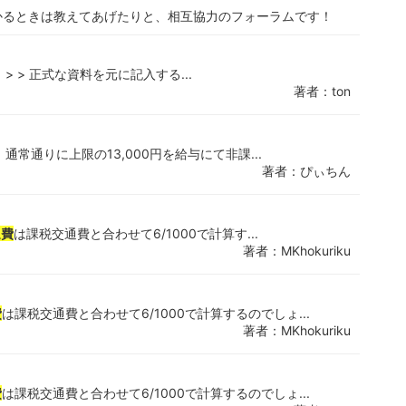
かるときは教えてあげたりと、相互協力のフォーラムです！
 > 正式な資料を元に記入する...
著者：ton
常通りに上限の13,000円を給与にて非課...
著者：ぴぃちん
通費
は課税交通費と合わせて6/1000で計算す...
著者：MKhokuriku
費
は課税交通費と合わせて6/1000で計算するのでしょ...
著者：MKhokuriku
費
は課税交通費と合わせて6/1000で計算するのでしょ...