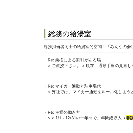
総務の給湯室
総務担当者同士の給湯室的空間！「みんなの会
Re: 乗換による割引がある場
> ご教授下さい。 > 現在、通勤手当の見直しを
Re: マイカー通勤と駐車場代
> 弊社では、マイカー通勤をルール化しよう
Re: 主婦の働き方
> > 1/1～12/31の一年間で、年間総収入（
非