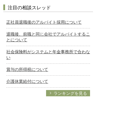
注目の相談スレッド
正社員退職後のアルバイト採用について
退職後、前職と同じ会社でアルバイトするこ
とについて
社会保険料がシステムと年金事務所で合わな
い
賞与の所得税について
介護休業給付について
ランキングを見る