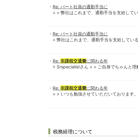
Re: パート社員の通勤手当に
> > 弊社はこれまで、通勤手当を支給して
Re: パート社員の通勤手当に
> 弊社はこれまで、通勤手当を支給している
Re:
非課税交通費
に関わる年
> Srspecialistさん > > ご自身でちゃん
Re:
非課税交通費
に関わる年
> > いつも勉強させていただいております。 > >
税務経理について