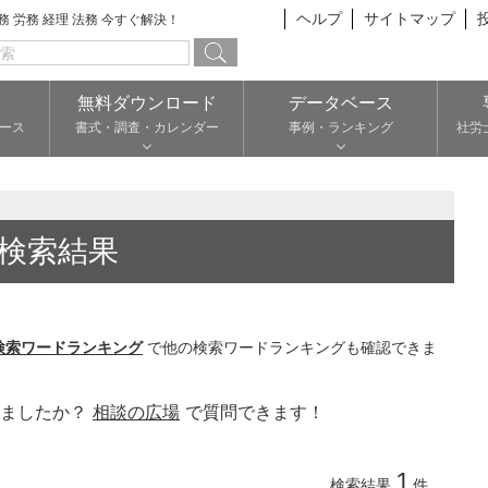
ヘルプ
サイトマップ
総務 労務 経理 法務 今すぐ解決！
無料ダウンロード
データベース
ース
書式・調査・カレンダー
事例・ランキング
社労
検索結果
検索ワードランキング
で他の検索ワードランキングも確認できま
りましたか？
相談の広場
で質問できます！
1
検索結果
件