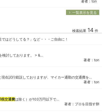
著者：ton
一覧表示を見る
14
検索結果
件
社ではどうしてる？」など・・・ご自由に！
検討しております。 > &...
著者：ton
と現在試行錯誤しておりますが、マイカー通勤の交通費を...
著者：ton
課税交通費
は除く）が103万円以下で...
著者：プロを目指す卵