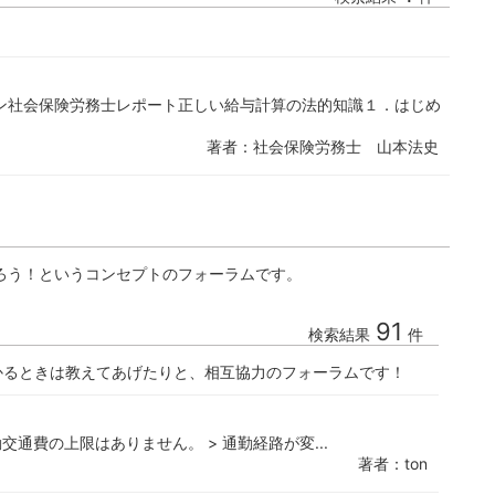
ン社会保険労務士レポート正しい給与計算の法的知識１．はじめ
著者：社会保険労務士 山本法史
ろう！というコンセプトのフォーラムです。
91
検索結果
件
かるときは教えてあげたりと、相互協力のフォーラムです！
通費の上限はありません。 > 通勤経路が変...
著者：ton