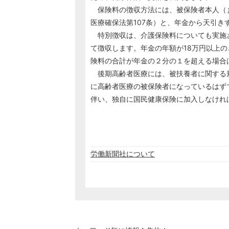
保険料の徴収方法には、被保険者本人（
医療確保法第107条）と、年金から天引き
特別徴収は、介護保険料についても実施
て徴収します。年金の年額が18万円以上
険料の合計が年金の２分の１を超える場合
後期高齢者医療には、被扶養者に関する規
に高齢者医療の被保険者になっているはず
伴い、独自に国民健康保険に加入しなけれ
労働新聞社について