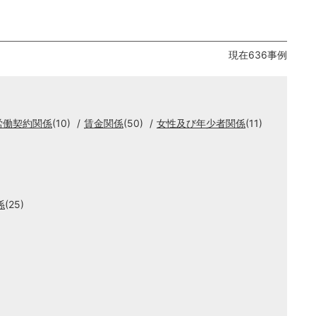
現在636事例
労働契約関係
(10)
賃金関係
(50)
女性及び年少者関係
(11)
係
(25)