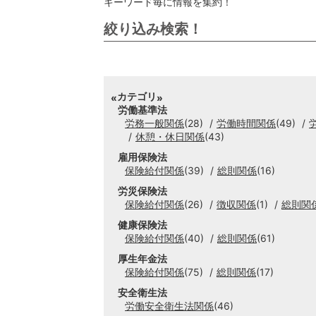
キーワード毎に情報を集約！
絞り込み検索！
カテゴリ
労働基準法
労務一般関係
(28)
労働時間関係
(49)
休憩・休日関係
(43)
雇用保険法
保険給付関係
(39)
総則関係
(16)
労災保険法
保険給付関係
(26)
徴収関係
(1)
総則関
健康保険法
保険給付関係
(40)
総則関係
(61)
厚生年金法
保険給付関係
(75)
総則関係
(17)
安全衛生法
労働安全衛生法関係
(46)