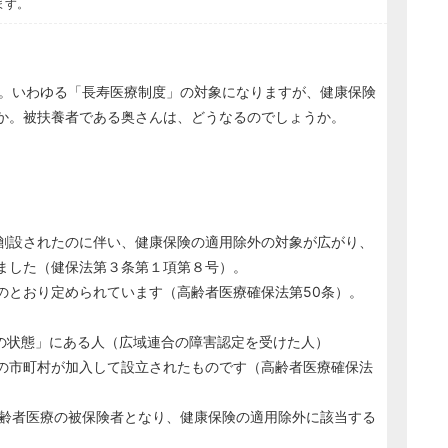
ます。
。いわゆる「長寿医療制度」の対象になりますが、健康保険
か。被扶養者である奥さんは、どうなるのでしょうか。
創設されたのに伴い、健康保険の適用除外の対象が広がり、
ました（健保法第３条第１項第８号）。
とおり定められています（高齢者医療確保法第50条）。
等の状態」にある人（広域連合の障害認定を受けた人）
の市町村が加入して設立されたものです（高齢者医療確保法
齢者医療の被保険者となり、健康保険の適用除外に該当する