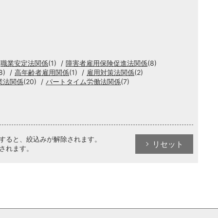
職業安定法関係
(1)
障害者雇用保険促進法関係
(8)
8)
高年齢者雇用関係
(1)
雇用対策法関係
(2)
業法関係
(20)
パートタイム労働法関係
(7)
クすると、絞込みが解除されます。
リセット
されます。