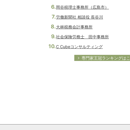
岡谷税理士事務所（広島市）
労働新聞社 相談役 長谷川
大林税務会計事務所
社会保険労務士 田中事務所
C Cubeコンサルティング
専門家王冠ランキングは