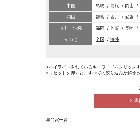
中国
鳥取
島根
岡山
四国
徳島
香川
愛媛
九州・沖縄
福岡
佐賀
長崎
その他
全国
海外
※ハイライトされているキーワードをクリック
※リセットを押すと、すべての絞り込みが解除
専
専門家一覧