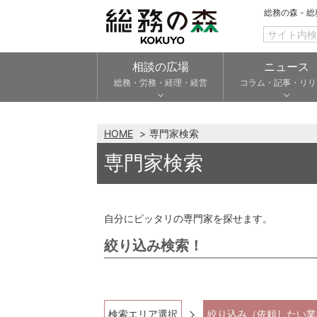
総務の森 - 
相談の広場
ニュース
総務・労務・経理・経営
コラム・記事・リリ
HOME
専門家検索
専門家検索
自分にピッタリの専門家を探せます。
絞り込み検索！
検索エリア選択
絞り込み（依頼したい業