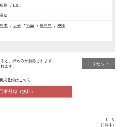
広島
山口
高知
熊本
大分
宮崎
鹿児島
沖縄
すると、絞込みが解除されます。
リセット
されます。
新規登録はこちら
門家登録（無料）
1～3
(3件中)