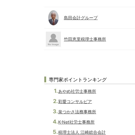
島田会計グループ
竹田恵里税理士事務所
専門家ポイントランキング
あやめ社労士事務所
彩愛コンサルピア
泉つかさ法務事務所
K-Net社労士事務所
税理士法人 江崎総合会計