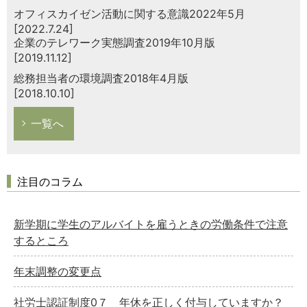
オフィスカイゼン活動に関する意識2022年5月
[2022.7.24]
企業のテレワーク実態調査2019年10月版
[2019.11.12]
総務担当者の環境調査2018年4月版
[2018.10.10]
一覧へ
注目のコラム
新学期に学生のアルバイトを雇うときの労働条件で注意
するところ
年末調整の変更点
社労士認証制度0７ 年休を正しく付与していますか？