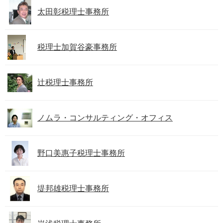
太田彰税理士事務所
税理士加賀谷豪事務所
辻税理士事務所
ノムラ・コンサルティング・オフィス
野口美惠子税理士事務所
堤邦雄税理士事務所