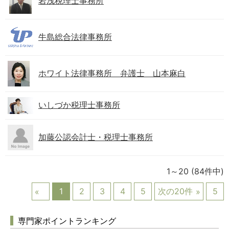
岩浅税理士事務所
牛島総合法律事務所
ホワイト法律事務所 弁護士 山本麻白
いしづか税理士事務所
加藤公認会計士・税理士事務所
1～20
(84件中)
1
2
3
4
5
次の20件
5
専門家ポイントランキング