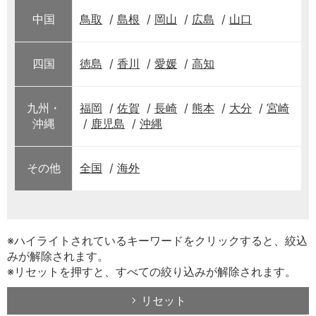
中国
鳥取
島根
岡山
広島
山口
四国
徳島
香川
愛媛
高知
九州・
福岡
佐賀
長崎
熊本
大分
宮崎
沖縄
鹿児島
沖縄
その他
全国
海外
※ハイライトされているキーワードをクリックすると、絞込
みが解除されます。
※リセットを押すと、すべての絞り込みが解除されます。
リセット