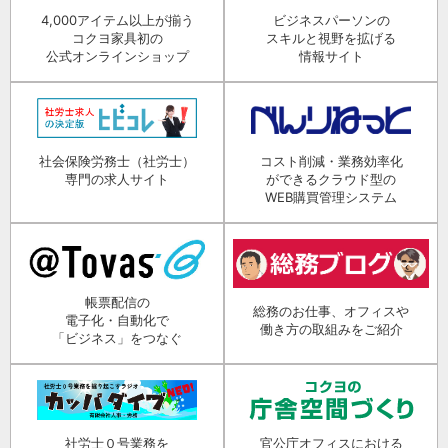
4,000アイテム以上が揃う
ビジネスパーソンの
コクヨ家具初の
スキルと視野を拡げる
公式オンラインショップ
情報サイト
社会保険労務士（社労士）
コスト削減・業務効率化
専門の求人サイト
ができるクラウド型の
WEB購買管理システム
帳票配信の
総務のお仕事、オフィスや
電子化・自動化で
働き方の取組みをご紹介
「ビジネス」をつなぐ
社労士０号業務を
官公庁オフィスにおける