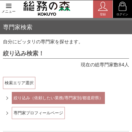
メニュー
登録
ログイン
専門家検索
自分にピッタリの専門家を探せます。
絞り込み検索！
現在の総専門家数84人
検索エリア選択
絞り込み（依頼したい業務/専門家別/都道府県）
専門家プロフィールページ