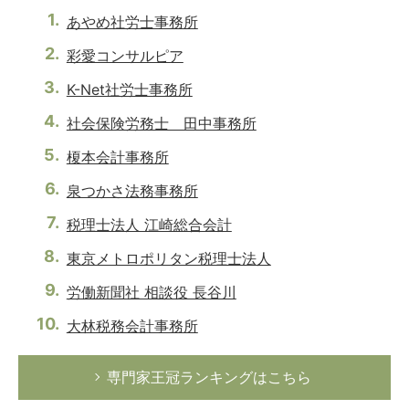
あやめ社労士事務所
彩愛コンサルピア
K-Net社労士事務所
社会保険労務士 田中事務所
榎本会計事務所
泉つかさ法務事務所
税理士法人 江崎総合会計
東京メトロポリタン税理士法人
労働新聞社 相談役 長谷川
大林税務会計事務所
専門家王冠ランキングはこちら