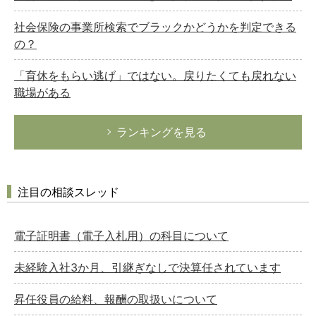
社会保険の事業所検索でブラックかどうかを判定できる
の？
「育休をもらい逃げ」ではない。戻りたくても戻れない
職場がある
ランキングを見る
注目の相談スレッド
電子証明書（電子入札用）の科目について
未経験入社3か月、引継ぎなしで決算任されています
昇任役員の給料、報酬の取扱いについて