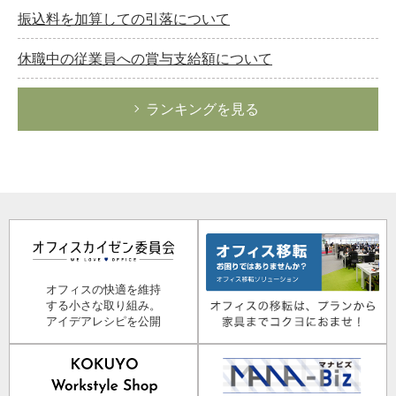
振込料を加算しての引落について
休職中の従業員への賞与支給額について
ランキングを見る
オフィスの快適を維持
する小さな取り組み。
アイデアレシピを公開