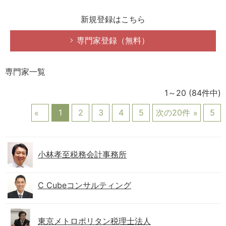
新規登録はこちら
専門家登録（無料）
専門家一覧
1～20
(84件中)
1
2
3
4
5
次の20件
5
小林孝至税務会計事務所
C Cubeコンサルティング
東京メトロポリタン税理士法人