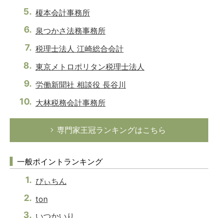
榎本会計事務所
泉つかさ法務事務所
税理士法人 江崎総合会計
東京メトロポリタン税理士法人
労働新聞社 相談役 長谷川
大林税務会計事務所
専門家王冠ランキングはこちら
一般ポイントランキング
ぴぃちん
ton
いつかいり