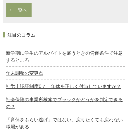
一覧へ
注目のコラム
新学期に学生のアルバイトを雇うときの労働条件で注意
するところ
年末調整の変更点
社労士認証制度0７ 年休を正しく付与していますか？
社会保険の事業所検索でブラックかどうかを判定できる
の？
「育休をもらい逃げ」ではない。戻りたくても戻れない
職場がある