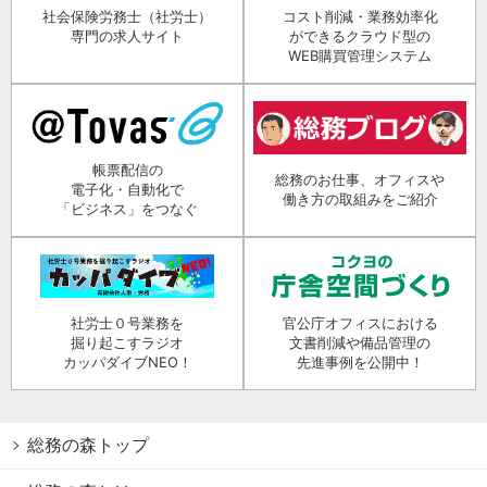
社会保険労務士（社労士）
コスト削減・業務効率化
専門の求人サイト
ができるクラウド型の
WEB購買管理システム
帳票配信の
総務のお仕事、オフィスや
電子化・自動化で
働き方の取組みをご紹介
「ビジネス」をつなぐ
社労士０号業務を
官公庁オフィスにおける
掘り起こすラジオ
文書削減や備品管理の
カッパダイブNEO！
先進事例を公開中！
総務の森トップ