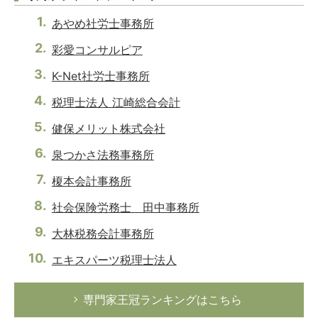
あやめ社労士事務所
彩愛コンサルピア
K-Net社労士事務所
税理士法人 江崎総合会計
健保メリット株式会社
泉つかさ法務事務所
榎本会計事務所
社会保険労務士 田中事務所
大林税務会計事務所
エキスパーツ税理士法人
専門家王冠ランキングはこちら