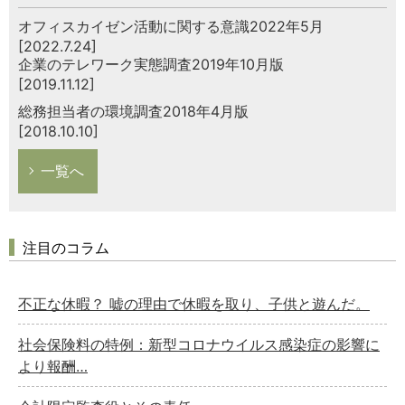
オフィスカイゼン活動に関する意識2022年5月
[2022.7.24]
企業のテレワーク実態調査2019年10月版
[2019.11.12]
総務担当者の環境調査2018年4月版
[2018.10.10]
一覧へ
注目のコラム
不正な休暇？ 嘘の理由で休暇を取り、子供と遊んだ。
社会保険料の特例：新型コロナウイルス感染症の影響に
より報酬…