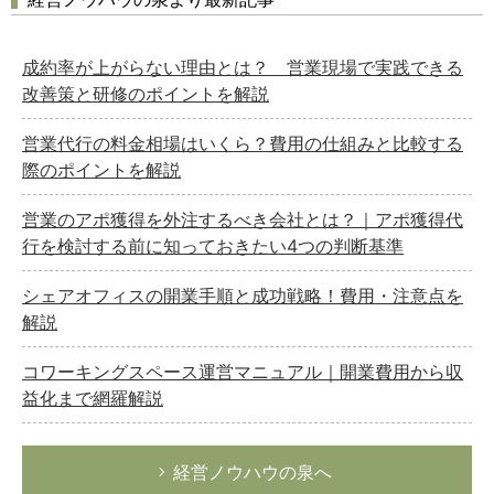
成約率が上がらない理由とは？ 営業現場で実践できる
改善策と研修のポイントを解説
営業代行の料金相場はいくら？費用の仕組みと比較する
際のポイントを解説
営業のアポ獲得を外注するべき会社とは？｜アポ獲得代
行を検討する前に知っておきたい4つの判断基準
シェアオフィスの開業手順と成功戦略！費用・注意点を
解説
コワーキングスペース運営マニュアル｜開業費用から収
益化まで網羅解説
経営ノウハウの泉へ