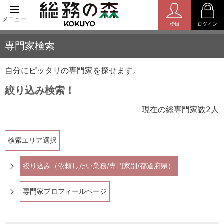
メニュー
登録
ログイン
専門家検索
自分にピッタリの専門家を探せます。
絞り込み検索！
現在の総専門家数2人
検索エリア選択
絞り込み（依頼したい業務/専門家別/都道府県）
専門家プロフィールページ