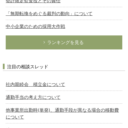
会計限定監査役とその責任
「無期転換をめぐる裁判の動向」について
中小企業のための採用大作戦
ランキングを見る
注目の相談スレッド
社内親睦会 積立金について
通勤手当の考え方について
他事業所出勤時(単発)、通勤手段が異なる場合の移動費
について