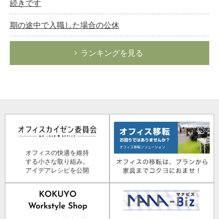
続きです
期の途中で入職した場合の公休
ランキングを見る
オフィスの快適を維持
する小さな取り組み。
アイデアレシピを公開