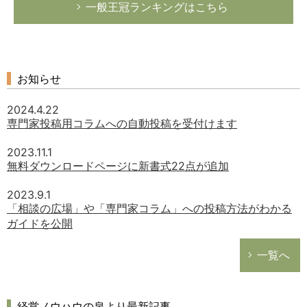
一般王冠ランキングはこちら
お知らせ
2024.4.22
専門家投稿用コラムへの自動投稿を受付けます
2023.11.1
無料ダウンロードページに新書式22点が追加
2023.9.1
「相談の広場」や「専門家コラム」への投稿方法がわかる
ガイドを公開
一覧へ
経営ノウハウの泉より最新記事