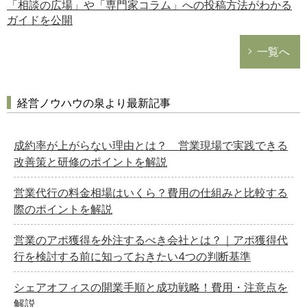
「相談の広場」や「専門家コラム」への投稿方法がわかる
ガイドを公開
一覧へ
経営ノウハウの泉より最新記事
成約率が上がらない理由とは？ 営業現場で実践できる
改善策と研修のポイントを解説
営業代行の料金相場はいくら？費用の仕組みと比較する
際のポイントを解説
営業のアポ獲得を外注するべき会社とは？｜アポ獲得代
行を検討する前に知っておきたい4つの判断基準
シェアオフィスの開業手順と成功戦略！費用・注意点を
解説