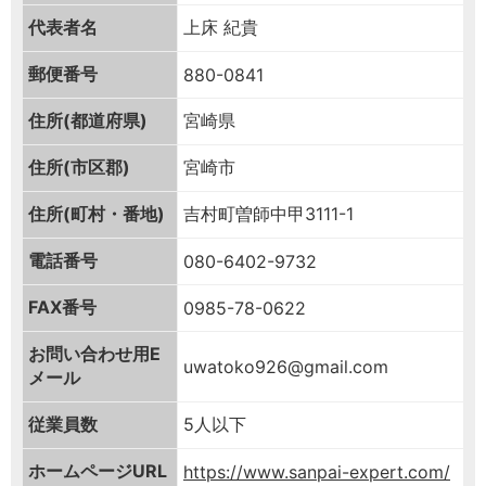
代表者名
上床 紀貴
郵便番号
880-0841
住所(都道府県)
宮崎県
住所(市区郡)
宮崎市
住所(町村・番地)
吉村町曽師中甲3111-1
電話番号
080-6402-9732
FAX番号
0985-78-0622
お問い合わせ用
E
uwatoko926@gmail.com
メール
従業員数
5人以下
ホームページURL
https://www.sanpai-expert.com/