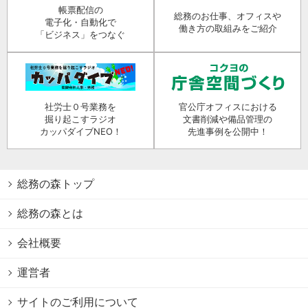
帳票配信の
総務のお仕事、オフィスや
電子化・自動化で
働き方の取組みをご紹介
「ビジネス」をつなぐ
社労士０号業務を
官公庁オフィスにおける
掘り起こすラジオ
文書削減や備品管理の
カッパダイブNEO！
先進事例を公開中！
総務の森トップ
総務の森とは
会社概要
運営者
サイトのご利用について