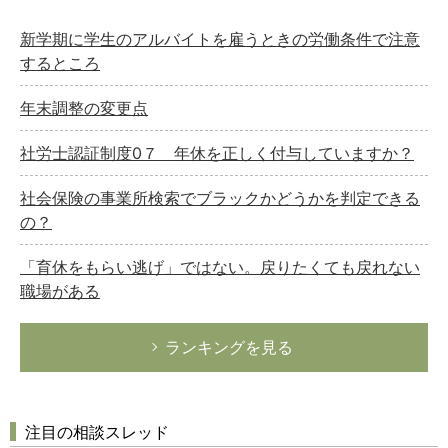
新学期に学生のアルバイトを雇うときの労働条件で注意
するところ
年末調整の変更点
社労士認証制度0７ 年休を正しく付与していますか？
社会保険の事業所検索でブラックかどうかを判定できる
の？
「育休をもらい逃げ」ではない。戻りたくても戻れない
職場がある
ランキングを見る
注目の相談スレッド