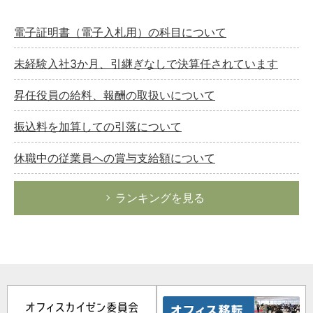
電子証明書（電子入札用）の科目について
未経験入社3か月、引継ぎなしで決算任されています
昇任役員の給料、報酬の取扱いについて
振込料を加算しての引落について
休職中の従業員への賞与支給額について
ランキングを見る