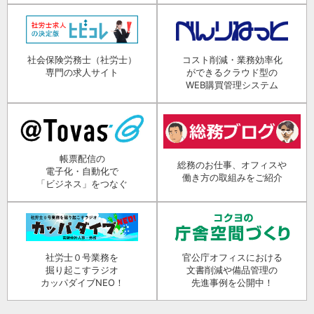
社会保険労務士（社労士）
コスト削減・業務効率化
専門の求人サイト
ができるクラウド型の
WEB購買管理システム
帳票配信の
総務のお仕事、オフィスや
電子化・自動化で
働き方の取組みをご紹介
「ビジネス」をつなぐ
社労士０号業務を
官公庁オフィスにおける
掘り起こすラジオ
文書削減や備品管理の
カッパダイブNEO！
先進事例を公開中！