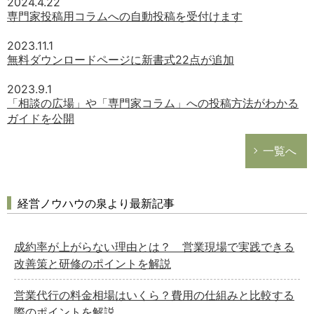
2024.4.22
専門家投稿用コラムへの自動投稿を受付けます
2023.11.1
無料ダウンロードページに新書式22点が追加
2023.9.1
「相談の広場」や「専門家コラム」への投稿方法がわかる
ガイドを公開
一覧へ
経営ノウハウの泉より最新記事
成約率が上がらない理由とは？ 営業現場で実践できる
改善策と研修のポイントを解説
営業代行の料金相場はいくら？費用の仕組みと比較する
際のポイントを解説