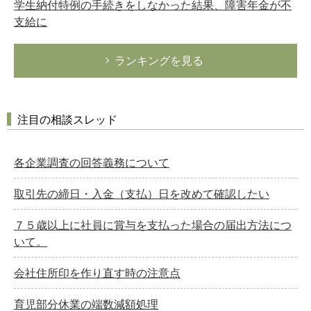
学生納付特例の手続きをしなかった結果、障害年金が不
支給に
ランキングを見る
注目の相談スレッド
各企業調査の回答義務について
取引先の締日・入金（支払）日を改めて確認したい
７５歳以上に社員に賞与を支払った場合の届出方法につ
いて。
会社住所印を作り直す時の注意点
育児部分休業の端数減額処理