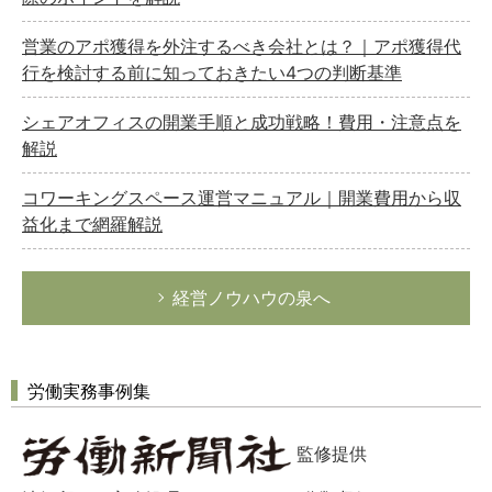
営業のアポ獲得を外注するべき会社とは？｜アポ獲得代
行を検討する前に知っておきたい4つの判断基準
シェアオフィスの開業手順と成功戦略！費用・注意点を
解説
コワーキングスペース運営マニュアル｜開業費用から収
益化まで網羅解説
経営ノウハウの泉へ
労働実務事例集
監修提供