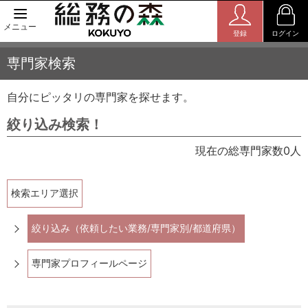
メニュー
登録
ログイン
専門家検索
自分にピッタリの専門家を探せます。
絞り込み検索！
現在の総専門家数0人
検索エリア選択
絞り込み（依頼したい業務/専門家別/都道府県）
専門家プロフィールページ