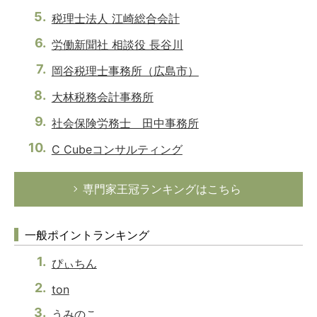
税理士法人 江崎総合会計
労働新聞社 相談役 長谷川
岡谷税理士事務所（広島市）
大林税務会計事務所
社会保険労務士 田中事務所
C Cubeコンサルティング
専門家王冠ランキングはこちら
一般ポイントランキング
ぴぃちん
ton
うみのこ