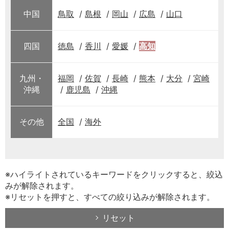
中国
鳥取
島根
岡山
広島
山口
四国
徳島
香川
愛媛
高知
九州・
福岡
佐賀
長崎
熊本
大分
宮崎
沖縄
鹿児島
沖縄
その他
全国
海外
※ハイライトされているキーワードをクリックすると、絞込
みが解除されます。
※リセットを押すと、すべての絞り込みが解除されます。
リセット