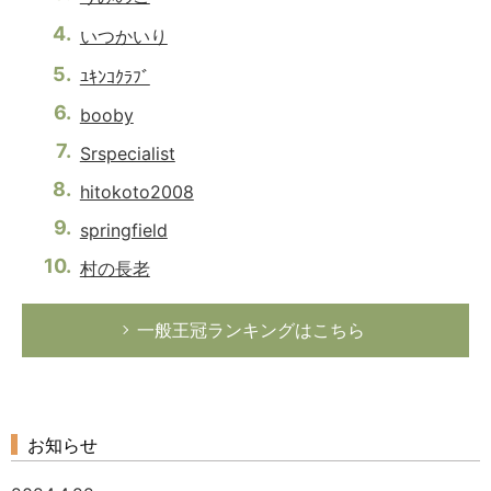
いつかいり
ﾕｷﾝｺｸﾗﾌﾞ
booby
Srspecialist
hitokoto2008
springfield
村の長老
一般王冠ランキングはこちら
お知らせ