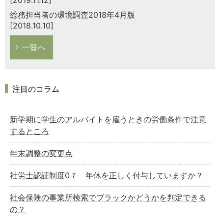
総務担当者の環境調査2018年4月版
[2018.10.10]
一覧へ
注目のコラム
新学期に学生のアルバイトを雇うときの労働条件で注意
するところ
年末調整の変更点
社労士認証制度0７ 年休を正しく付与していますか？
社会保険の事業所検索でブラックかどうかを判定できる
の？