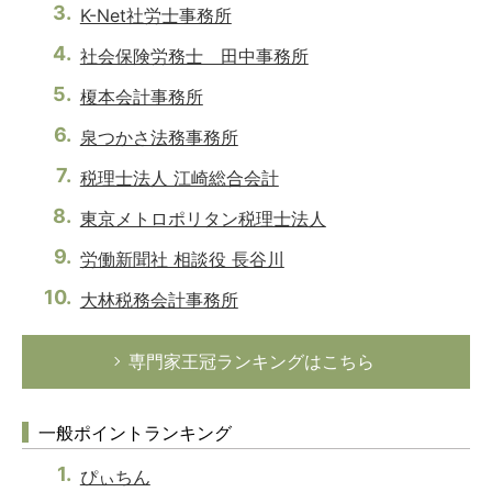
K-Net社労士事務所
社会保険労務士 田中事務所
榎本会計事務所
泉つかさ法務事務所
税理士法人 江崎総合会計
東京メトロポリタン税理士法人
労働新聞社 相談役 長谷川
大林税務会計事務所
専門家王冠ランキングはこちら
一般ポイントランキング
ぴぃちん