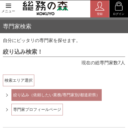
メニュー
登録
ログイン
専門家検索
自分にピッタリの専門家を探せます。
絞り込み検索！
現在の総専門家数7人
検索エリア選択
絞り込み（依頼したい業務/専門家別/都道府県）
専門家プロフィールページ