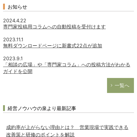
お知らせ
2024.4.22
専門家投稿用コラムへの自動投稿を受付けます
2023.11.1
無料ダウンロードページに新書式22点が追加
2023.9.1
「相談の広場」や「専門家コラム」への投稿方法がわかる
ガイドを公開
一覧へ
経営ノウハウの泉より最新記事
成約率が上がらない理由とは？ 営業現場で実践できる
改善策と研修のポイントを解説