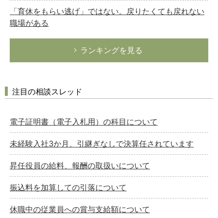
「育休をもらい逃げ」ではない。戻りたくても戻れない
職場がある
ランキングを見る
注目の相談スレッド
電子証明書（電子入札用）の科目について
未経験入社3か月、引継ぎなしで決算任されています
昇任役員の給料、報酬の取扱いについて
振込料を加算しての引落について
休職中の従業員への賞与支給額について