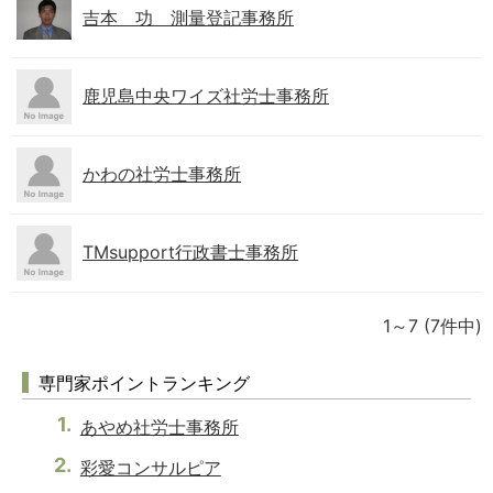
吉本 功 測量登記事務所
鹿児島中央ワイズ社労士事務所
かわの社労士事務所
TMsupport行政書士事務所
1～7
(7件中)
専門家ポイントランキング
あやめ社労士事務所
彩愛コンサルピア