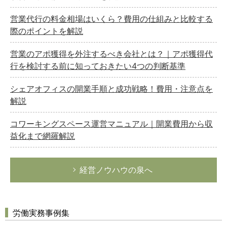
営業代行の料金相場はいくら？費用の仕組みと比較する
際のポイントを解説
営業のアポ獲得を外注するべき会社とは？｜アポ獲得代
行を検討する前に知っておきたい4つの判断基準
シェアオフィスの開業手順と成功戦略！費用・注意点を
解説
コワーキングスペース運営マニュアル｜開業費用から収
益化まで網羅解説
経営ノウハウの泉へ
労働実務事例集