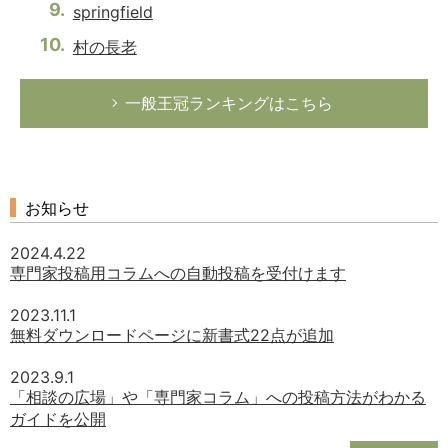
springfield
村の長老
一般王冠ランキングはこちら
お知らせ
2024.4.22
専門家投稿用コラムへの自動投稿を受付けます
2023.11.1
無料ダウンロードページに新書式22点が追加
2023.9.1
「相談の広場」や「専門家コラム」への投稿方法がわかる
ガイドを公開