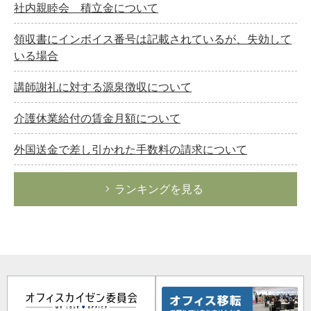
社内親睦会 積立金について
領収書にインボイス番号は記載されているが、失効して
いる場合
講師謝礼に対する源泉徴収について
介護休業給付の賃金月額について
外国送金で差し引かれた手数料の請求について
ランキングを見る