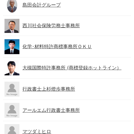
島田会計グループ
西川社会保険労務士事務所
化学･材料特許商標事務所ＯＫＵ
大槻国際特許事務所 (商標登録ホットライン）
行政書士上杉燈歩事務所
アールエム行政書士事務所
マツダミヒロ