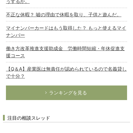
うするか。
不正な休暇？ 嘘の理由で休暇を取り、子供と遊んだ。
マイナンバーカードはもう取得した？ もっと使えるマイ
ナンバー
働き方改革推進支援助成金 労働時間短縮・年休促進支
援コース
【Q＆A】産業医は無責任が認められているので名義貸し
で十分？
ランキングを見る
注目の相談スレッド