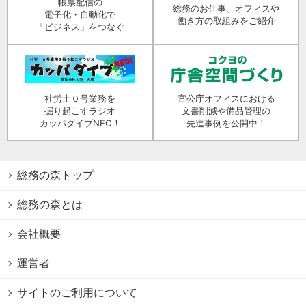
帳票配信の
総務のお仕事、オフィスや
電子化・自動化で
働き方の取組みをご紹介
「ビジネス」をつなぐ
社労士０号業務を
官公庁オフィスにおける
掘り起こすラジオ
文書削減や備品管理の
カッパダイブNEO！
先進事例を公開中！
総務の森トップ
総務の森とは
会社概要
運営者
サイトのご利用について