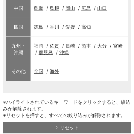
中国
鳥取
島根
岡山
広島
山口
四国
徳島
香川
愛媛
高知
九州・
福岡
佐賀
長崎
熊本
大分
宮崎
沖縄
鹿児島
沖縄
その他
全国
海外
※ハイライトされているキーワードをクリックすると、絞込
みが解除されます。
※リセットを押すと、すべての絞り込みが解除されます。
リセット