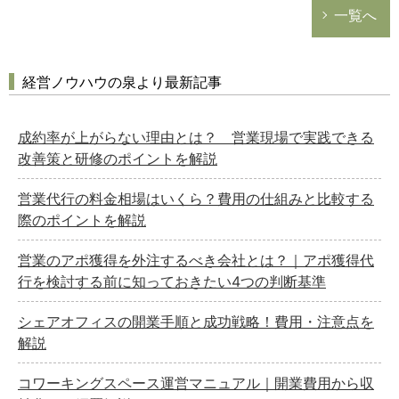
一覧へ
経営ノウハウの泉より最新記事
成約率が上がらない理由とは？ 営業現場で実践できる
改善策と研修のポイントを解説
営業代行の料金相場はいくら？費用の仕組みと比較する
際のポイントを解説
営業のアポ獲得を外注するべき会社とは？｜アポ獲得代
行を検討する前に知っておきたい4つの判断基準
シェアオフィスの開業手順と成功戦略！費用・注意点を
解説
コワーキングスペース運営マニュアル｜開業費用から収