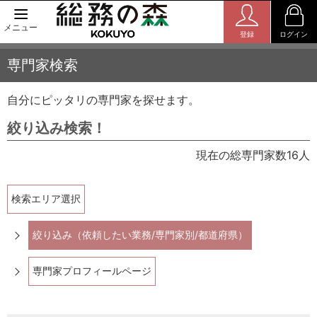
メニュー
登録
ログイン
専門家検索
自分にピッタリの専門家を探せます。
絞り込み検索！
現在の総専門家数16人
検索エリア選択
絞り込み（依頼したい業務/専門家別/都道府県）
専門家プロフィールページ