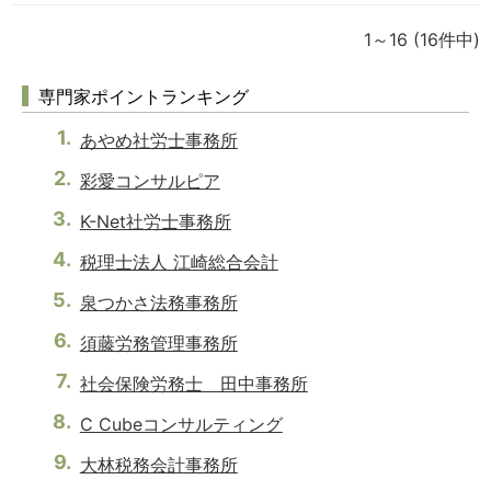
1～16
(16件中)
専門家ポイントランキング
あやめ社労士事務所
彩愛コンサルピア
K-Net社労士事務所
税理士法人 江崎総合会計
泉つかさ法務事務所
須藤労務管理事務所
社会保険労務士 田中事務所
C Cubeコンサルティング
大林税務会計事務所