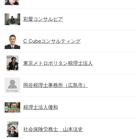
彩愛コンサルピア
C Cubeコンサルティング
東京メトロポリタン税理士法人
岡谷税理士事務所（広島市）
税理士法人優和
社会保険労務士 山本法史