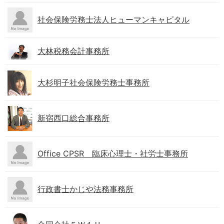
社会保険労務士法人ヒューマンキャピタル
大林税務会計事務所
大杉明子社会保険労務士事務所
新宿西口総合事務所
Office CPSR 臨床心理士・社労士事務所
行政書士かじや法務事務所