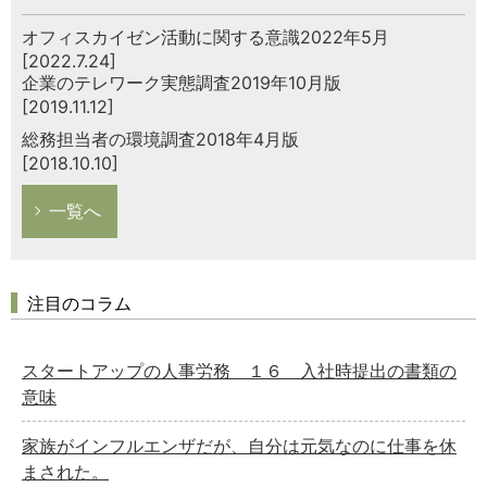
オフィスカイゼン活動に関する意識2022年5月
[2022.7.24]
企業のテレワーク実態調査2019年10月版
[2019.11.12]
総務担当者の環境調査2018年4月版
[2018.10.10]
一覧へ
注目のコラム
スタートアップの人事労務 １６ 入社時提出の書類の
意味
家族がインフルエンザだが、自分は元気なのに仕事を休
まされた。