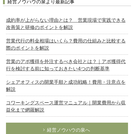
経営ノウハウの泉より最新記事
成約率が上がらない理由とは？ 営業現場で実践できる
改善策と研修のポイントを解説
営業代行の料金相場はいくら？費用の仕組みと比較する
際のポイントを解説
営業のアポ獲得を外注するべき会社とは？｜アポ獲得代
行を検討する前に知っておきたい4つの判断基準
シェアオフィスの開業手順と成功戦略！費用・注意点を
解説
コワーキングスペース運営マニュアル｜開業費用から収
益化まで網羅解説
経営ノウハウの泉へ