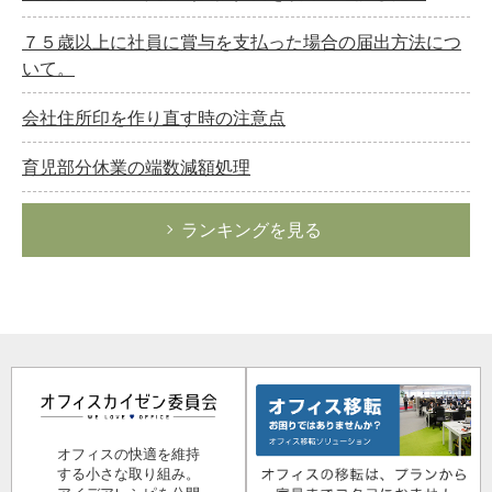
７５歳以上に社員に賞与を支払った場合の届出方法につ
いて。
会社住所印を作り直す時の注意点
育児部分休業の端数減額処理
ランキングを見る
オフィスの快適を維持
する小さな取り組み。