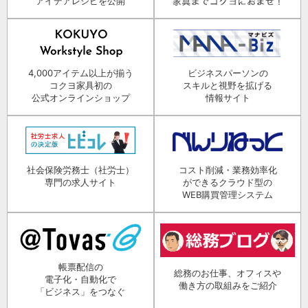
アイデアレシピを公開
4,000アイテム以上が揃う
ビジネスパーソンの
コクヨ家具初の
スキルと視野を拡げる
公式オンラインショップ
情報サイト
社会保険労務士（社労士）
コスト削減・業務効率化
専門の求人サイト
ができるクラウド型の
WEB購買管理システム
帳票配信の
総務のお仕事、オフィスや
電子化・自動化で
働き方の取組みをご紹介
「ビジネス」をつなぐ