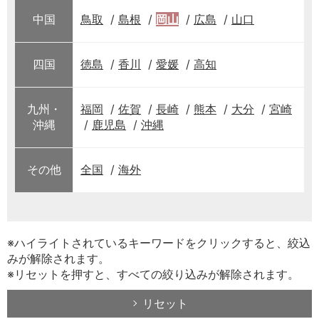
中国
鳥取
島根
岡山
広島
山口
四国
徳島
香川
愛媛
高知
九州・
福岡
佐賀
長崎
熊本
大分
宮崎
沖縄
鹿児島
沖縄
その他
全国
海外
※ハイライトされているキーワードをクリックすると、絞込
みが解除されます。
※リセットを押すと、すべての絞り込みが解除されます。
リセット