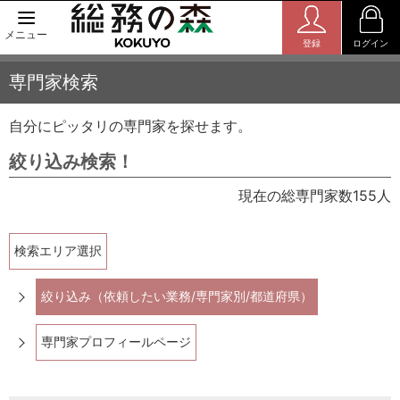
メニュー
登録
ログイン
専門家検索
自分にピッタリの専門家を探せます。
絞り込み検索！
現在の総専門家数155人
検索エリア選択
絞り込み（依頼したい業務/専門家別/都道府県）
専門家プロフィールページ