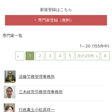
新規登録はこちら
専門家登録（無料）
専門家一覧
1～20
(155件中)
1
2
3
4
5
次の20件
8
須藤労務管理事務所
三木経営労務管理事務所
行政書士小松原祥一