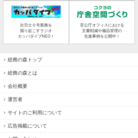
社労士０号業務を
官公庁オフィスにおける
掘り起こすラジオ
文書削減や備品管理の
カッパダイブNEO！
先進事例を公開中！
総務の森トップ
総務の森とは
会社概要
運営者
サイトのご利用について
広告掲載について