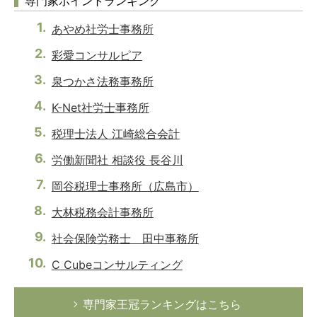
専門家ポイントランキング
あやめ社労士事務所
彩愛コンサルピア
泉つかさ法務事務所
K-Net社労士事務所
税理士法人 江崎総合会計
労働新聞社 相談役 長谷川
岡谷税理士事務所（広島市）
大林税務会計事務所
社会保険労務士 田中事務所
C Cubeコンサルティング
専門家王冠ランキングはこちら