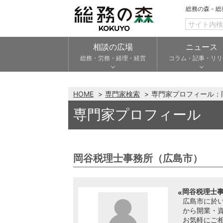
総務の森 - 
相談の広場
ニュース
総務・労務・経理・経営
コラム・記事・リリ
HOME
専門家検索
専門家プロフィール：
専門家プロフィール
岡谷税理士事務所（広島市）
岡谷税理士事
広島市に於
から開業・
お気軽にご