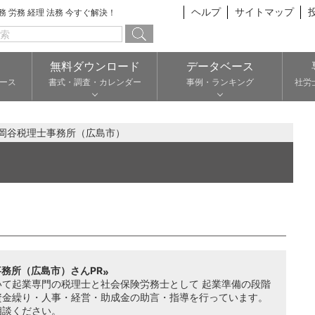
ヘルプ
サイトマップ
総務 労務 経理 法務 今すぐ解決！
無料ダウンロード
データベース
ース
書式・調査・カレンダー
事例・ランキング
社労
岡谷税理士事務所（広島市）
務所（広島市）さんPR
いて起業専門の税理士と社会保険労務士として 起業準備の段階
資金繰り・人事・経営・助成金の助言・指導を行っています。
相談ください。