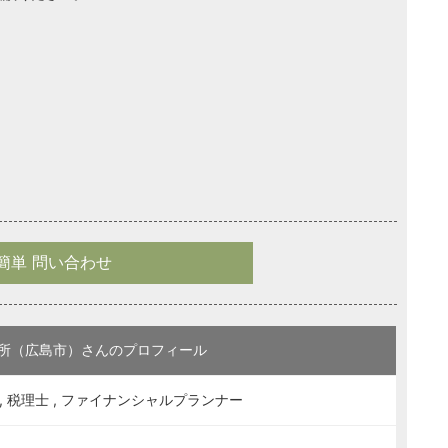
簡単 問い合わせ
所（広島市）さんのプロフィール
, 税理士 , ファイナンシャルプランナー