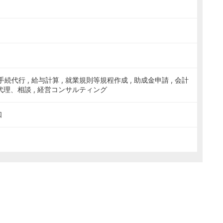
代行 , 給与計算 , 就業規則等規程作成 , 助成金申請 , 会計
務代理、相談 , 経営コンサルティング
口