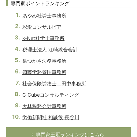
専門家ポイントランキング
あやめ社労士事務所
彩愛コンサルピア
K-Net社労士事務所
税理士法人 江崎総合会計
泉つかさ法務事務所
須藤労務管理事務所
社会保険労務士 田中事務所
C Cubeコンサルティング
大林税務会計事務所
労働新聞社 相談役 長谷川
専門家王冠ランキングはこちら