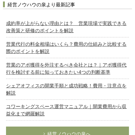
経営ノウハウの泉より最新記事
成約率が上がらない理由とは？ 営業現場で実践できる
改善策と研修のポイントを解説
営業代行の料金相場はいくら？費用の仕組みと比較する
際のポイントを解説
営業のアポ獲得を外注するべき会社とは？｜アポ獲得代
行を検討する前に知っておきたい4つの判断基準
シェアオフィスの開業手順と成功戦略！費用・注意点を
解説
コワーキングスペース運営マニュアル｜開業費用から収
益化まで網羅解説
経営ノウハウの泉へ