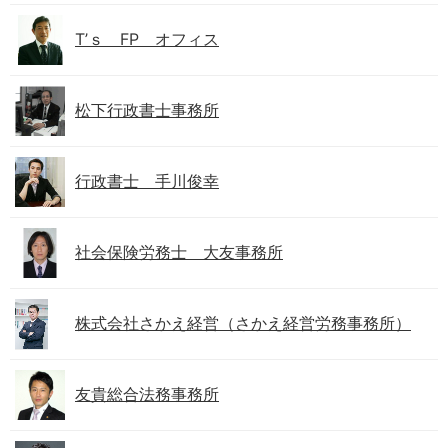
T’ｓ FP オフィス
松下行政書士事務所
行政書士 手川俊幸
社会保険労務士 大友事務所
株式会社さかえ経営（さかえ経営労務事務所）
友貴総合法務事務所