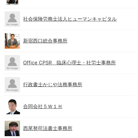
社会保険労務士法人ヒューマンキャピタル
新宿西口総合事務所
Office CPSR 臨床心理士・社労士事務所
行政書士かじや法務事務所
合同会社５Ｗ１Ｈ
西尾努司法書士事務所