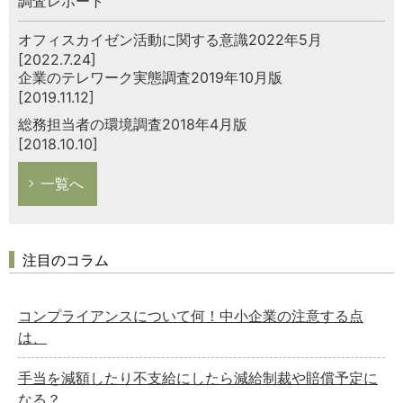
調査レポート
オフィスカイゼン活動に関する意識2022年5月
[2022.7.24]
企業のテレワーク実態調査2019年10月版
[2019.11.12]
総務担当者の環境調査2018年4月版
[2018.10.10]
一覧へ
注目のコラム
コンプライアンスについて何！中小企業の注意する点
は、
手当を減額したり不支給にしたら減給制裁や賠償予定に
なる？