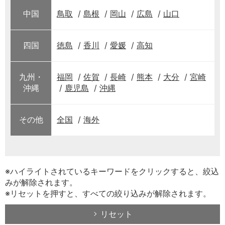
中国
鳥取
島根
岡山
広島
山口
四国
徳島
香川
愛媛
高知
九州・
福岡
佐賀
長崎
熊本
大分
宮崎
沖縄
鹿児島
沖縄
その他
全国
海外
※ハイライトされているキーワードをクリックすると、絞込
みが解除されます。
※リセットを押すと、すべての絞り込みが解除されます。
リセット