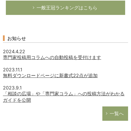
一般王冠ランキングはこちら
お知らせ
2024.4.22
専門家投稿用コラムへの自動投稿を受付けます
2023.11.1
無料ダウンロードページに新書式22点が追加
2023.9.1
「相談の広場」や「専門家コラム」への投稿方法がわかる
ガイドを公開
一覧へ