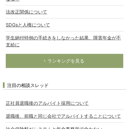
法改正関係について
SDGsと人権について
学生納付特例の手続きをしなかった結果、障害年金が不
支給に
ランキングを見る
注目の相談スレッド
正社員退職後のアルバイト採用について
退職後、前職と同じ会社でアルバイトすることについて