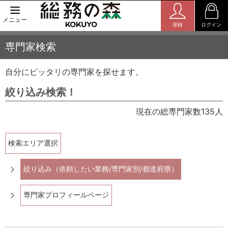
メニュー
登録
ログイン
専門家検索
自分にピッタリの専門家を探せます。
絞り込み検索！
現在の総専門家数135人
検索エリア選択
絞り込み（依頼したい業務/専門家別/都道府県）
専門家プロフィールページ