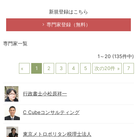
新規登録はこちら
専門家登録（無料）
専門家一覧
1～20
(135件中)
1
2
3
4
5
次の20件
7
行政書士小松原祥一
C Cubeコンサルティング
東京メトロポリタン税理士法人