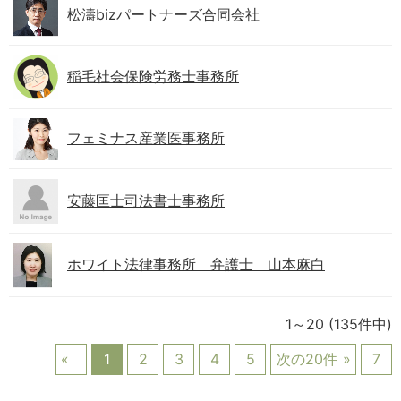
松濤bizパートナーズ合同会社
稲毛社会保険労務士事務所
フェミナス産業医事務所
安藤匡士司法書士事務所
ホワイト法律事務所 弁護士 山本麻白
1～20
(135件中)
1
2
3
4
5
次の20件
7