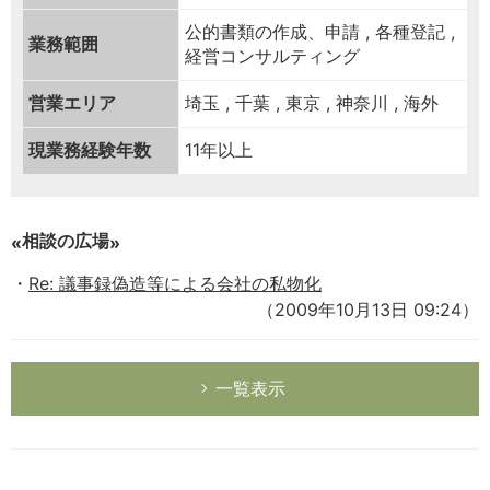
公的書類の作成、申請 , 各種登記 ,
業務範囲
経営コンサルティング
営業エリア
埼玉 , 千葉 , 東京 , 神奈川 , 海外
現業務経験年数
11年以上
相談の広場
Re: 議事録偽造等による会社の私物化
（2009年10月13日 09:24）
一覧表示