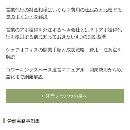
営業代行の料金相場はいくら？費用の仕組みと比較する
際のポイントを解説
営業のアポ獲得を外注するべき会社とは？｜アポ獲得代
行を検討する前に知っておきたい4つの判断基準
シェアオフィスの開業手順と成功戦略！費用・注意点を
解説
コワーキングスペース運営マニュアル｜開業費用から収
益化まで網羅解説
経営ノウハウの泉へ
労働実務事例集