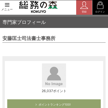
メニュー
登録
ログイン
専門家プロフィール
安藤匡士司法書士事務所
26,037ポイント
ポイントランキング100!