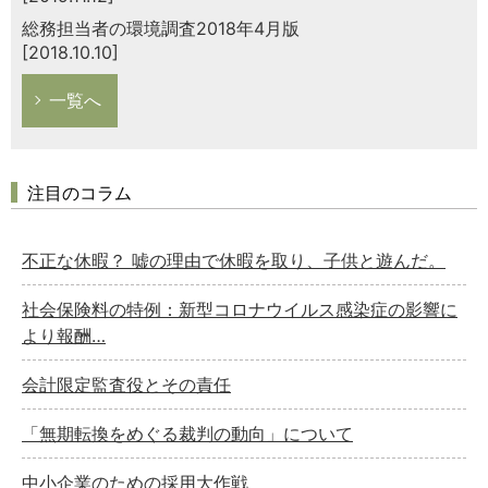
総務担当者の環境調査2018年4月版
[2018.10.10]
一覧へ
注目のコラム
不正な休暇？ 嘘の理由で休暇を取り、子供と遊んだ。
社会保険料の特例：新型コロナウイルス感染症の影響に
より報酬…
会計限定監査役とその責任
「無期転換をめぐる裁判の動向」について
中小企業のための採用大作戦