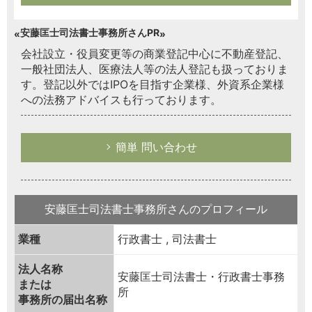
安藤匡士司法書士事務所さんPR
会社設立・役員変更等の商業登記中心に不動産登記、
一般社団法人、医療法人等の法人登記も扱っておりま
す。登記以外ではIPOを目指す企業様、外資系企業様
への法務アドバイスも行っております。
簡単 問い合わせ
安藤匡士司法書士事務所さんのプロフィール
業種
行政書士 , 司法書士
法人名称
安藤匡士司法書士・行政書士事務
または
所
事務所の届出名称