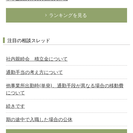
ランキングを見る
注目の相談スレッド
社内親睦会 積立金について
通勤手当の考え方について
他事業所出勤時(単発)、通勤手段が異なる場合の移動費
について
続きです
期の途中で入職した場合の公休