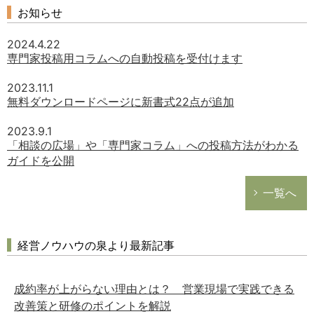
お知らせ
2024.4.22
専門家投稿用コラムへの自動投稿を受付けます
2023.11.1
無料ダウンロードページに新書式22点が追加
2023.9.1
「相談の広場」や「専門家コラム」への投稿方法がわかる
ガイドを公開
一覧へ
経営ノウハウの泉より最新記事
成約率が上がらない理由とは？ 営業現場で実践できる
改善策と研修のポイントを解説