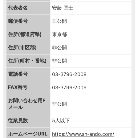
代表者名
安藤 匡士
郵便番号
非公開
住所(都道府県)
東京都
住所(市区郡)
非公開
住所(町村・番地)
非公開
電話番号
03-3796-2008
FAX番号
03-3796-2009
お問い合わせ用
E
非公開
メール
従業員数
5人以下
ホームページURL
https://www.sh-ando.com/