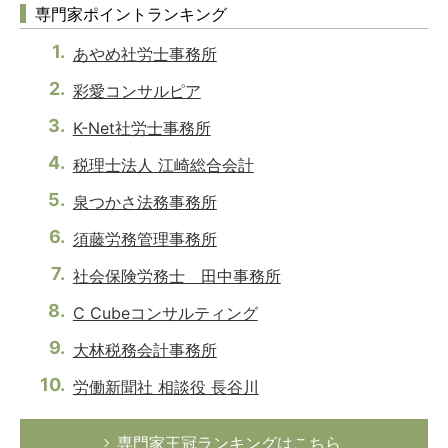
専門家ポイントランキング
あやめ社労士事務所
彩愛コンサルピア
K-Net社労士事務所
税理士法人 江崎総合会計
泉つかさ法務事務所
須藤労務管理事務所
社会保険労務士 田中事務所
C Cubeコンサルティング
大林税務会計事務所
労働新聞社 相談役 長谷川
専門家王冠ランキングはこちら