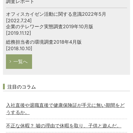
調査レポート
オフィスカイゼン活動に関する意識2022年5月
[2022.7.24]
企業のテレワーク実態調査2019年10月版
[2019.11.12]
総務担当者の環境調査2018年4月版
[2018.10.10]
一覧へ
注目のコラム
入社直後や退職直後で健康保険証が手元に無い期間をど
うするか。
不正な休暇？ 嘘の理由で休暇を取り、子供と遊んだ。