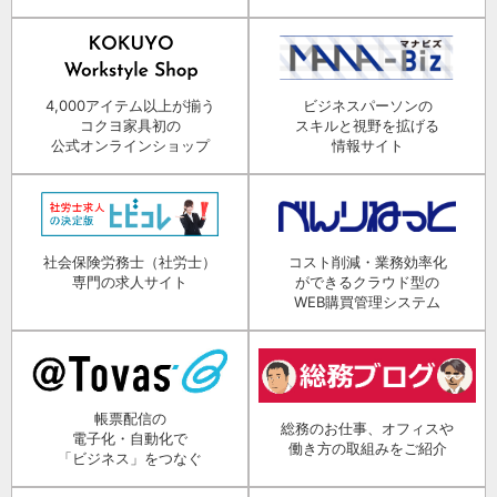
4,000アイテム以上が揃う
ビジネスパーソンの
コクヨ家具初の
スキルと視野を拡げる
公式オンラインショップ
情報サイト
社会保険労務士（社労士）
コスト削減・業務効率化
専門の求人サイト
ができるクラウド型の
WEB購買管理システム
帳票配信の
総務のお仕事、オフィスや
電子化・自動化で
働き方の取組みをご紹介
「ビジネス」をつなぐ