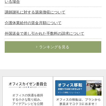
いる場合
講師謝礼に対する源泉徴収について
介護休業給付の賃金月額について
外国送金で差し引かれた手数料の請求について
ランキングを見る
オフィスの快適を維持
する小さな取り組み。
アイデアレシピを公開