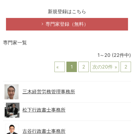
新規登録はこちら
専門家登録（無料）
専門家一覧
1～20
(22件中)
1
2
次の20件
2
三木経営労務管理事務所
松下行政書士事務所
古谷行政書士事務所