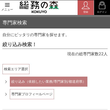
メニュー
登録
ログイン
専門家検索
自分にピッタリの専門家を探せます。
絞り込み検索！
現在の総専門家数22人
検索エリア選択
絞り込み（依頼したい業務/専門家別/都道府県）
専門家プロフィールページ