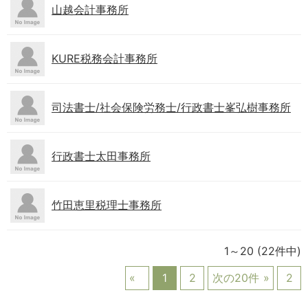
山越会計事務所
KURE税務会計事務所
司法書士/社会保険労務士/行政書士峯弘樹事務所
行政書士太田事務所
竹田恵里税理士事務所
1～20
(22件中)
1
2
次の20件
2