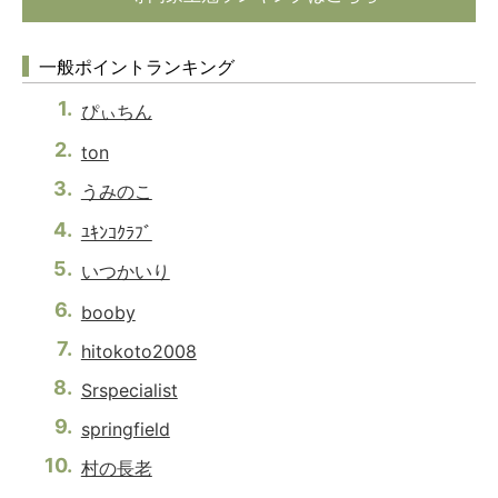
一般ポイントランキング
ぴぃちん
ton
うみのこ
ﾕｷﾝｺｸﾗﾌﾞ
いつかいり
booby
hitokoto2008
Srspecialist
springfield
村の長老