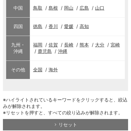
中国
鳥取
島根
岡山
広島
山口
四国
徳島
香川
愛媛
高知
九州・
福岡
佐賀
長崎
熊本
大分
宮崎
沖縄
鹿児島
沖縄
その他
全国
海外
※ハイライトされているキーワードをクリックすると、絞込
みが解除されます。
※リセットを押すと、すべての絞り込みが解除されます。
リセット