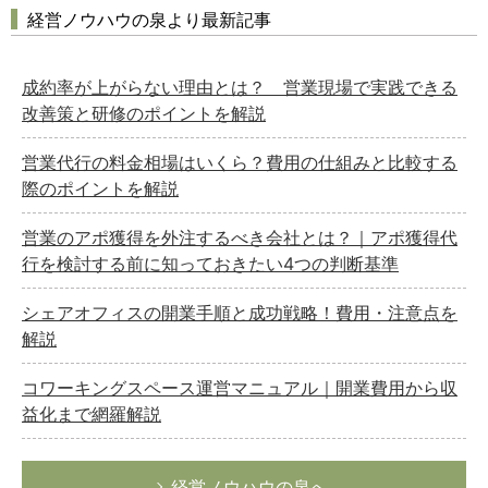
経営ノウハウの泉より最新記事
成約率が上がらない理由とは？ 営業現場で実践できる
改善策と研修のポイントを解説
営業代行の料金相場はいくら？費用の仕組みと比較する
際のポイントを解説
営業のアポ獲得を外注するべき会社とは？｜アポ獲得代
行を検討する前に知っておきたい4つの判断基準
シェアオフィスの開業手順と成功戦略！費用・注意点を
解説
コワーキングスペース運営マニュアル｜開業費用から収
益化まで網羅解説
経営ノウハウの泉へ