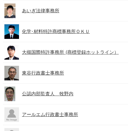
あいぎ法律事務所
化学･材料特許商標事務所ＯＫＵ
大槻国際特許事務所 (商標登録ホットライン）
東谷行政書士事務所
公認内部監査人 牧野内
アールエム行政書士事務所