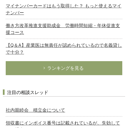
マイナンバーカードはもう取得した？ もっと使えるマイ
ナンバー
働き方改革推進支援助成金 労働時間短縮・年休促進支
援コース
【Q＆A】産業医は無責任が認められているので名義貸し
で十分？
ランキングを見る
注目の相談スレッド
社内親睦会 積立金について
領収書にインボイス番号は記載されているが、失効して