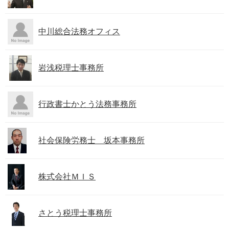
中川総合法務オフィス
岩浅税理士事務所
行政書士かとう法務事務所
社会保険労務士 坂本事務所
株式会社ＭＩＳ
さとう税理士事務所