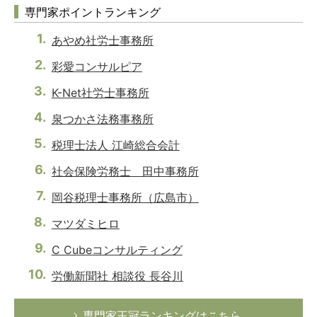
専門家ポイントランキング
あやめ社労士事務所
彩愛コンサルピア
K-Net社労士事務所
泉つかさ法務事務所
税理士法人 江崎総合会計
社会保険労務士 田中事務所
岡谷税理士事務所（広島市）
マツダミヒロ
C Cubeコンサルティング
労働新聞社 相談役 長谷川
専門家王冠ランキングはこちら