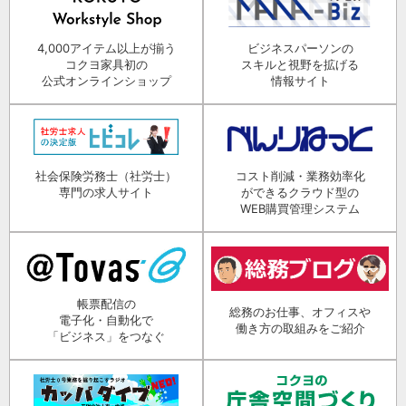
4,000アイテム以上が揃う
ビジネスパーソンの
コクヨ家具初の
スキルと視野を拡げる
公式オンラインショップ
情報サイト
社会保険労務士（社労士）
コスト削減・業務効率化
専門の求人サイト
ができるクラウド型の
WEB購買管理システム
帳票配信の
総務のお仕事、オフィスや
電子化・自動化で
働き方の取組みをご紹介
「ビジネス」をつなぐ