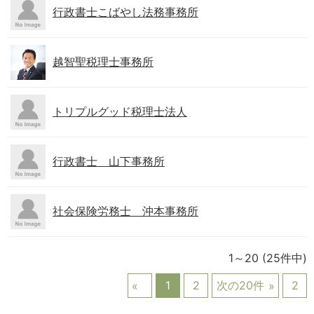
行政書士こばやし法務事務所
越智聖税理士事務所
トリプルグッド税理士法人
行政書士 山下事務所
社会保険労務士 沖本事務所
1～20
(25件中)
1
2
次の20件
2