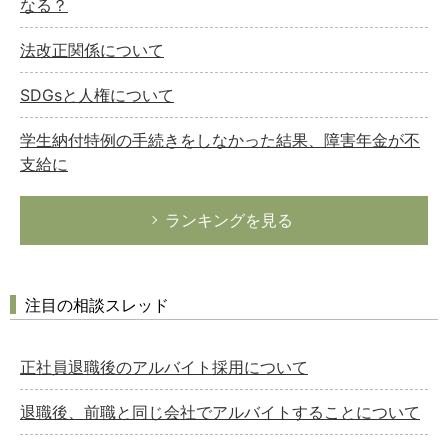
なる？
法改正関係について
SDGsと人権について
学生納付特例の手続きをしなかった結果、障害年金が不
支給に
ランキングを見る
注目の相談スレッド
正社員退職後のアルバイト採用について
退職後、前職と同じ会社でアルバイトすることについて