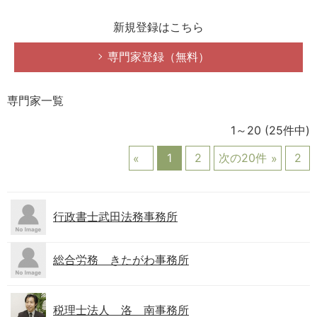
新規登録はこちら
専門家登録（無料）
専門家一覧
1～20
(25件中)
1
2
次の20件
2
行政書士武田法務事務所
総合労務 きたがわ事務所
税理士法人 洛 南事務所