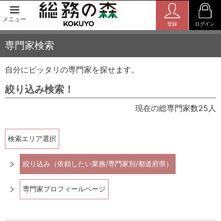
メニュー
登録
ログイン
専門家検索
自分にピッタリの専門家を探せます。
絞り込み検索！
現在の総専門家数25人
検索エリア選択
絞り込み（依頼したい業務/専門家別/都道府県）
専門家プロフィールページ