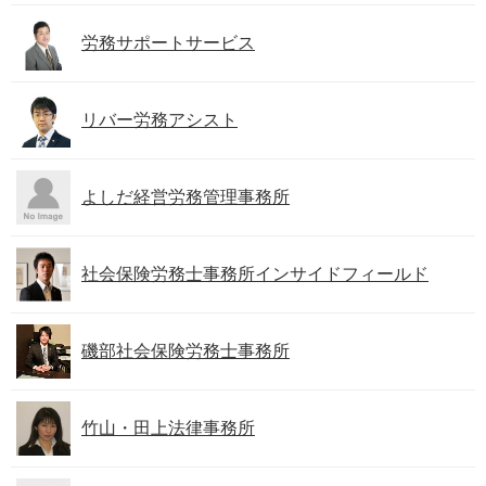
労務サポートサービス
リバー労務アシスト
よしだ経営労務管理事務所
社会保険労務士事務所インサイドフィールド
磯部社会保険労務士事務所
竹山・田上法律事務所