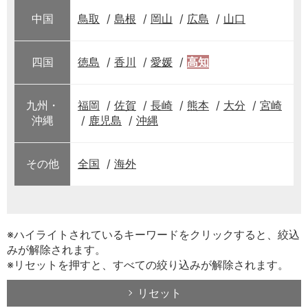
中国
鳥取
島根
岡山
広島
山口
四国
徳島
香川
愛媛
高知
九州・
福岡
佐賀
長崎
熊本
大分
宮崎
沖縄
鹿児島
沖縄
その他
全国
海外
※ハイライトされているキーワードをクリックすると、絞込
みが解除されます。
※リセットを押すと、すべての絞り込みが解除されます。
リセット