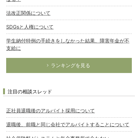
法改正関係について
SDGsと人権について
学生納付特例の手続きをしなかった結果、障害年金が不
支給に
ランキングを見る
注目の相談スレッド
正社員退職後のアルバイト採用について
退職後、前職と同じ会社でアルバイトすることについて