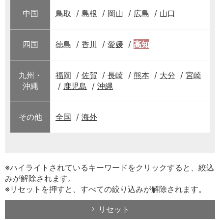
中国
鳥取
島根
岡山
広島
山口
四国
徳島
香川
愛媛
高知
九州・
福岡
佐賀
長崎
熊本
大分
宮崎
沖縄
鹿児島
沖縄
その他
全国
海外
※ハイライトされているキーワードをクリックすると、絞込
みが解除されます。
※リセットを押すと、すべての絞り込みが解除されます。
リセット