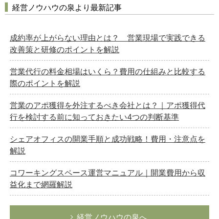
経営ノウハウの泉より最新記事
成約率が上がらない理由とは？ 営業現場で実践できる
改善策と研修のポイントを解説
営業代行の料金相場はいくら？費用の仕組みと比較する
際のポイントを解説
営業のアポ獲得を外注するべき会社とは？｜アポ獲得代
行を検討する前に知っておきたい4つの判断基準
シェアオフィスの開業手順と成功戦略！費用・注意点を
解説
コワーキングスペース運営マニュアル｜開業費用から収
益化まで網羅解説
経営ノウハウの泉へ