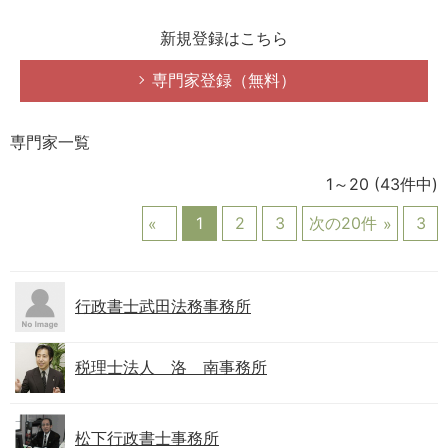
新規登録はこちら
専門家登録（無料）
専門家一覧
1～20
(43件中)
1
2
3
次の20件
3
行政書士武田法務事務所
税理士法人 洛 南事務所
松下行政書士事務所