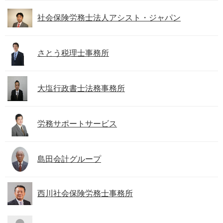
社会保険労務士法人アシスト・ジャパン
さとう税理士事務所
大塩行政書士法務事務所
労務サポートサービス
島田会計グループ
西川社会保険労務士事務所