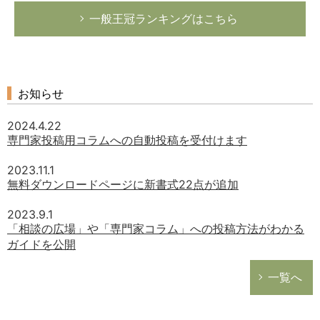
一般王冠ランキングはこちら
お知らせ
2024.4.22
専門家投稿用コラムへの自動投稿を受付けます
2023.11.1
無料ダウンロードページに新書式22点が追加
2023.9.1
「相談の広場」や「専門家コラム」への投稿方法がわかる
ガイドを公開
一覧へ