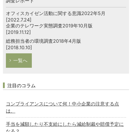
調査レポート
オフィスカイゼン活動に関する意識2022年5月
[2022.7.24]
企業のテレワーク実態調査2019年10月版
[2019.11.12]
総務担当者の環境調査2018年4月版
[2018.10.10]
一覧へ
注目のコラム
コンプライアンスについて何！中小企業の注意する点
は、
手当を減額したり不支給にしたら減給制裁や賠償予定に
なる？