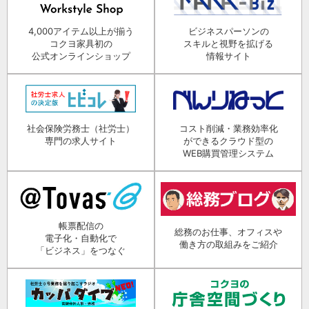
4,000アイテム以上が揃う
ビジネスパーソンの
コクヨ家具初の
スキルと視野を拡げる
公式オンラインショップ
情報サイト
社会保険労務士（社労士）
コスト削減・業務効率化
専門の求人サイト
ができるクラウド型の
WEB購買管理システム
帳票配信の
総務のお仕事、オフィスや
電子化・自動化で
働き方の取組みをご紹介
「ビジネス」をつなぐ