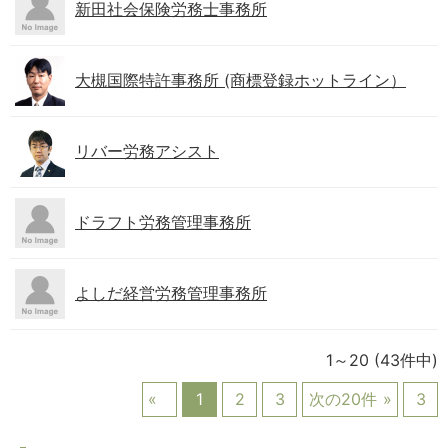
新田社会保険労務士事務所
大槻国際特許事務所 (商標登録ホットライン）
リバー労務アシスト
ドラフト労務管理事務所
よしだ経営労務管理事務所
1～20
(43件中)
1
2
3
次の20件
3