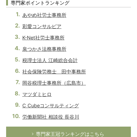
専門家ポイントランキング
あやめ社労士事務所
彩愛コンサルピア
K-Net社労士事務所
泉つかさ法務事務所
税理士法人 江崎総合会計
社会保険労務士 田中事務所
岡谷税理士事務所（広島市）
マツダミヒロ
C Cubeコンサルティング
労働新聞社 相談役 長谷川
専門家王冠ランキングはこちら