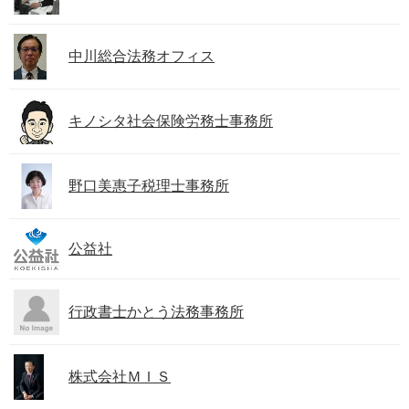
中川総合法務オフィス
キノシタ社会保険労務士事務所
野口美惠子税理士事務所
公益社
行政書士かとう法務事務所
株式会社ＭＩＳ