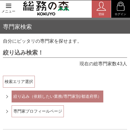
メニュー
登録
ログイン
専門家検索
自分にピッタリの専門家を探せます。
絞り込み検索！
現在の総専門家数43人
検索エリア選択
絞り込み（依頼したい業務/専門家別/都道府県）
専門家プロフィールページ