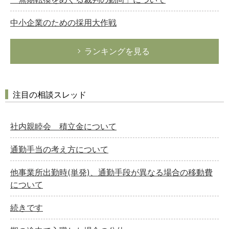
中小企業のための採用大作戦
ランキングを見る
注目の相談スレッド
社内親睦会 積立金について
通勤手当の考え方について
他事業所出勤時(単発)、通勤手段が異なる場合の移動費
について
続きです