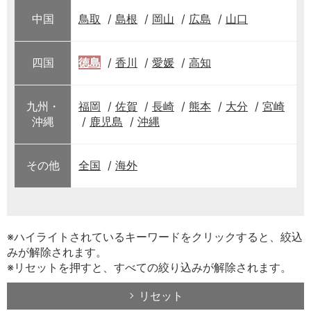
中国
鳥取
島根
岡山
広島
山口
四国
徳島
香川
愛媛
高知
九州・
福岡
佐賀
長崎
熊本
大分
宮崎
沖縄
鹿児島
沖縄
その他
全国
海外
※ハイライトされているキーワードをクリックすると、絞込
みが解除されます。
※リセットを押すと、すべての絞り込みが解除されます。
リセット