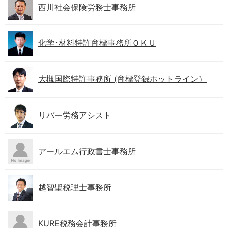
西川社会保険労務士事務所
化学･材料特許商標事務所ＯＫＵ
大槻国際特許事務所 (商標登録ホットライン）
リバー労務アシスト
アールエム行政書士事務所
越智聖税理士事務所
KURE税務会計事務所