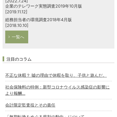
[2022.7.24]
企業のテレワーク実態調査2019年10月版
[2019.11.12]
総務担当者の環境調査2018年4月版
[2018.10.10]
一覧へ
注目のコラム
不正な休暇？ 嘘の理由で休暇を取り、子供と遊んだ。
社会保険料の特例：新型コロナウイルス感染症の影響に
より報酬…
会計限定監査役とその責任
「無期転換をめぐる裁判の動向」について