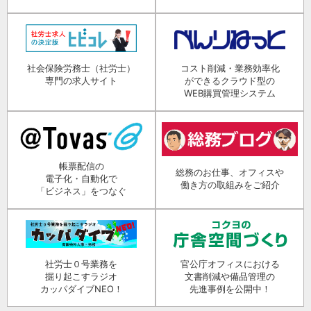
社会保険労務士（社労士）
コスト削減・業務効率化
専門の求人サイト
ができるクラウド型の
WEB購買管理システム
帳票配信の
総務のお仕事、オフィスや
電子化・自動化で
働き方の取組みをご紹介
「ビジネス」をつなぐ
社労士０号業務を
官公庁オフィスにおける
掘り起こすラジオ
文書削減や備品管理の
カッパダイブNEO！
先進事例を公開中！