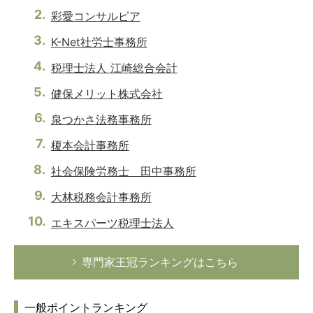
彩愛コンサルピア
K-Net社労士事務所
税理士法人 江崎総合会計
健保メリット株式会社
泉つかさ法務事務所
榎本会計事務所
社会保険労務士 田中事務所
大林税務会計事務所
エキスパーツ税理士法人
専門家王冠ランキングはこちら
一般ポイントランキング