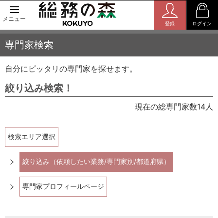
メニュー
登録
ログイン
専門家検索
自分にピッタリの専門家を探せます。
絞り込み検索！
現在の総専門家数14人
検索エリア選択
絞り込み（依頼したい業務/専門家別/都道府県）
専門家プロフィールページ