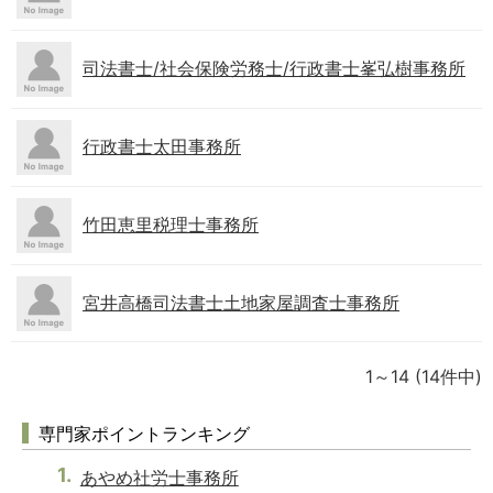
司法書士/社会保険労務士/行政書士峯弘樹事務所
行政書士太田事務所
竹田恵里税理士事務所
宮井高橋司法書士土地家屋調査士事務所
1～14
(14件中)
専門家ポイントランキング
あやめ社労士事務所