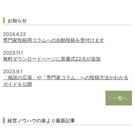
お知らせ
2024.4.22
専門家投稿用コラムへの自動投稿を受付けます
2023.11.1
無料ダウンロードページに新書式22点が追加
2023.9.1
「相談の広場」や「専門家コラム」への投稿方法がわかる
ガイドを公開
一覧へ
経営ノウハウの泉より最新記事