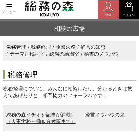
メニュー
登録
ログイン
相談の広場
労務管理
税務経理
企業法務
経営の知恵
テーマ別検討室
総務の給湯室
秘書のノウハウ
税務管理
税務経理について、みんなに相談したり、分かるときは教
えてあげたりと、相互協力のフォーラムです！
総務の森イチオシ記事が満載：
経営ノウハウの泉
（人事労務～働き方対策まで）