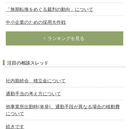
「無期転換をめぐる裁判の動向」について
中小企業のための採用大作戦
ランキングを見る
注目の相談スレッド
社内親睦会 積立金について
通勤手当の考え方について
他事業所出勤時(単発)、通勤手段が異なる場合の移動費
について
続きです