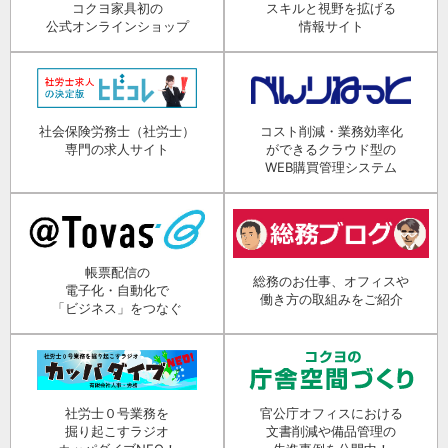
コクヨ家具初の
スキルと視野を拡げる
公式オンラインショップ
情報サイト
社会保険労務士（社労士）
コスト削減・業務効率化
専門の求人サイト
ができるクラウド型の
WEB購買管理システム
帳票配信の
総務のお仕事、オフィスや
電子化・自動化で
働き方の取組みをご紹介
「ビジネス」をつなぐ
社労士０号業務を
官公庁オフィスにおける
掘り起こすラジオ
文書削減や備品管理の