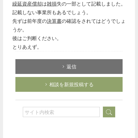
繰延資産償却
は
雑損
失の一部として記載しました。
記載しない事業所もあるでしょう。
先ずは前年度の
決算書
の確認をされてはどうでしょ
うか。
後はご判断ください。
とりあえず。
返信
相談を新規投稿する