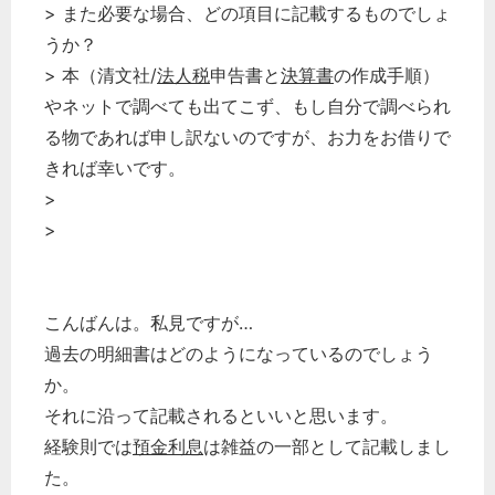
> また必要な場合、どの項目に記載するものでしょ
うか？
> 本（清文社/
法人税
申告書と
決算書
の作成手順）
やネットで調べても出てこず、もし自分で調べられ
る物であれば申し訳ないのですが、お力をお借りで
きれば幸いです。
>
>
こんばんは。私見ですが…
過去の明細書はどのようになっているのでしょう
か。
それに沿って記載されるといいと思います。
経験則では
預金
利息
は雑益の一部として記載しまし
た。