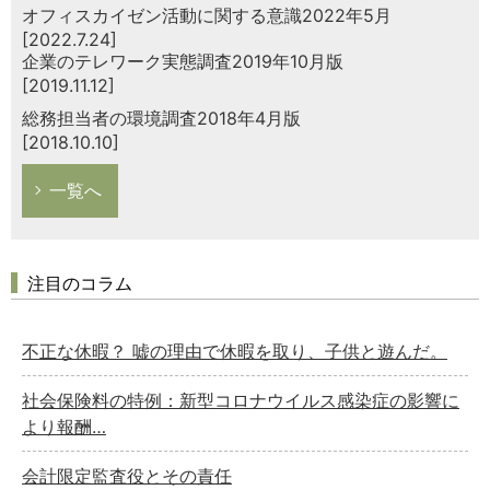
オフィスカイゼン活動に関する意識2022年5月
[2022.7.24]
企業のテレワーク実態調査2019年10月版
[2019.11.12]
総務担当者の環境調査2018年4月版
[2018.10.10]
一覧へ
注目のコラム
不正な休暇？ 嘘の理由で休暇を取り、子供と遊んだ。
社会保険料の特例：新型コロナウイルス感染症の影響に
より報酬…
会計限定監査役とその責任