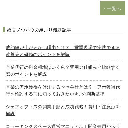
一覧へ
経営ノウハウの泉より最新記事
成約率が上がらない理由とは？ 営業現場で実践できる
改善策と研修のポイントを解説
営業代行の料金相場はいくら？費用の仕組みと比較する
際のポイントを解説
営業のアポ獲得を外注するべき会社とは？｜アポ獲得代
行を検討する前に知っておきたい4つの判断基準
シェアオフィスの開業手順と成功戦略！費用・注意点を
解説
コワーキングスペース運営マニュアル｜開業費用から収