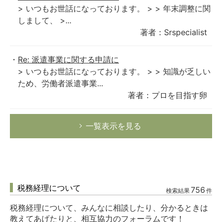
> いつもお世話になっております。 > > 年末調整に関
しまして、 >...
著者：Srspecialist
Re: 派遣事業に関する申請に
> いつもお世話になっております。 > > 知識が乏しい
ため、労働者派遣事業...
著者：プロを目指す卵
一覧表示を見る
税務経理について
756
検索結果
件
税務経理について、みんなに相談したり、分かるときは
教えてあげたりと、相互協力のフォーラムです！