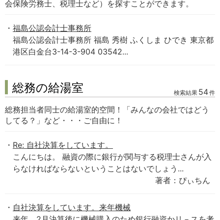
会保険労務士、税理士など）を探すことができます。
福島公認会計士事務所
福島公認会計士事務所 福島 秀樹 ふくしま ひでき 東京都
港区白金台3-14-3-904 03542...
総務の給湯室
54
検索結果
件
総務担当者同士の給湯室的空間！「みんなの会社ではどう
してる？」など・・・ご自由に！
Re: 自社決算をしています。
こんにちは。 融資の際に銀行が関与する税理士さんが入
らなければならないということはないでしょう...
著者：ぴぃちん
自社決算をしています。来年機械
来年、2月決算後に機械購入のため銀行融資かリ－スを考