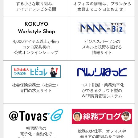
する小さな取り組み。
アイデアレシピを公開
4,000アイテム以上が揃う
ビジネスパーソンの
コクヨ家具初の
スキルと視野を拡げる
公式オンラインショップ
情報サイト
社会保険労務士（社労士）
コスト削減・業務効率化
専門の求人サイト
ができるクラウド型の
WEB購買管理システム
帳票配信の
総務のお仕事、オフィスや
電子化・自動化で
働き方の取組みをご紹介