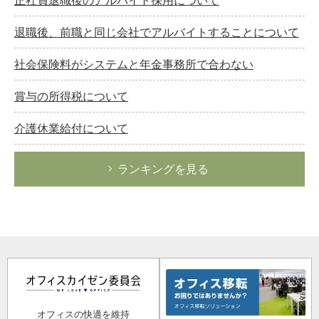
退職後、前職と同じ会社でアルバイトすることについて
社会保険料がシステムと年金事務所で合わない
賞与の所得税について
介護休業給付について
ランキングを見る
オフィスの快適を維持