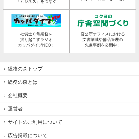
「ビジネス」をつなぐ
社労士０号業務を
官公庁オフィスにおける
掘り起こすラジオ
文書削減や備品管理の
カッパダイブNEO！
先進事例を公開中！
総務の森トップ
総務の森とは
会社概要
運営者
サイトのご利用について
広告掲載について