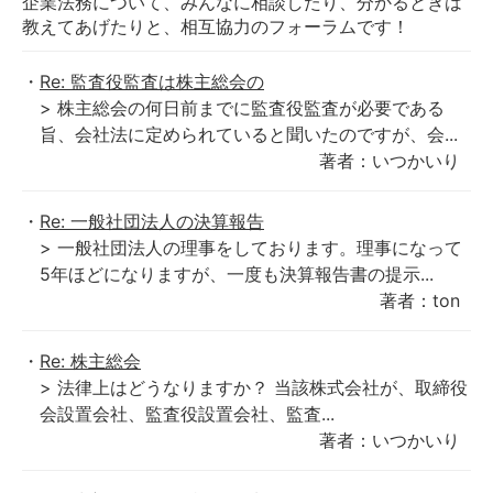
企業法務について、みんなに相談したり、分かるときは
教えてあげたりと、相互協力のフォーラムです！
Re: 監査役監査は株主総会の
> 株主総会の何日前までに監査役監査が必要である
旨、会社法に定められていると聞いたのですが、会...
著者：いつかいり
Re: 一般社団法人の決算報告
> 一般社団法人の理事をしております。理事になって
5年ほどになりますが、一度も決算報告書の提示...
著者：ton
Re: 株主総会
> 法律上はどうなりますか？ 当該株式会社が、取締役
会設置会社、監査役設置会社、監査...
著者：いつかいり