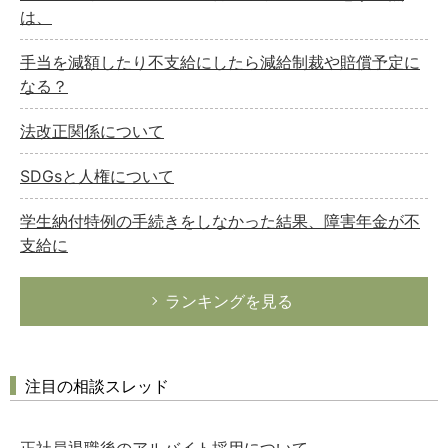
は、
手当を減額したり不支給にしたら減給制裁や賠償予定に
なる？
法改正関係について
SDGsと人権について
学生納付特例の手続きをしなかった結果、障害年金が不
支給に
ランキングを見る
注目の相談スレッド
正社員退職後のアルバイト採用について