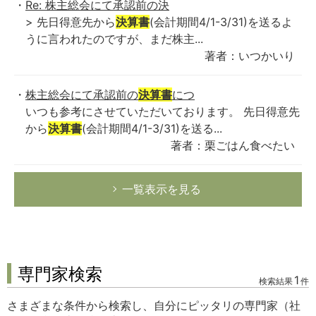
Re: 株主総会にて承認前の決
> 先日得意先から
決算書
(会計期間4/1-3/31)を送るよ
うに言われたのですが、まだ株主...
著者：いつかいり
株主総会にて承認前の
決算書
につ
いつも参考にさせていただいております。 先日得意先
から
決算書
(会計期間4/1-3/31)を送る...
著者：栗ごはん食べたい
一覧表示を見る
専門家検索
1
検索結果
件
さまざまな条件から検索し、自分にピッタリの専門家（社