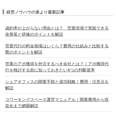
経営ノウハウの泉より最新記事
成約率が上がらない理由とは？ 営業現場で実践できる
改善策と研修のポイントを解説
営業代行の料金相場はいくら？費用の仕組みと比較する
際のポイントを解説
営業のアポ獲得を外注するべき会社とは？｜アポ獲得代
行を検討する前に知っておきたい4つの判断基準
シェアオフィスの開業手順と成功戦略！費用・注意点を
解説
コワーキングスペース運営マニュアル｜開業費用から収
益化まで網羅解説