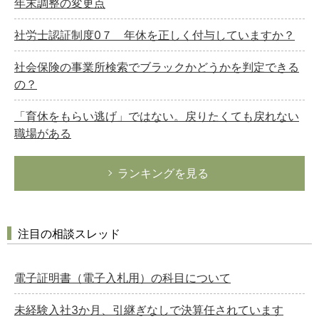
年末調整の変更点
社労士認証制度0７ 年休を正しく付与していますか？
社会保険の事業所検索でブラックかどうかを判定できる
の？
「育休をもらい逃げ」ではない。戻りたくても戻れない
職場がある
ランキングを見る
注目の相談スレッド
電子証明書（電子入札用）の科目について
未経験入社3か月、引継ぎなしで決算任されています