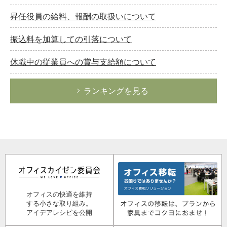
昇任役員の給料、報酬の取扱いについて
振込料を加算しての引落について
休職中の従業員への賞与支給額について
ランキングを見る
オフィスの快適を維持
する小さな取り組み。
アイデアレシピを公開