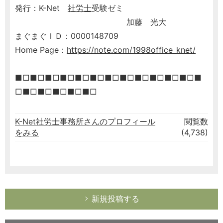
発行：K-Net
社労士
受験ゼミ
加藤 光大
まぐまぐＩＤ：0000148709
Home Page：
https://note.com/1998office_knet/
■□■□■□■□■□■□■□■□■□■□■□■□■
□■□■□■□■□■□
K-Net社労士事務所さんのプロフィール
閲覧数
をみる
(4,738)
新規投稿する