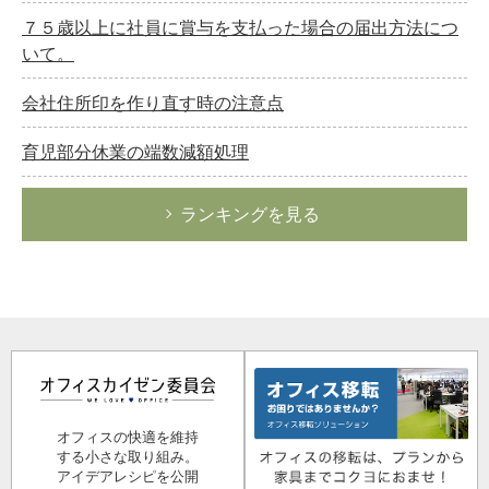
７５歳以上に社員に賞与を支払った場合の届出方法につ
いて。
会社住所印を作り直す時の注意点
育児部分休業の端数減額処理
ランキングを見る
オフィスの快適を維持
する小さな取り組み。
アイデアレシピを公開