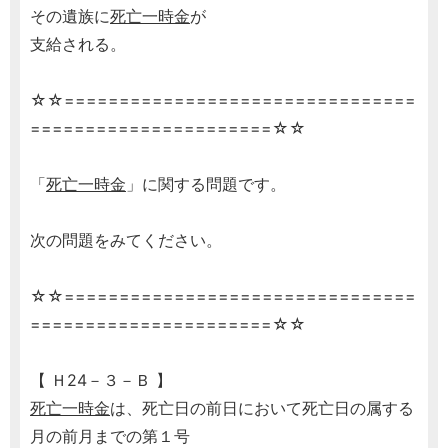
その遺族に
死亡一時金
が
支給される。
☆☆================================
======================☆☆
「
死亡一時金
」に関する問題です。
次の問題をみてください。
☆☆================================
======================☆☆
【 Ｈ24－３－Ｂ 】
死亡一時金
は、死亡日の前日において死亡日の属する
月の前月までの第１号