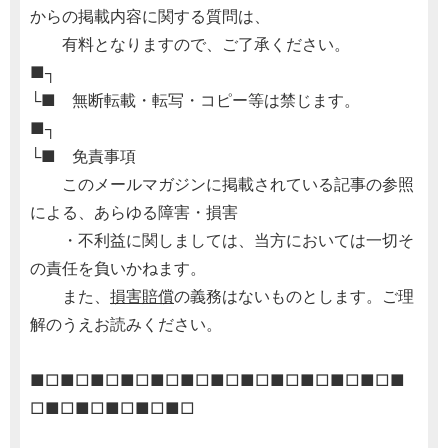
からの掲載内容に関する質問は、
有料となりますので、ご了承ください。
■┐
└■ 無断転載・転写・コピー等は禁じます。
■┐
└■ 免責事項
このメールマガジンに掲載されている記事の参照
による、あらゆる障害・損害
・不利益に関しましては、当方においては一切そ
の責任を負いかねます。
また、
損害賠償
の義務はないものとします。ご理
解のうえお読みください。
■□■□■□■□■□■□■□■□■□■□■□■□■
□■□■□■□■□■□