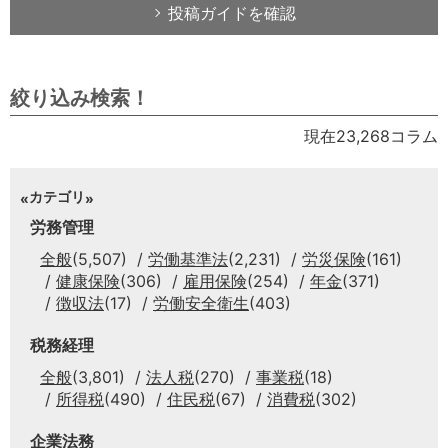
投稿ガイドを確認
絞り込み検索！
現在23,268コラム
カテゴリ
労務管理
全般
(5,507)
労働基準法
(2,231)
労災保険
(161)
健康保険
(306)
雇用保険
(254)
年金
(371)
徴収法
(17)
労働安全衛生
(403)
税務経理
全般
(3,801)
法人税
(270)
事業税
(18)
所得税
(490)
住民税
(67)
消費税
(302)
企業法務