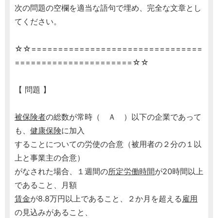
次の問題の空欄を適当な語句で埋め、完全な文章とし
てください。
☆☆================================
======================☆☆
【 問題 】
被保険者
の総数が常時（ Ａ ）以下の企業であって
も、
健康保険
に加入
することについての労使の合意（被用者の２分の１以
上と事業主の合意）
がなされた場合、１週間の
所定労働時間
が20時間以上
であること、月額
賃金
が8.8万円以上であること、２か月を超える
雇用
の見込みがあること、