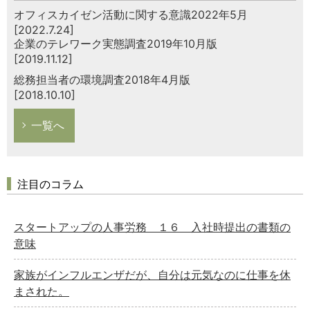
オフィスカイゼン活動に関する意識2022年5月
[2022.7.24]
企業のテレワーク実態調査2019年10月版
[2019.11.12]
総務担当者の環境調査2018年4月版
[2018.10.10]
一覧へ
注目のコラム
スタートアップの人事労務 １６ 入社時提出の書類の
意味
家族がインフルエンザだが、自分は元気なのに仕事を休
まされた。