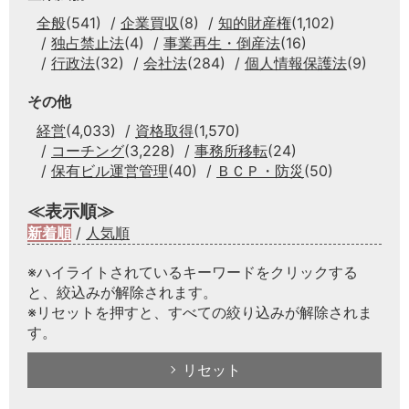
全般
(541)
企業買収
(8)
知的財産権
(1,102)
独占禁止法
(4)
事業再生・倒産法
(16)
行政法
(32)
会社法
(284)
個人情報保護法
(9)
その他
経営
(4,033)
資格取得
(1,570)
コーチング
(3,228)
事務所移転
(24)
保有ビル運営管理
(40)
ＢＣＰ・防災
(50)
≪表示順≫
新着順
/
人気順
※ハイライトされているキーワードをクリックする
と、絞込みが解除されます。
※リセットを押すと、すべての絞り込みが解除されま
す。
リセット