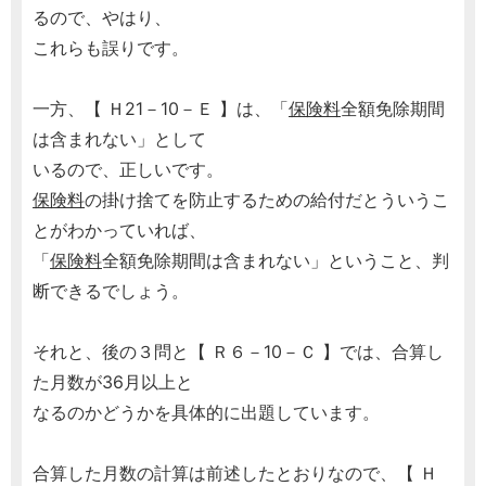
るので、やはり、
これらも誤りです。
一方、【 Ｈ21－10－Ｅ 】は、「
保険料
全額免除期間
は含まれない」として
いるので、正しいです。
保険料
の掛け捨てを防止するための給付だとういうこ
とがわかっていれば、
「
保険料
全額免除期間は含まれない」ということ、判
断できるでしょう。
それと、後の３問と【 Ｒ６－10－Ｃ 】では、合算し
た月数が36月以上と
なるのかどうかを具体的に出題しています。
合算した月数の計算は前述したとおりなので、【 Ｈ