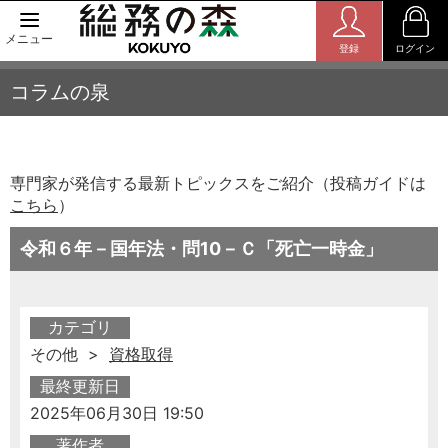
メニュー
登録
ログイン
コラムの泉
専門家が発信する最新トピックスをご紹介（投稿ガイドは
こちら
）
令和６年－国年法・問10－Ｃ「死亡一時金」
カテゴリ
その他 >
資格取得
最終更新日
2025年06月30日 19:50
著作者