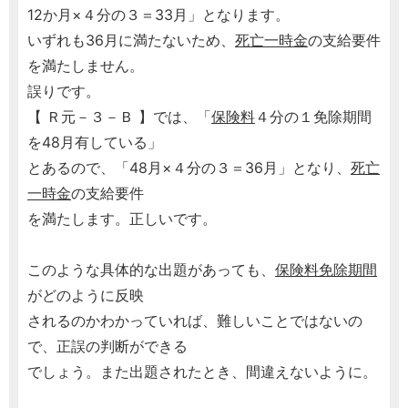
12か月×４分の３＝33月」となります。
いずれも36月に満たないため、
死亡一時金
の支給要件
を満たしません。
誤りです。
【 Ｒ元－３－Ｂ 】では、「
保険料
４分の１免除期間
を48月有している」
とあるので、「48月×４分の３＝36月」となり、
死亡
一時金
の支給要件
を満たします。正しいです。
このような具体的な出題があっても、
保険料免除期間
がどのように反映
されるのかわかっていれば、難しいことではないの
で、正誤の判断ができる
でしょう。また出題されたとき、間違えないように。