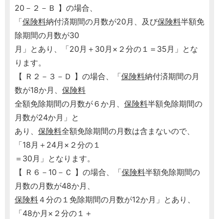
20－２－Ｂ 】の場合、
「
保険料
納付済期間の月数が20月、及び
保険料
半額免
除期間の月数が30
月」とあり、「20月＋30月×２分の１＝35月」とな
ります。
【 Ｒ２－３－Ｄ 】の場合、「
保険料
納付済期間の月
数が18か月、
保険料
全額免除期間の月数が６か月、
保険料
半額免除期間の
月数が24か月」と
あり、
保険料
全額免除期間の月数は含まないので、
「18月＋24月×２分の１
＝30月」となります。
【 Ｒ６－10－Ｃ 】の場合、「
保険料
半額免除期間の
月数の月数が48か月、
保険料
４分の１免除期間の月数が12か月」とあり、
「48か月×２分の１＋