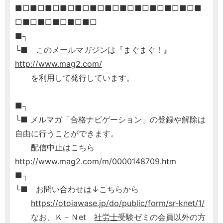
■□■□■□■□■□■□■□■□■□■□■□■□■
□■□■□■□■□■□
■┐
└■ このメールマガジンは『まぐまぐ！』
http://www.mag2.com/
を利用して発行しています。
■┐
└■ メルマガ「合格ナビゲーション」の登録や解除は
自由に行うことができます。
配信中止はこちら
http://www.mag2.com/m/0000148709.htm
■┐
└■ お問い合わせは↓こちらから
https://otoiawase.jp/do/public/form/sr-knet/1/
なお、Ｋ－Ｎet
社労士
受験ゼミの会員以外の方