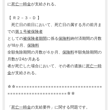
に
死亡一時金
が支給される。
【 Ｒ２－３－Ｄ 】
死亡日の前日において、死亡日の属する月の前月ま
での
第１号被保険者
としての
被保険者期間
に係る
保険料
納付済期間の月数
が18か月、
保険料
全額免除期間の月数が６か月、
保険料
半額免除期間の
月数が24か月ある
者が死亡した場合において、その者の遺族に
死亡一時
金
が支給される。
☆☆================================
======================☆☆
「
死亡一時金
の支給要件」に関する問題です。