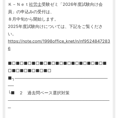
Ｋ－Ｎｅｔ
社労士
受験ゼミ「2026年度試験向け会
員」の申込みの受付は、
８月中旬から開始します。
2025年度試験向けについては、下記をご覧くださ
い。
https://note.com/1998office_knet/n/nf9524847283
6
■□■□■□■□■□■□■□■□■□■□■□■□■
□■□■□■□■□■□
■┐────────────────────────────────
──
└■ ２ 過去問ベース選択対策
───────────────────────────────────
─