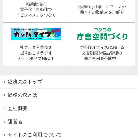
帳票配信の
総務のお仕事、オフィスや
電子化・自動化で
働き方の取組みをご紹介
「ビジネス」をつなぐ
社労士０号業務を
官公庁オフィスにおける
掘り起こすラジオ
文書削減や備品管理の
カッパダイブNEO！
先進事例を公開中！
総務の森トップ
総務の森とは
会社概要
運営者
サイトのご利用について