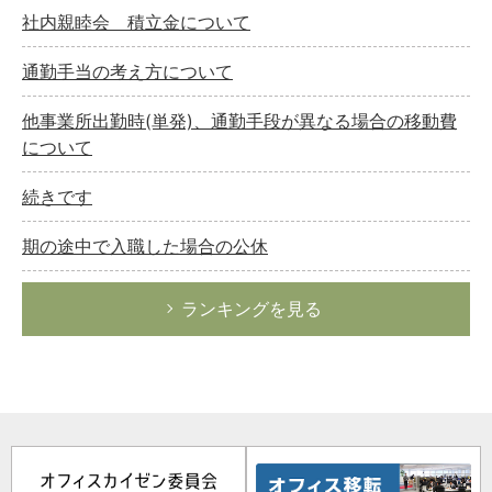
社内親睦会 積立金について
通勤手当の考え方について
他事業所出勤時(単発)、通勤手段が異なる場合の移動費
について
続きです
期の途中で入職した場合の公休
ランキングを見る