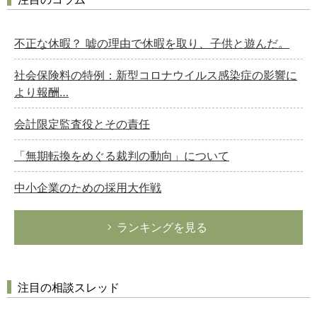
不正な休暇？ 嘘の理由で休暇を取り、子供と遊んだ。
社会保険料の特例：新型コロナウイルス感染症の影響に
より報酬…
会計限定監査役とその責任
「無期転換をめぐる裁判の動向」について
中小企業のための採用大作戦
ランキングを見る
注目の相談スレッド