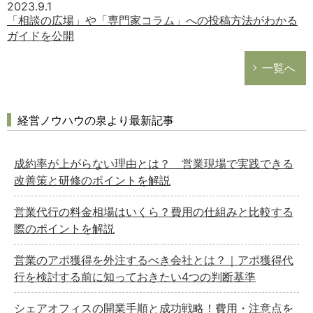
2023.9.1
「相談の広場」や「専門家コラム」への投稿方法がわかる
ガイドを公開
一覧へ
経営ノウハウの泉より最新記事
成約率が上がらない理由とは？ 営業現場で実践できる
改善策と研修のポイントを解説
営業代行の料金相場はいくら？費用の仕組みと比較する
際のポイントを解説
営業のアポ獲得を外注するべき会社とは？｜アポ獲得代
行を検討する前に知っておきたい4つの判断基準
シェアオフィスの開業手順と成功戦略！費用・注意点を