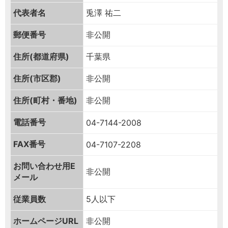
代表者名
兎澤 祐二
郵便番号
非公開
住所(都道府県)
千葉県
住所(市区郡)
非公開
住所(町村・番地)
非公開
電話番号
04-7144-2008
FAX番号
04-7107-2208
お問い合わせ用
E
非公開
メール
従業員数
5人以下
ホームページURL
非公開