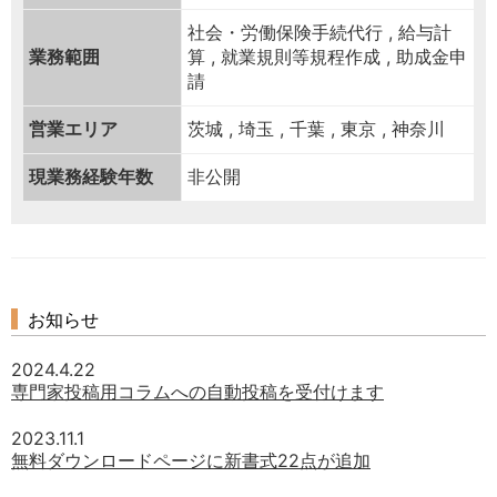
社会・労働保険手続代行 , 給与計
業務範囲
算 , 就業規則等規程作成 , 助成金申
請
営業エリア
茨城 , 埼玉 , 千葉 , 東京 , 神奈川
現業務経験年数
非公開
お知らせ
2024.4.22
専門家投稿用コラムへの自動投稿を受付けます
2023.11.1
無料ダウンロードページに新書式22点が追加